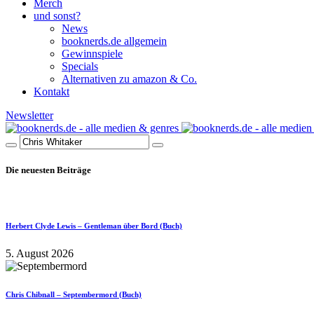
Merch
und sonst?
News
booknerds.de allgemein
Gewinnspiele
Specials
Alternativen zu amazon & Co.
Kontakt
Newsletter
Die neuesten Beiträge
Herbert Clyde Lewis – Gentleman über Bord (Buch)
5. August 2026
Chris Chibnall – Septembermord (Buch)