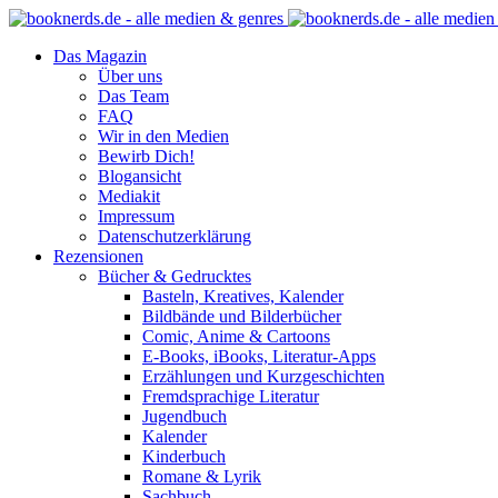
Das Magazin
Über uns
Das Team
FAQ
Wir in den Medien
Bewirb Dich!
Blogansicht
Mediakit
Impressum
Datenschutzerklärung
Rezensionen
Bücher & Gedrucktes
Basteln, Kreatives, Kalender
Bildbände und Bilderbücher
Comic, Anime & Cartoons
E-Books, iBooks, Literatur-Apps
Erzählungen und Kurzgeschichten
Fremdsprachige Literatur
Jugendbuch
Kalender
Kinderbuch
Romane & Lyrik
Sachbuch