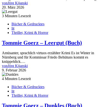
von
Jörg Kijanski
20. März 2026
3 Minuten Lesezeit
Bücher & Gedrucktes
lit
Thriller, Krimi & Horror
Tommie Goerz – Leergut (Buch)
Amüsanter, sprachlich virtuos erzählter Krimi Es ist Winter in
Nürnberg und für Kommissar Friedo Behütuns kommt es
knüppeldick.…
von
Jörg Kijanski
9. Februar 2026
4 Minuten Lesezeit
Bücher & Gedrucktes
lit
Thriller, Krimi & Horror
Tommie Goerz – Dunkles (Buch)