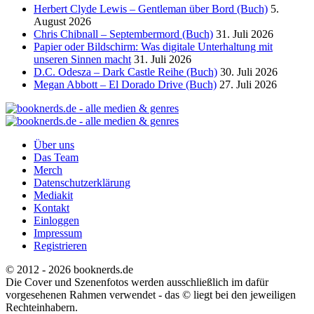
Herbert Clyde Lewis – Gentleman über Bord (Buch)
5.
August 2026
Chris Chibnall – Septembermord (Buch)
31. Juli 2026
Papier oder Bildschirm: Was digitale Unterhaltung mit
unseren Sinnen macht
31. Juli 2026
D.C. Odesza – Dark Castle Reihe (Buch)
30. Juli 2026
Megan Abbott – El Dorado Drive (Buch)
27. Juli 2026
Über uns
Das Team
Merch
Datenschutzerklärung
Mediakit
Kontakt
Einloggen
Impressum
Registrieren
© 2012 - 2026 booknerds.de
Die Cover und Szenenfotos werden ausschließlich im dafür
vorgesehenen Rahmen verwendet - das © liegt bei den jeweiligen
Rechteinhabern.