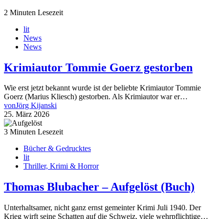
2 Minuten Lesezeit
lit
News
News
Krimiautor Tommie Goerz gestorben
Wie erst jetzt bekannt wurde ist der beliebte Krimiautor Tommie
Goerz (Marius Kliesch) gestorben. Als Krimiautor war er…
von
Jörg Kijanski
25. März 2026
3 Minuten Lesezeit
Bücher & Gedrucktes
lit
Thriller, Krimi & Horror
Thomas Blubacher – Aufgelöst (Buch)
Unterhaltsamer, nicht ganz ernst gemeinter Krimi Juli 1940. Der
Krieg wirft seine Schatten auf die Schweiz, viele wehrpflichtige…