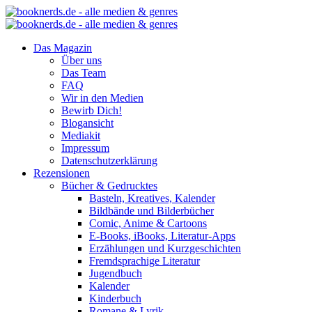
Das Magazin
Über uns
Das Team
FAQ
Wir in den Medien
Bewirb Dich!
Blogansicht
Mediakit
Impressum
Datenschutzerklärung
Rezensionen
Bücher & Gedrucktes
Basteln, Kreatives, Kalender
Bildbände und Bilderbücher
Comic, Anime & Cartoons
E-Books, iBooks, Literatur-Apps
Erzählungen und Kurzgeschichten
Fremdsprachige Literatur
Jugendbuch
Kalender
Kinderbuch
Romane & Lyrik