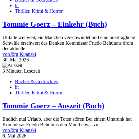
lit
Thriller, Krimi & Horror
Tommie Goerz – Einkehr (Buch)
Unfälle weltweit, ein Mädchen verschwindet und eine unerträgliche
Schwüle erschwert das Denken Kommissar Friedo Behütuns droht
der aktuelle…
von
Jörg Kijanski
30. Mai 2026
3 Minuten Lesezeit
Bücher & Gedrucktes
lit
Thriller, Krimi & Horror
Tommie Goerz – Auszeit (Buch)
Endlich mal Urlaub, aber die Toten stören Bei einem Umtrunk hat
Kommissar Friedo Behütuns den Mund etwas zu…
von
Jörg Kijanski
6. Mai 2026