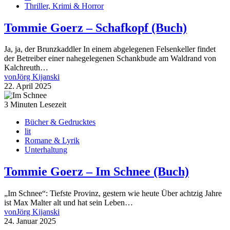
Thriller, Krimi & Horror
Tommie Goerz – Schafkopf (Buch)
Ja, ja, der Brunzkaddler In einem abgelegenen Felsenkeller findet
der Betreiber einer nahegelegenen Schankbude am Waldrand von
Kalchreuth…
von
Jörg Kijanski
22. April 2025
3 Minuten Lesezeit
Bücher & Gedrucktes
lit
Romane & Lyrik
Unterhaltung
Tommie Goerz – Im Schnee (Buch)
„Im Schnee“: Tiefste Provinz, gestern wie heute Über achtzig Jahre
ist Max Malter alt und hat sein Leben…
von
Jörg Kijanski
24. Januar 2025