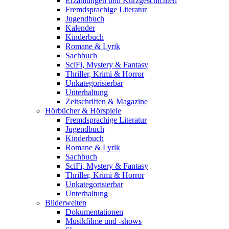
Erzählungen und Kurzgeschichten
Fremdsprachige Literatur
Jugendbuch
Kalender
Kinderbuch
Romane & Lyrik
Sachbuch
SciFi, Mystery & Fantasy
Thriller, Krimi & Horror
Unkategorisierbar
Unterhaltung
Zeitschriften & Magazine
Hörbücher & Hörspiele
Fremdsprachige Literatur
Jugendbuch
Kinderbuch
Romane & Lyrik
Sachbuch
SciFi, Mystery & Fantasy
Thriller, Krimi & Horror
Unkategorisierbar
Unterhaltung
Bilderwelten
Dokumentationen
Musikfilme und -shows