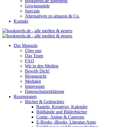
booknerds.de allgemein
Gewinnspiele
Specials
Alternativen zu amazon & Co.
Kontakt
Das Magazin
Über uns
Das Team
FAQ
Wir in den Medien
Bewirb Dich!
Blogansicht
Mediakit
Impressum
Datenschutzerklärung
Rezensionen
Bücher & Gedrucktes
Basteln, Kreatives, Kalender
Bildbände und Bilderbücher
Comic, Anime & Cartoons
E-Books, iBooks, Literatur-Apps