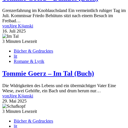
Grenzerfahrung im Knoblauchsland Ein vermeintlich ruhiger Tag im
Juli. Kommissar Friedo Behütuns sitzt nach einem Besuch im
Freibad…
von
Jörg Kijanski
16. Juli 2025
3 Minuten Lesezeit
Bücher & Gedrucktes
lit
Romane & Lyrik
Tommie Goerz – Im Tal (Buch)
Die Widrigkeiten des Lebens und ein übermächtiger Vater Eine
Wiese, zwei Gehöfte, ein Bach und drum herum nur…
von
Jörg Kijanski
29. Mai 2025
3 Minuten Lesezeit
Bücher & Gedrucktes
lit