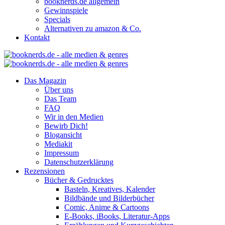
booknerds.de allgemein
Gewinnspiele
Specials
Alternativen zu amazon & Co.
Kontakt
Das Magazin
Über uns
Das Team
FAQ
Wir in den Medien
Bewirb Dich!
Blogansicht
Mediakit
Impressum
Datenschutzerklärung
Rezensionen
Bücher & Gedrucktes
Basteln, Kreatives, Kalender
Bildbände und Bilderbücher
Comic, Anime & Cartoons
E-Books, iBooks, Literatur-Apps