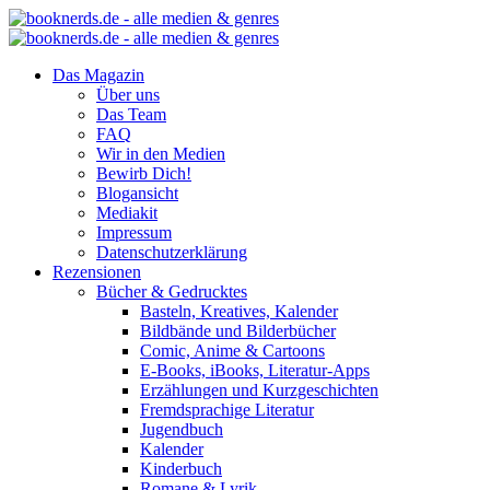
Das Magazin
Über uns
Das Team
FAQ
Wir in den Medien
Bewirb Dich!
Blogansicht
Mediakit
Impressum
Datenschutzerklärung
Rezensionen
Bücher & Gedrucktes
Basteln, Kreatives, Kalender
Bildbände und Bilderbücher
Comic, Anime & Cartoons
E-Books, iBooks, Literatur-Apps
Erzählungen und Kurzgeschichten
Fremdsprachige Literatur
Jugendbuch
Kalender
Kinderbuch
Romane & Lyrik