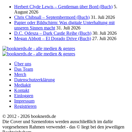
Herbert Clyde Lewis – Gentleman über Bord (Buch)
5.
August 2026
Chris Chibnall – Septembermord (Buch)
31. Juli 2026
Papier oder Bildschirm: Was digitale Unterhaltung mit
unseren Sinnen macht
31. Juli 2026
D.C. Odesza – Dark Castle Reihe (Buch)
30. Juli 2026
Megan Abbott – El Dorado Drive (Buch)
27. Juli 2026
Über uns
Das Team
Merch
Datenschutzerklärung
Mediakit
Kontakt
Einloggen
Impressum
Registrieren
© 2012 - 2026 booknerds.de
Die Cover und Szenenfotos werden ausschließlich im dafür
vorgesehenen Rahmen verwendet - das © liegt bei den jeweiligen