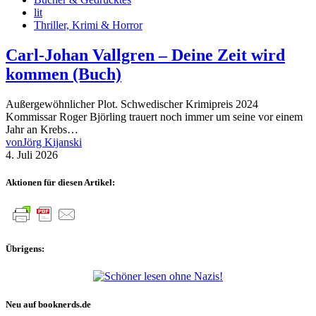
lit
Thriller, Krimi & Horror
Carl-Johan Vallgren – Deine Zeit wird
kommen (Buch)
Außergewöhnlicher Plot. Schwedischer Krimipreis 2024
Kommissar Roger Björling trauert noch immer um seine vor einem
Jahr an Krebs…
von
Jörg Kijanski
4. Juli 2026
Aktionen für diesen Artikel:
Übrigens:
Neu auf booknerds.de