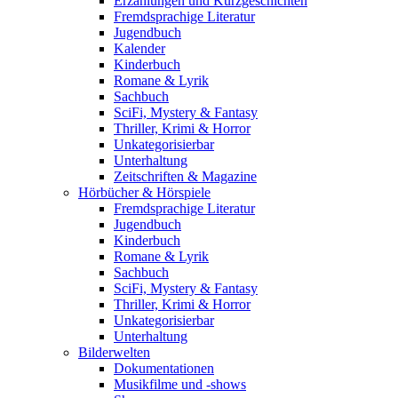
Erzählungen und Kurzgeschichten
Fremdsprachige Literatur
Jugendbuch
Kalender
Kinderbuch
Romane & Lyrik
Sachbuch
SciFi, Mystery & Fantasy
Thriller, Krimi & Horror
Unkategorisierbar
Unterhaltung
Zeitschriften & Magazine
Hörbücher & Hörspiele
Fremdsprachige Literatur
Jugendbuch
Kinderbuch
Romane & Lyrik
Sachbuch
SciFi, Mystery & Fantasy
Thriller, Krimi & Horror
Unkategorisierbar
Unterhaltung
Bilderwelten
Dokumentationen
Musikfilme und -shows