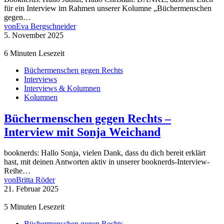
für ein Interview im Rahmen unserer Kolumne „Büchermenschen
gegen…
von
Eva Bergschneider
5. November 2025
6 Minuten Lesezeit
Büchermenschen gegen Rechts
Interviews
Interviews & Kolumnen
Kolumnen
Büchermenschen gegen Rechts –
Interview mit Sonja Weichand
booknerds: Hallo Sonja, vielen Dank, dass du dich bereit erklärt
hast, mit deinen Antworten aktiv in unserer booknerds-Interview-
Reihe…
von
Britta Röder
21. Februar 2025
5 Minuten Lesezeit
Büchermenschen gegen Rechts