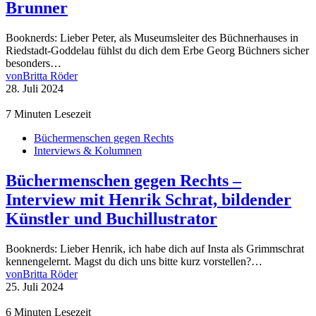
Brunner
Booknerds: Lieber Peter, als Museumsleiter des Büchnerhauses in
Riedstadt-Goddelau fühlst du dich dem Erbe Georg Büchners sicher
besonders…
von
Britta Röder
28. Juli 2024
7 Minuten Lesezeit
Büchermenschen gegen Rechts
Interviews & Kolumnen
Büchermenschen gegen Rechts –
Interview mit Henrik Schrat, bildender
Künstler und Buchillustrator
Booknerds: Lieber Henrik, ich habe dich auf Insta als Grimmschrat
kennengelernt. Magst du dich uns bitte kurz vorstellen?…
von
Britta Röder
25. Juli 2024
6 Minuten Lesezeit