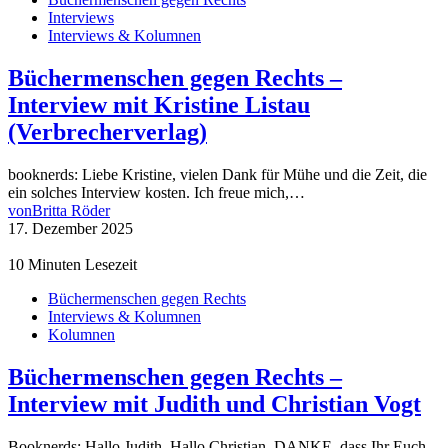
Interviews
Interviews & Kolumnen
Büchermenschen gegen Rechts –
Interview mit Kristine Listau
(Verbrecherverlag)
booknerds: Liebe Kristine, vielen Dank für Mühe und die Zeit, die
ein solches Interview kosten. Ich freue mich,…
von
Britta Röder
17. Dezember 2025
10 Minuten Lesezeit
Büchermenschen gegen Rechts
Interviews & Kolumnen
Kolumnen
Büchermenschen gegen Rechts –
Interview mit Judith und Christian Vogt
Booknerds: Hallo Judith, Hallo Christian. DANKE, dass Ihr Euch