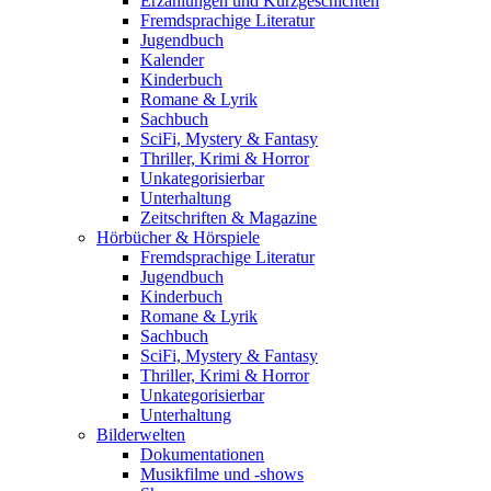
Erzählungen und Kurzgeschichten
Fremdsprachige Literatur
Jugendbuch
Kalender
Kinderbuch
Romane & Lyrik
Sachbuch
SciFi, Mystery & Fantasy
Thriller, Krimi & Horror
Unkategorisierbar
Unterhaltung
Zeitschriften & Magazine
Hörbücher & Hörspiele
Fremdsprachige Literatur
Jugendbuch
Kinderbuch
Romane & Lyrik
Sachbuch
SciFi, Mystery & Fantasy
Thriller, Krimi & Horror
Unkategorisierbar
Unterhaltung
Bilderwelten
Dokumentationen
Musikfilme und -shows