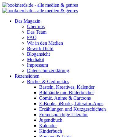
Das Magazin
Über uns
Das Team
FAQ
Wir in den Medien
Bewirb Dich!
Blogansicht
Mediakit
Impressum
Datenschutzerklärung
Rezensionen
Bücher & Gedrucktes
Basteln, Kreatives, Kalender
Bildbände und Bilderbücher
Comic, Anime & Cartoons
E-Books, iBooks, Literatur-Apps
Erzählungen und Kurzgeschichten
Fremdsprachige Literatur
Jugendbuch
Kalender
Kinderbuch
Romane & Lyrik