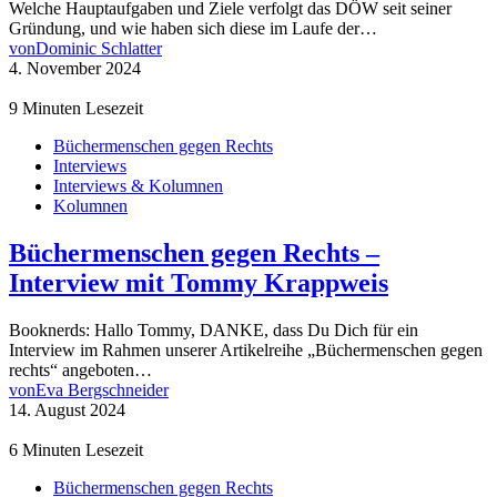
Welche Hauptaufgaben und Ziele verfolgt das DÖW seit seiner
Gründung, und wie haben sich diese im Laufe der…
von
Dominic Schlatter
4. November 2024
9 Minuten Lesezeit
Büchermenschen gegen Rechts
Interviews
Interviews & Kolumnen
Kolumnen
Büchermenschen gegen Rechts –
Interview mit Tommy Krappweis
Booknerds: Hallo Tommy, DANKE, dass Du Dich für ein
Interview im Rahmen unserer Artikelreihe „Büchermenschen gegen
rechts“ angeboten…
von
Eva Bergschneider
14. August 2024
6 Minuten Lesezeit
Büchermenschen gegen Rechts