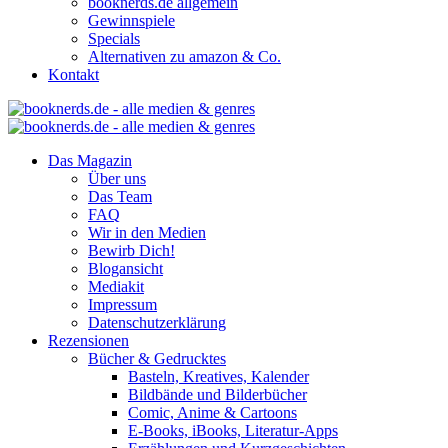
booknerds.de allgemein
Gewinnspiele
Specials
Alternativen zu amazon & Co.
Kontakt
Das Magazin
Über uns
Das Team
FAQ
Wir in den Medien
Bewirb Dich!
Blogansicht
Mediakit
Impressum
Datenschutzerklärung
Rezensionen
Bücher & Gedrucktes
Basteln, Kreatives, Kalender
Bildbände und Bilderbücher
Comic, Anime & Cartoons
E-Books, iBooks, Literatur-Apps