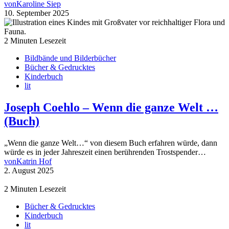
von
Karoline Siep
10. September 2025
2 Minuten Lesezeit
Bildbände und Bilderbücher
Bücher & Gedrucktes
Kinderbuch
lit
Joseph Coehlo – Wenn die ganze Welt …
(Buch)
„Wenn die ganze Welt…“ von diesem Buch erfahren würde, dann
würde es in jeder Jahreszeit einen berührenden Trostspender…
von
Katrin Hof
2. August 2025
2 Minuten Lesezeit
Bücher & Gedrucktes
Kinderbuch
lit