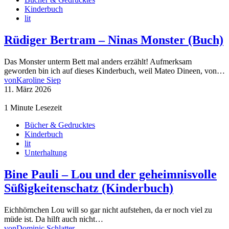
Kinderbuch
lit
Rüdiger Bertram – Ninas Monster (Buch)
Das Monster unterm Bett mal anders erzählt! Aufmerksam
geworden bin ich auf dieses Kinderbuch, weil Mateo Dineen, von…
von
Karoline Siep
11. März 2026
1 Minute Lesezeit
Bücher & Gedrucktes
Kinderbuch
lit
Unterhaltung
Bine Pauli – Lou und der geheimnisvolle
Süßigkeitenschatz (Kinderbuch)
Eichhörnchen Lou will so gar nicht aufstehen, da er noch viel zu
müde ist. Da hilft auch nicht…
von
Dominic Schlatter