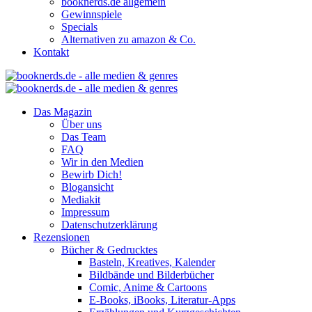
booknerds.de allgemein
Gewinnspiele
Specials
Alternativen zu amazon & Co.
Kontakt
Das Magazin
Über uns
Das Team
FAQ
Wir in den Medien
Bewirb Dich!
Blogansicht
Mediakit
Impressum
Datenschutzerklärung
Rezensionen
Bücher & Gedrucktes
Basteln, Kreatives, Kalender
Bildbände und Bilderbücher
Comic, Anime & Cartoons
E-Books, iBooks, Literatur-Apps