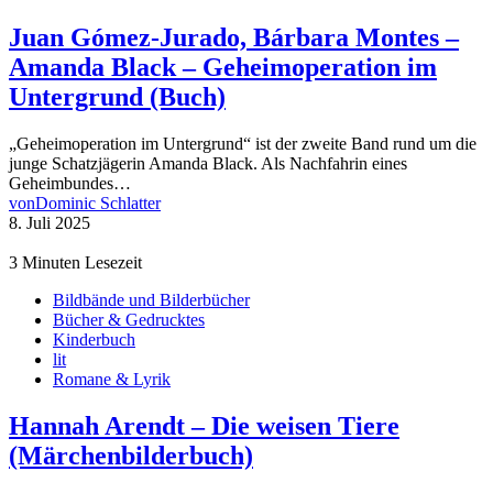
Juan Gómez-Jurado, Bárbara Montes –
Amanda Black – Geheimoperation im
Untergrund (Buch)
„Geheimoperation im Untergrund“ ist der zweite Band rund um die
junge Schatzjägerin Amanda Black. Als Nachfahrin eines
Geheimbundes…
von
Dominic Schlatter
8. Juli 2025
3 Minuten Lesezeit
Bildbände und Bilderbücher
Bücher & Gedrucktes
Kinderbuch
lit
Romane & Lyrik
Hannah Arendt – Die weisen Tiere
(Märchenbilderbuch)