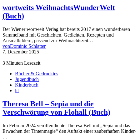
wortweits WeihnachtsWunderWelt
(Buch)
Der Wiener wortweit-Verlag hat bereits 2017 einen wunderbaren
Sammelband mit Geschichten, Gedichten, Rezepten und
Ausmalbildern, passend zur Weihnachtszeit…
von
Dominic Schlatter
7. Dezember 2025
3 Minuten Lesezeit
Bücher & Gedrucktes
Jugendbuch
Kinderbuch
lit
Theresa Bell – Sepia und die
Verschwörung von Flohall (Buch)
Im Februar 2024 veröffentlichte Theresa Bell mit „Sepia und das
Erwachen der Tintenmagie“ den Auftakt einer zauberhaften Kinder-
…