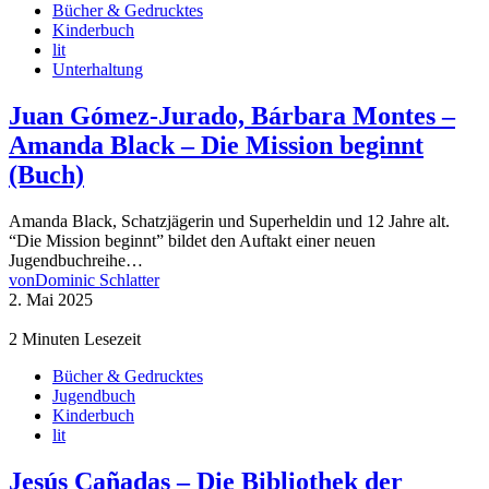
Bücher & Gedrucktes
Kinderbuch
lit
Unterhaltung
Juan Gómez-Jurado, Bárbara Montes –
Amanda Black – Die Mission beginnt
(Buch)
Amanda Black, Schatzjägerin und Superheldin und 12 Jahre alt.
“Die Mission beginnt” bildet den Auftakt einer neuen
Jugendbuchreihe…
von
Dominic Schlatter
2. Mai 2025
2 Minuten Lesezeit
Bücher & Gedrucktes
Jugendbuch
Kinderbuch
lit
Jesús Cañadas – Die Bibliothek der