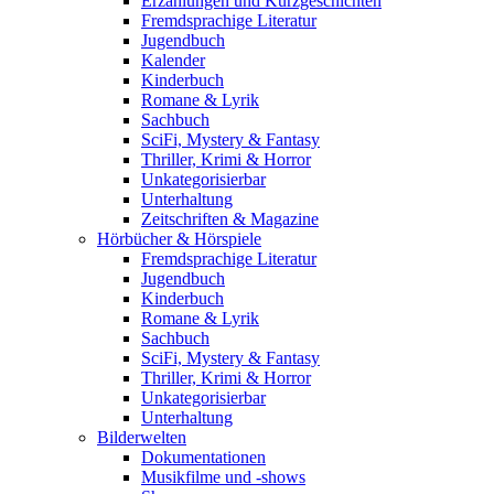
Erzählungen und Kurzgeschichten
Fremdsprachige Literatur
Jugendbuch
Kalender
Kinderbuch
Romane & Lyrik
Sachbuch
SciFi, Mystery & Fantasy
Thriller, Krimi & Horror
Unkategorisierbar
Unterhaltung
Zeitschriften & Magazine
Hörbücher & Hörspiele
Fremdsprachige Literatur
Jugendbuch
Kinderbuch
Romane & Lyrik
Sachbuch
SciFi, Mystery & Fantasy
Thriller, Krimi & Horror
Unkategorisierbar
Unterhaltung
Bilderwelten
Dokumentationen
Musikfilme und -shows