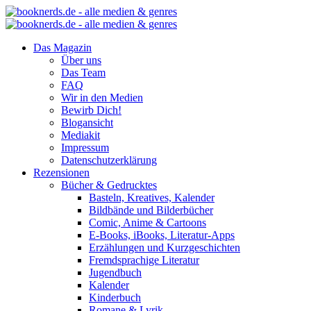
Das Magazin
Über uns
Das Team
FAQ
Wir in den Medien
Bewirb Dich!
Blogansicht
Mediakit
Impressum
Datenschutzerklärung
Rezensionen
Bücher & Gedrucktes
Basteln, Kreatives, Kalender
Bildbände und Bilderbücher
Comic, Anime & Cartoons
E-Books, iBooks, Literatur-Apps
Erzählungen und Kurzgeschichten
Fremdsprachige Literatur
Jugendbuch
Kalender
Kinderbuch
Romane & Lyrik