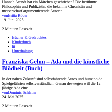
Hannah Arendt hat ein Märchen geschrieben? Die berühmte
Philosophin und Publizistin, die bekannte Chronistin und
messerscharf argumentierende Autorin…
von
Britta Röder
19. Juni 2025
2 Minuten Lesezeit
Bücher & Gedrucktes
Kinderbuch
lit
Unterhaltung
Franziska Gehm – Ada und die künstliche
Blödheit (Buch)
In der nahen Zukunft sind selbstfahrende Autos und humanoide
Spielgefährten selbstverständlich. Genau deswegen will die 12-
jährige Ada eine…
von
Dominic Schlatter
24. Mai 2025
2 Minuten Lesezeit