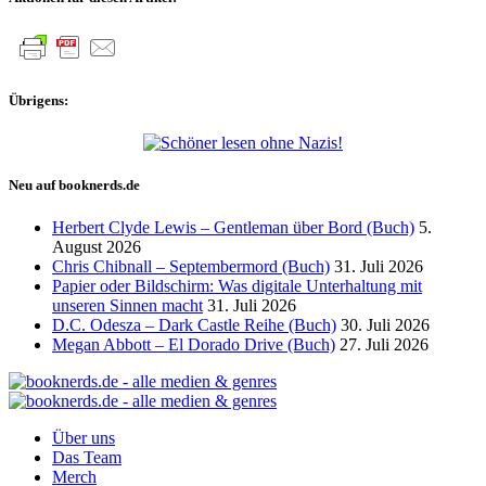
Beiträge
Übrigens:
Neu auf booknerds.de
Herbert Clyde Lewis – Gentleman über Bord (Buch)
5.
August 2026
Chris Chibnall – Septembermord (Buch)
31. Juli 2026
Papier oder Bildschirm: Was digitale Unterhaltung mit
unseren Sinnen macht
31. Juli 2026
D.C. Odesza – Dark Castle Reihe (Buch)
30. Juli 2026
Megan Abbott – El Dorado Drive (Buch)
27. Juli 2026
Über uns
Das Team
Merch