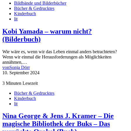
Bildbände und Bilderbücher
Bücher & Gedrucktes
Kinderbuch
lit
Kobi Yamada – warum nicht?
(Bilderbuch)
Wie wäre es, wenn wir das Leben einmal anders betrachteten?
Wenn wir einmal die Herausforderungen als Möglichkeiten
annähmen,…
von
Sonja Dörr
10. September 2024
3 Minuten Lesezeit
Bücher & Gedrucktes
Kinderbuch
lit
Nina George & Jens J. Kramer – Die
magische Bibliothek der Buks – Das