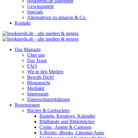
booknerds.de allgemein
Gewinnspiele
Specials
Alternativen zu amazon & Co.
Kontakt
Das Magazin
Über uns
Das Team
FAQ
Wir in den Medien
Bewirb Dich!
Blogansicht
Mediakit
Impressum
Datenschutzerklärung
Rezensionen
Bücher & Gedrucktes
Basteln, Kreatives, Kalender
Bildbände und Bilderbücher
Comic, Anime & Cartoons
E-Books, iBooks, Literatur-Apps