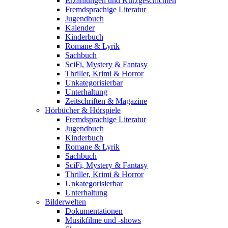
Erzählungen und Kurzgeschichten
Fremdsprachige Literatur
Jugendbuch
Kalender
Kinderbuch
Romane & Lyrik
Sachbuch
SciFi, Mystery & Fantasy
Thriller, Krimi & Horror
Unkategorisierbar
Unterhaltung
Zeitschriften & Magazine
Hörbücher & Hörspiele
Fremdsprachige Literatur
Jugendbuch
Kinderbuch
Romane & Lyrik
Sachbuch
SciFi, Mystery & Fantasy
Thriller, Krimi & Horror
Unkategorisierbar
Unterhaltung
Bilderwelten
Dokumentationen
Musikfilme und -shows