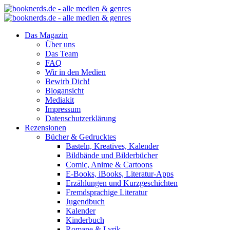
Das Magazin
Über uns
Das Team
FAQ
Wir in den Medien
Bewirb Dich!
Blogansicht
Mediakit
Impressum
Datenschutzerklärung
Rezensionen
Bücher & Gedrucktes
Basteln, Kreatives, Kalender
Bildbände und Bilderbücher
Comic, Anime & Cartoons
E-Books, iBooks, Literatur-Apps
Erzählungen und Kurzgeschichten
Fremdsprachige Literatur
Jugendbuch
Kalender
Kinderbuch
Romane & Lyrik