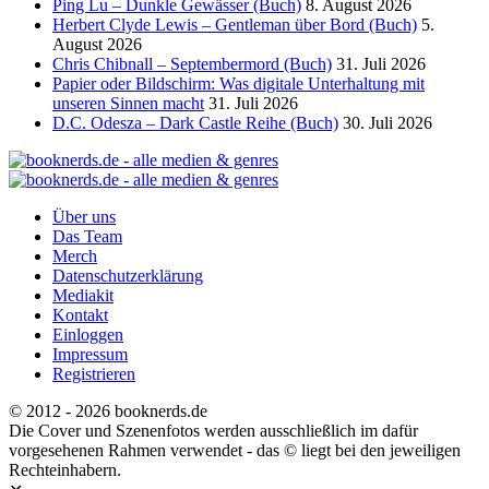
Ping Lu – Dunkle Gewässer (Buch)
8. August 2026
Herbert Clyde Lewis – Gentleman über Bord (Buch)
5.
August 2026
Chris Chibnall – Septembermord (Buch)
31. Juli 2026
Papier oder Bildschirm: Was digitale Unterhaltung mit
unseren Sinnen macht
31. Juli 2026
D.C. Odesza – Dark Castle Reihe (Buch)
30. Juli 2026
Über uns
Das Team
Merch
Datenschutzerklärung
Mediakit
Kontakt
Einloggen
Impressum
Registrieren
© 2012 - 2026 booknerds.de
Die Cover und Szenenfotos werden ausschließlich im dafür
vorgesehenen Rahmen verwendet - das © liegt bei den jeweiligen
Rechteinhabern.