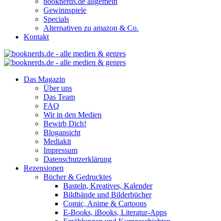
booknerds.de allgemein
Gewinnspiele
Specials
Alternativen zu amazon & Co.
Kontakt
Das Magazin
Über uns
Das Team
FAQ
Wir in den Medien
Bewirb Dich!
Blogansicht
Mediakit
Impressum
Datenschutzerklärung
Rezensionen
Bücher & Gedrucktes
Basteln, Kreatives, Kalender
Bildbände und Bilderbücher
Comic, Anime & Cartoons
E-Books, iBooks, Literatur-Apps