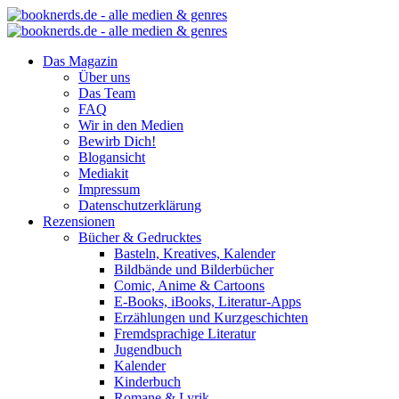
Das Magazin
Über uns
Das Team
FAQ
Wir in den Medien
Bewirb Dich!
Blogansicht
Mediakit
Impressum
Datenschutzerklärung
Rezensionen
Bücher & Gedrucktes
Basteln, Kreatives, Kalender
Bildbände und Bilderbücher
Comic, Anime & Cartoons
E-Books, iBooks, Literatur-Apps
Erzählungen und Kurzgeschichten
Fremdsprachige Literatur
Jugendbuch
Kalender
Kinderbuch
Romane & Lyrik