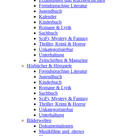
Erzählungen und Kurzgeschichten
Fremdsprachige Literatur
Jugendbuch
Kalender
Kinderbuch
Romane & Lyrik
Sachbuch
SciFi, Mystery & Fantasy
Thriller, Krimi & Horror
Unkategorisierbar
Unterhaltung
Zeitschriften & Magazine
Hörbücher & Hörspiele
Fremdsprachige Literatur
Jugendbuch
Kinderbuch
Romane & Lyrik
Sachbuch
SciFi, Mystery & Fantasy
Thriller, Krimi & Horror
Unkategorisierbar
Unterhaltung
Bilderwelten
Dokumentationen
Musikfilme und -shows