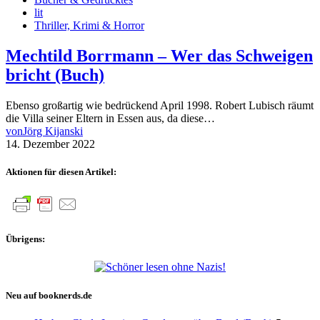
lit
Thriller, Krimi & Horror
Mechtild Borrmann – Wer das Schweigen
bricht (Buch)
Ebenso großartig wie bedrückend April 1998. Robert Lubisch räumt
die Villa seiner Eltern in Essen aus, da diese…
von
Jörg Kijanski
14. Dezember 2022
Aktionen für diesen Artikel:
Übrigens:
Neu auf booknerds.de