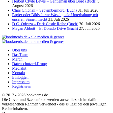
Herbert Clyde Lewis – Gentleman über Bord (Buch)
5.
August 2026
Chris Chibnall – Septembermord (Buch)
31. Juli 2026
Papier oder Bildschirm: Was digitale Unterhaltung mit
unseren Sinnen macht
31. Juli 2026
D.C. Odesza – Dark Castle Reihe (Buch)
30. Juli 2026
Megan Abbott – El Dorado Drive (Buch)
27. Juli 2026
Über uns
Das Team
Merch
Datenschutzerklärung
Mediakit
Kontakt
Einloggen
Impressum
Registrieren
© 2012 - 2026 booknerds.de
Die Cover und Szenenfotos werden ausschließlich im dafür
vorgesehenen Rahmen verwendet - das © liegt bei den jeweiligen
Rechteinhabern.