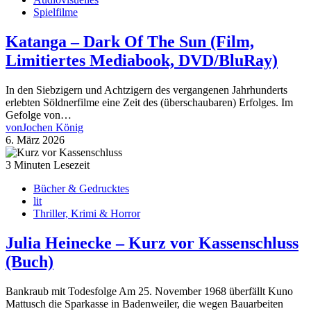
Spielfilme
Katanga – Dark Of The Sun (Film,
Limitiertes Mediabook, DVD/BluRay)
In den Siebzigern und Achtzigern des vergangenen Jahrhunderts
erlebten Söldnerfilme eine Zeit des (überschaubaren) Erfolges. Im
Gefolge von…
von
Jochen König
6. März 2026
3 Minuten Lesezeit
Bücher & Gedrucktes
lit
Thriller, Krimi & Horror
Julia Heinecke – Kurz vor Kassenschluss
(Buch)
Bankraub mit Todesfolge Am 25. November 1968 überfällt Kuno
Mattusch die Sparkasse in Badenweiler, die wegen Bauarbeiten