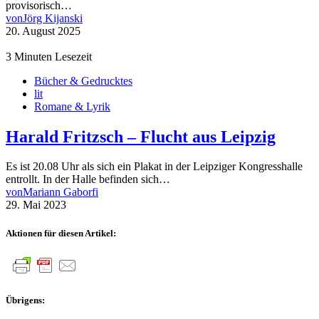
provisorisch…
von
Jörg Kijanski
20. August 2025
3 Minuten Lesezeit
Bücher & Gedrucktes
lit
Romane & Lyrik
Harald Fritzsch – Flucht aus Leipzig
Es ist 20.08 Uhr als sich ein Plakat in der Leipziger Kongresshalle
entrollt. In der Halle befinden sich…
von
Mariann Gaborfi
29. Mai 2023
Aktionen für diesen Artikel:
Übrigens: