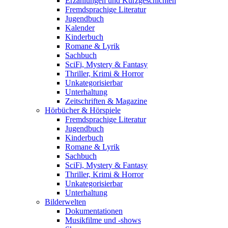
Erzählungen und Kurzgeschichten
Fremdsprachige Literatur
Jugendbuch
Kalender
Kinderbuch
Romane & Lyrik
Sachbuch
SciFi, Mystery & Fantasy
Thriller, Krimi & Horror
Unkategorisierbar
Unterhaltung
Zeitschriften & Magazine
Hörbücher & Hörspiele
Fremdsprachige Literatur
Jugendbuch
Kinderbuch
Romane & Lyrik
Sachbuch
SciFi, Mystery & Fantasy
Thriller, Krimi & Horror
Unkategorisierbar
Unterhaltung
Bilderwelten
Dokumentationen
Musikfilme und -shows