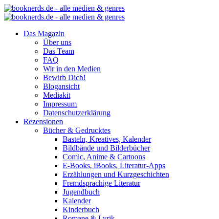
Das Magazin
Über uns
Das Team
FAQ
Wir in den Medien
Bewirb Dich!
Blogansicht
Mediakit
Impressum
Datenschutzerklärung
Rezensionen
Bücher & Gedrucktes
Basteln, Kreatives, Kalender
Bildbände und Bilderbücher
Comic, Anime & Cartoons
E-Books, iBooks, Literatur-Apps
Erzählungen und Kurzgeschichten
Fremdsprachige Literatur
Jugendbuch
Kalender
Kinderbuch
Romane & Lyrik