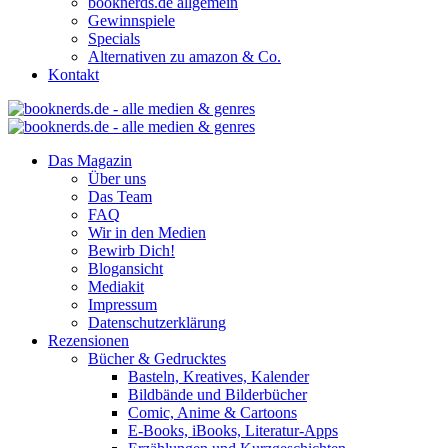
booknerds.de allgemein
Gewinnspiele
Specials
Alternativen zu amazon & Co.
Kontakt
Das Magazin
Über uns
Das Team
FAQ
Wir in den Medien
Bewirb Dich!
Blogansicht
Mediakit
Impressum
Datenschutzerklärung
Rezensionen
Bücher & Gedrucktes
Basteln, Kreatives, Kalender
Bildbände und Bilderbücher
Comic, Anime & Cartoons
E-Books, iBooks, Literatur-Apps