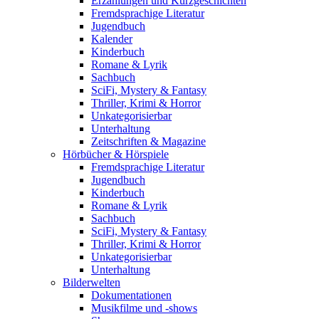
Erzählungen und Kurzgeschichten
Fremdsprachige Literatur
Jugendbuch
Kalender
Kinderbuch
Romane & Lyrik
Sachbuch
SciFi, Mystery & Fantasy
Thriller, Krimi & Horror
Unkategorisierbar
Unterhaltung
Zeitschriften & Magazine
Hörbücher & Hörspiele
Fremdsprachige Literatur
Jugendbuch
Kinderbuch
Romane & Lyrik
Sachbuch
SciFi, Mystery & Fantasy
Thriller, Krimi & Horror
Unkategorisierbar
Unterhaltung
Bilderwelten
Dokumentationen
Musikfilme und -shows