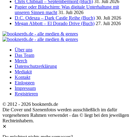
Chris Chibnall – Septembermord (Buch)
31. Juli 2026
Papier oder Bildschirm: Was digitale Unterhaltung mit
unseren Sinnen macht
31. Juli 2026
D.C. Odesza – Dark Castle Reihe (Buch)
30. Juli 2026
Megan Abbott – El Dorado Drive (Buch)
27. Juli 2026
Über uns
Das Team
Merch
Datenschutzerklärung
Mediakit
Kontakt
Einloggen
Impressum
Registrieren
© 2012 - 2026 booknerds.de
Die Cover und Szenenfotos werden ausschließlich im dafür
vorgesehenen Rahmen verwendet - das © liegt bei den jeweiligen
Rechteinhabern.
✕
Du möchtest nichts mehr verpassen?