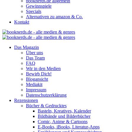
booknerds.de allgemein
Gewinnspiele
Specials
Alternativen zu amazon & Co.
Kontakt
Das Magazin
Über uns
Das Team
FAQ
Wir in den Medien
Bewirb Dich!
Blogansicht
Mediakit
Impressum
Datenschutzerklärung
Rezensionen
Bücher & Gedrucktes
Basteln, Kreatives, Kalender
Bildbände und Bilderbücher
Comic, Anime & Cartoons
E-Books, iBooks, Literatur-Apps