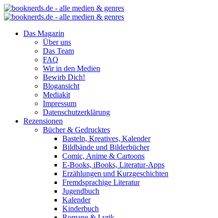
Das Magazin
Über uns
Das Team
FAQ
Wir in den Medien
Bewirb Dich!
Blogansicht
Mediakit
Impressum
Datenschutzerklärung
Rezensionen
Bücher & Gedrucktes
Basteln, Kreatives, Kalender
Bildbände und Bilderbücher
Comic, Anime & Cartoons
E-Books, iBooks, Literatur-Apps
Erzählungen und Kurzgeschichten
Fremdsprachige Literatur
Jugendbuch
Kalender
Kinderbuch
Romane & Lyrik