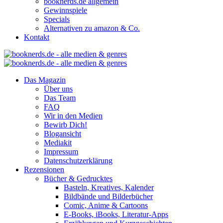
booknerds.de allgemein
Gewinnspiele
Specials
Alternativen zu amazon & Co.
Kontakt
Das Magazin
Über uns
Das Team
FAQ
Wir in den Medien
Bewirb Dich!
Blogansicht
Mediakit
Impressum
Datenschutzerklärung
Rezensionen
Bücher & Gedrucktes
Basteln, Kreatives, Kalender
Bildbände und Bilderbücher
Comic, Anime & Cartoons
E-Books, iBooks, Literatur-Apps