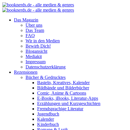
Das Magazin
Über uns
Das Team
FAQ
Wir in den Medien
Bewirb Dich!
Blogansicht
Mediakit
Impressum
Datenschutzerklärung
Rezensionen
Bücher & Gedrucktes
Basteln, Kreatives, Kalender
Bildbände und Bilderbücher
Comic, Anime & Cartoons
E-Books, iBooks, Literatur-Apps
Erzählungen und Kurzgeschichten
Fremdsprachige Literatur
Jugendbuch
Kalender
Kinderbuch
Romane & Lyrik