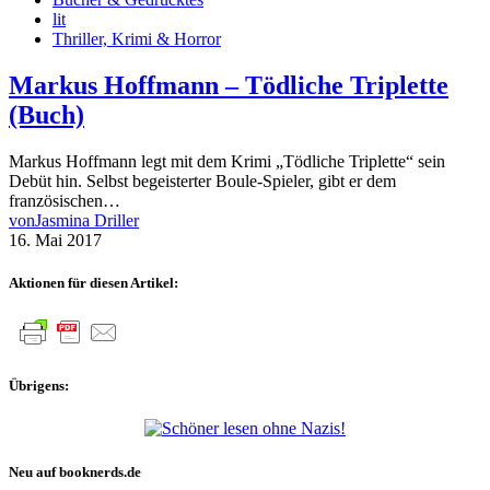
lit
Thriller, Krimi & Horror
Markus Hoffmann – Tödliche Triplette
(Buch)
Markus Hoffmann legt mit dem Krimi „Tödliche Triplette“ sein
Debüt hin. Selbst begeisterter Boule-Spieler, gibt er dem
französischen…
von
Jasmina Driller
16. Mai 2017
Aktionen für diesen Artikel:
Übrigens:
Neu auf booknerds.de