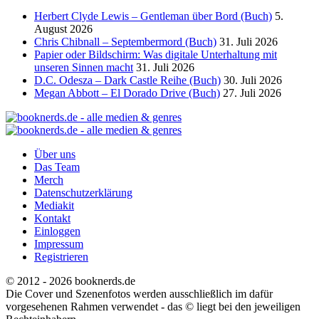
Herbert Clyde Lewis – Gentleman über Bord (Buch)
5.
August 2026
Chris Chibnall – Septembermord (Buch)
31. Juli 2026
Papier oder Bildschirm: Was digitale Unterhaltung mit
unseren Sinnen macht
31. Juli 2026
D.C. Odesza – Dark Castle Reihe (Buch)
30. Juli 2026
Megan Abbott – El Dorado Drive (Buch)
27. Juli 2026
Über uns
Das Team
Merch
Datenschutzerklärung
Mediakit
Kontakt
Einloggen
Impressum
Registrieren
© 2012 - 2026 booknerds.de
Die Cover und Szenenfotos werden ausschließlich im dafür
vorgesehenen Rahmen verwendet - das © liegt bei den jeweiligen