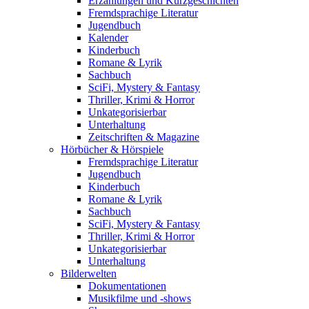
Erzählungen und Kurzgeschichten
Fremdsprachige Literatur
Jugendbuch
Kalender
Kinderbuch
Romane & Lyrik
Sachbuch
SciFi, Mystery & Fantasy
Thriller, Krimi & Horror
Unkategorisierbar
Unterhaltung
Zeitschriften & Magazine
Hörbücher & Hörspiele
Fremdsprachige Literatur
Jugendbuch
Kinderbuch
Romane & Lyrik
Sachbuch
SciFi, Mystery & Fantasy
Thriller, Krimi & Horror
Unkategorisierbar
Unterhaltung
Bilderwelten
Dokumentationen
Musikfilme und -shows