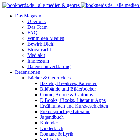
Das Magazin
Über uns
Das Team
FAQ
Wir in den Medien
Bewirb Dich!
Blogansicht
Mediakit
Impressum
Datenschutzerklärung
Rezensionen
Bücher & Gedrucktes
Basteln, Kreatives, Kalender
Bildbände und Bilderbücher
Comic, Anime & Cartoons
E-Books, iBooks, Literatur-Apps
Erzählungen und Kurzgeschichten
Fremdsprachige Literatur
Jugendbuch
Kalender
Kinderbuch
Romane & Lyrik
Sachbuch