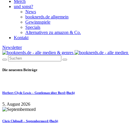
Merch
und sonst?
News
booknerds.de allgemein
Gewinnspiele
Specials
Alternativen zu amazon & Co.
Kontakt
Newsletter
Die neuesten Beiträge
Herbert Clyde Lewis – Gentleman über Bord (Buch)
5. August 2026
Chris Chibnall – Septembermord (Buch)