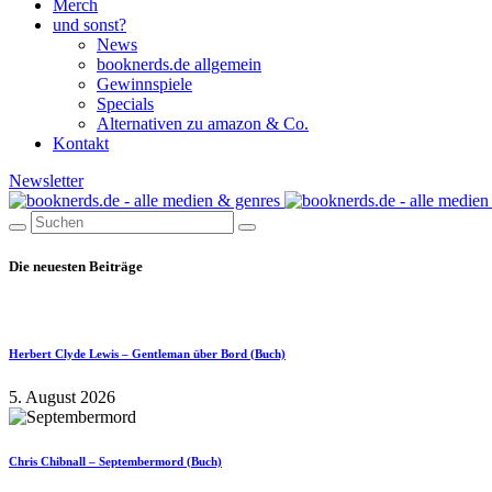
Merch
und sonst?
News
booknerds.de allgemein
Gewinnspiele
Specials
Alternativen zu amazon & Co.
Kontakt
Newsletter
Die neuesten Beiträge
Herbert Clyde Lewis – Gentleman über Bord (Buch)
5. August 2026
Chris Chibnall – Septembermord (Buch)