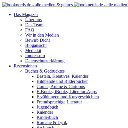
Das Magazin
Über uns
Das Team
FAQ
Wir in den Medien
Bewirb Dich!
Blogansicht
Mediakit
Impressum
Datenschutzerklärung
Rezensionen
Bücher & Gedrucktes
Basteln, Kreatives, Kalender
Bildbände und Bilderbücher
Comic, Anime & Cartoons
E-Books, iBooks, Literatur-Apps
Erzählungen und Kurzgeschichten
Fremdsprachige Literatur
Jugendbuch
Kalender
Kinderbuch
Romane & Lyrik
Sachbuch