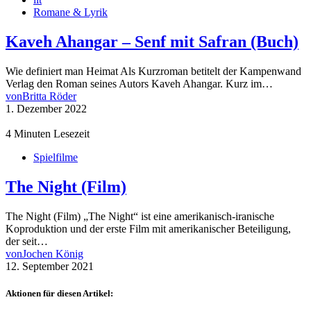
Romane & Lyrik
Kaveh Ahangar – Senf mit Safran (Buch)
Wie definiert man Heimat Als Kurzroman betitelt der Kampenwand
Verlag den Roman seines Autors Kaveh Ahangar. Kurz im…
von
Britta Röder
1. Dezember 2022
4 Minuten Lesezeit
Spielfilme
The Night (Film)
The Night (Film) „The Night“ ist eine amerikanisch-iranische
Koproduktion und der erste Film mit amerikanischer Beteiligung,
der seit…
von
Jochen König
12. September 2021
Aktionen für diesen Artikel: