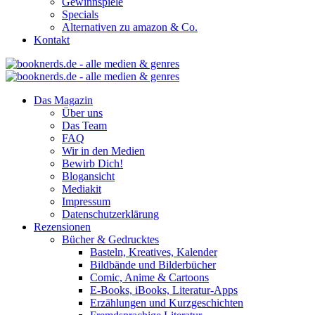
Gewinnspiele
Specials
Alternativen zu amazon & Co.
Kontakt
Das Magazin
Über uns
Das Team
FAQ
Wir in den Medien
Bewirb Dich!
Blogansicht
Mediakit
Impressum
Datenschutzerklärung
Rezensionen
Bücher & Gedrucktes
Basteln, Kreatives, Kalender
Bildbände und Bilderbücher
Comic, Anime & Cartoons
E-Books, iBooks, Literatur-Apps
Erzählungen und Kurzgeschichten