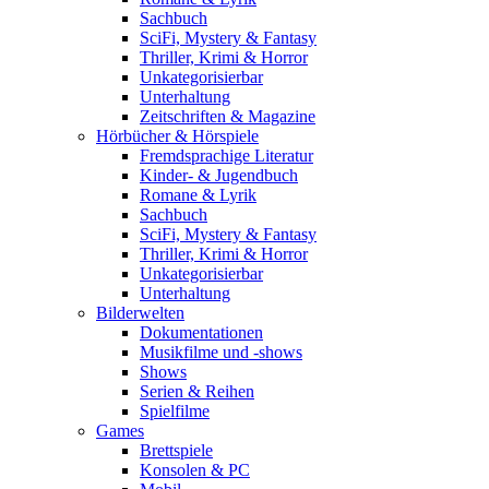
Sachbuch
SciFi, Mystery & Fantasy
Thriller, Krimi & Horror
Unkategorisierbar
Unterhaltung
Zeitschriften & Magazine
Hörbücher & Hörspiele
Fremdsprachige Literatur
Kinder- & Jugendbuch
Romane & Lyrik
Sachbuch
SciFi, Mystery & Fantasy
Thriller, Krimi & Horror
Unkategorisierbar
Unterhaltung
Bilderwelten
Dokumentationen
Musikfilme und -shows
Shows
Serien & Reihen
Spielfilme
Games
Brettspiele
Konsolen & PC