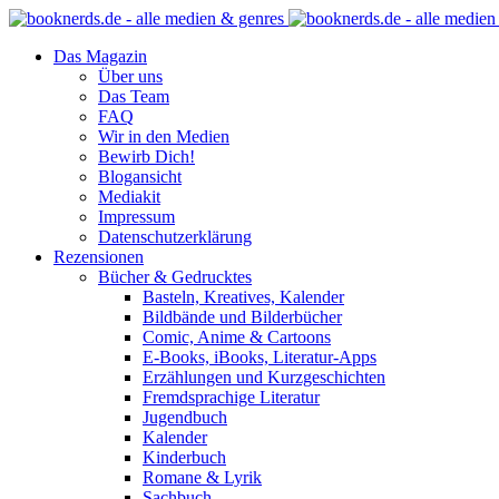
Das Magazin
Über uns
Das Team
FAQ
Wir in den Medien
Bewirb Dich!
Blogansicht
Mediakit
Impressum
Datenschutzerklärung
Rezensionen
Bücher & Gedrucktes
Basteln, Kreatives, Kalender
Bildbände und Bilderbücher
Comic, Anime & Cartoons
E-Books, iBooks, Literatur-Apps
Erzählungen und Kurzgeschichten
Fremdsprachige Literatur
Jugendbuch
Kalender
Kinderbuch
Romane & Lyrik
Sachbuch