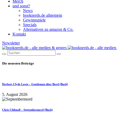
Merch
und sonst?
News
booknerds.de allgemein
Gewinnspiele
Specials
Alternativen zu amazon & Co.
Kontakt
Newsletter
Die neuesten Beiträge
Herbert Clyde Lewis – Gentleman über Bord (Buch)
5. August 2026
Chris Chibnall – Septembermord (Buch)