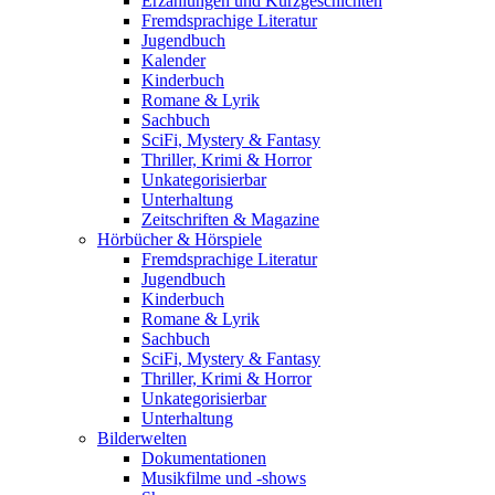
Erzählungen und Kurzgeschichten
Fremdsprachige Literatur
Jugendbuch
Kalender
Kinderbuch
Romane & Lyrik
Sachbuch
SciFi, Mystery & Fantasy
Thriller, Krimi & Horror
Unkategorisierbar
Unterhaltung
Zeitschriften & Magazine
Hörbücher & Hörspiele
Fremdsprachige Literatur
Jugendbuch
Kinderbuch
Romane & Lyrik
Sachbuch
SciFi, Mystery & Fantasy
Thriller, Krimi & Horror
Unkategorisierbar
Unterhaltung
Bilderwelten
Dokumentationen
Musikfilme und -shows