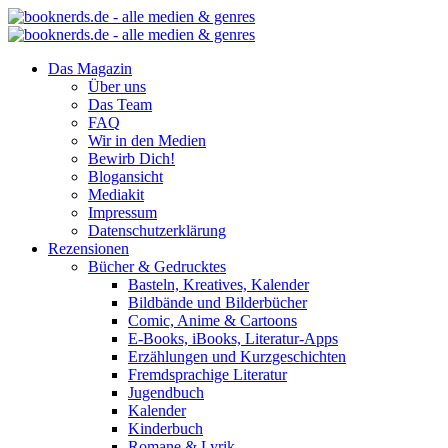
Das Magazin
Über uns
Das Team
FAQ
Wir in den Medien
Bewirb Dich!
Blogansicht
Mediakit
Impressum
Datenschutzerklärung
Rezensionen
Bücher & Gedrucktes
Basteln, Kreatives, Kalender
Bildbände und Bilderbücher
Comic, Anime & Cartoons
E-Books, iBooks, Literatur-Apps
Erzählungen und Kurzgeschichten
Fremdsprachige Literatur
Jugendbuch
Kalender
Kinderbuch
Romane & Lyrik