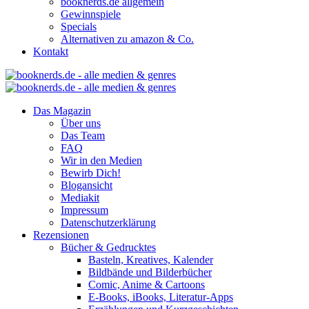
booknerds.de allgemein
Gewinnspiele
Specials
Alternativen zu amazon & Co.
Kontakt
Das Magazin
Über uns
Das Team
FAQ
Wir in den Medien
Bewirb Dich!
Blogansicht
Mediakit
Impressum
Datenschutzerklärung
Rezensionen
Bücher & Gedrucktes
Basteln, Kreatives, Kalender
Bildbände und Bilderbücher
Comic, Anime & Cartoons
E-Books, iBooks, Literatur-Apps