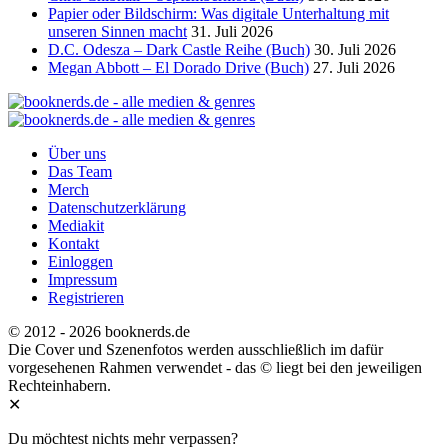
Papier oder Bildschirm: Was digitale Unterhaltung mit
unseren Sinnen macht
31. Juli 2026
D.C. Odesza – Dark Castle Reihe (Buch)
30. Juli 2026
Megan Abbott – El Dorado Drive (Buch)
27. Juli 2026
Über uns
Das Team
Merch
Datenschutzerklärung
Mediakit
Kontakt
Einloggen
Impressum
Registrieren
© 2012 - 2026 booknerds.de
Die Cover und Szenenfotos werden ausschließlich im dafür
vorgesehenen Rahmen verwendet - das © liegt bei den jeweiligen
Rechteinhabern.
✕
Du möchtest nichts mehr verpassen?