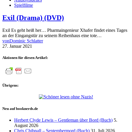
Spielfilme
Exil (Drama) (DVD)
Exil Es geht heiß her… Pharmaingenieur Xhafer findet eines Tages
an der Eingangstür zu seinem Reihenhaus eine tote…
von
Dominic Schlatter
27. Januar 2021
Aktionen für diesen Artikel:
Übrigens:
Neu auf booknerds.de
Herbert Clyde Lewis – Gentleman über Bord (Buch)
5.
August 2026
Chris Chibnall – Septembermord (Buch)
31. Juli 2026