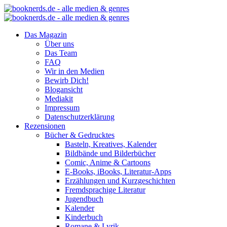
Das Magazin
Über uns
Das Team
FAQ
Wir in den Medien
Bewirb Dich!
Blogansicht
Mediakit
Impressum
Datenschutzerklärung
Rezensionen
Bücher & Gedrucktes
Basteln, Kreatives, Kalender
Bildbände und Bilderbücher
Comic, Anime & Cartoons
E-Books, iBooks, Literatur-Apps
Erzählungen und Kurzgeschichten
Fremdsprachige Literatur
Jugendbuch
Kalender
Kinderbuch
Romane & Lyrik