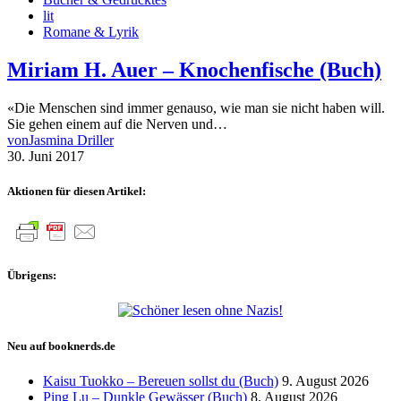
lit
Romane & Lyrik
Miriam H. Auer – Knochenfische (Buch)
«Die Menschen sind immer genauso, wie man sie nicht haben will.
Sie gehen einem auf die Nerven und…
von
Jasmina Driller
30. Juni 2017
Aktionen für diesen Artikel:
Übrigens:
Neu auf booknerds.de
Kaisu Tuokko – Bereuen sollst du (Buch)
9. August 2026
Ping Lu – Dunkle Gewässer (Buch)
8. August 2026