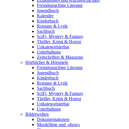
Erzählungen und Kurzgeschichten
Fremdsprachige Literatur
Jugendbuch
Kalender
Kinderbuch
Romane & Lyrik
Sachbuch
SciFi, Mystery & Fantasy
Thriller, Krimi & Horror
Unkategorisierbar
Unterhaltung
Zeitschriften & Magazine
Hörbücher & Hörspiele
Fremdsprachige Literatur
Jugendbuch
Kinderbuch
Romane & Lyrik
Sachbuch
SciFi, Mystery & Fantasy
Thriller, Krimi & Horror
Unkategorisierbar
Unterhaltung
Bilderwelten
Dokumentationen
Musikfilme und -shows