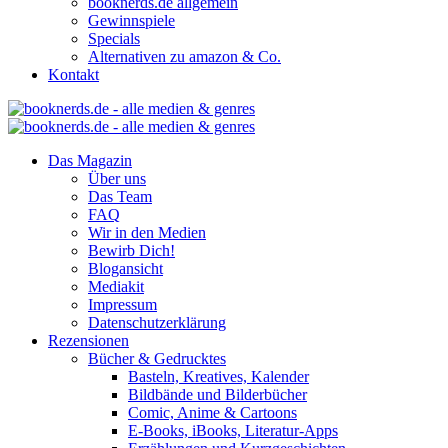
booknerds.de allgemein
Gewinnspiele
Specials
Alternativen zu amazon & Co.
Kontakt
Das Magazin
Über uns
Das Team
FAQ
Wir in den Medien
Bewirb Dich!
Blogansicht
Mediakit
Impressum
Datenschutzerklärung
Rezensionen
Bücher & Gedrucktes
Basteln, Kreatives, Kalender
Bildbände und Bilderbücher
Comic, Anime & Cartoons
E-Books, iBooks, Literatur-Apps