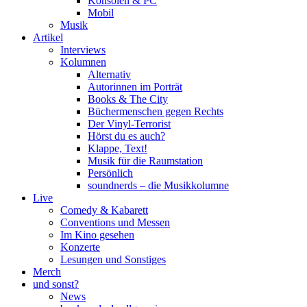
Konsolen & PC
Mobil
Musik
Artikel
Interviews
Kolumnen
Alternativ
Autorinnen im Porträt
Books & The City
Büchermenschen gegen Rechts
Der Vinyl-Terrorist
Hörst du es auch?
Klappe, Text!
Musik für die Raumstation
Persönlich
soundnerds – die Musikkolumne
Live
Comedy & Kabarett
Conventions und Messen
Im Kino gesehen
Konzerte
Lesungen und Sonstiges
Merch
und sonst?
News