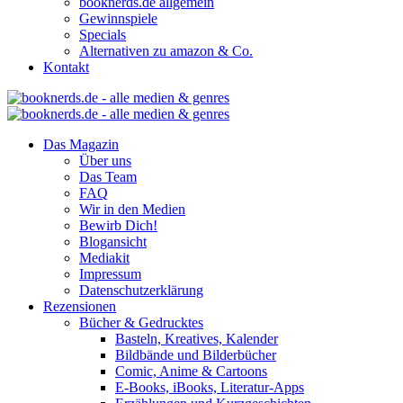
booknerds.de allgemein
Gewinnspiele
Specials
Alternativen zu amazon & Co.
Kontakt
Das Magazin
Über uns
Das Team
FAQ
Wir in den Medien
Bewirb Dich!
Blogansicht
Mediakit
Impressum
Datenschutzerklärung
Rezensionen
Bücher & Gedrucktes
Basteln, Kreatives, Kalender
Bildbände und Bilderbücher
Comic, Anime & Cartoons
E-Books, iBooks, Literatur-Apps