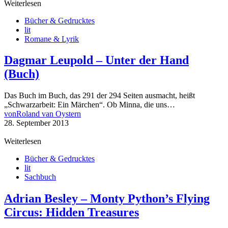
Weiterlesen
Bücher & Gedrucktes
lit
Romane & Lyrik
Dagmar Leupold – Unter der Hand
(Buch)
Das Buch im Buch, das 291 der 294 Seiten ausmacht, heißt
„Schwarzarbeit: Ein Märchen“. Ob Minna, die uns…
von
Roland van Oystern
28. September 2013
Weiterlesen
Bücher & Gedrucktes
lit
Sachbuch
Adrian Besley – Monty Python’s Flying
Circus: Hidden Treasures