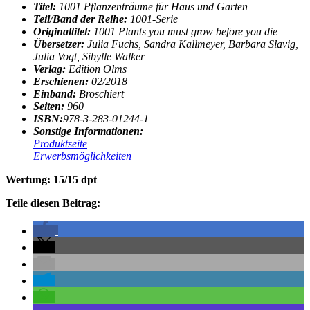
Titel:
1001 Pflanzenträume für Haus und Garten
Teil/Band der Reihe:
1001-Serie
Originaltitel:
1001 Plants you must grow before you die
Übersetzer:
Julia Fuchs, Sandra Kallmeyer, Barbara Slavig,
Julia Vogt, Sibylle Walker
Verlag:
Edition Olms
Erschienen:
02/2018
Einband:
Broschiert
Seiten:
960
ISBN:
978-3-283-01244-1
Sonstige Informationen:
Produktseite
Erwerbsmöglichkeiten
Wertung: 15/15 dpt
Teile diesen Beitrag: