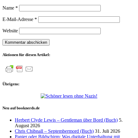
Name
*
E-Mail-Adresse
*
Website
Aktionen für diesen Artikel:
Übrigens:
Neu auf booknerds.de
Herbert Clyde Lewis – Gentleman über Bord (Buch)
5.
August 2026
Chris Chibnall – Septembermord (Buch)
31. Juli 2026
Papier oder Bildschirm: Was digitale Unterhaltung mit