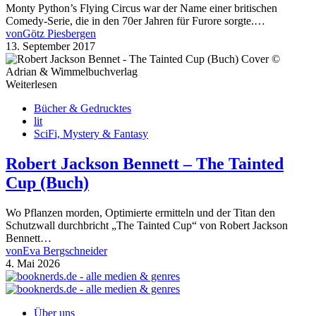
Monty Python’s Flying Circus war der Name einer britischen
Comedy-Serie, die in den 70er Jahren für Furore sorgte.…
von
Götz Piesbergen
13. September 2017
Weiterlesen
Bücher & Gedrucktes
lit
SciFi, Mystery & Fantasy
Robert Jackson Bennett – The Tainted
Cup (Buch)
Wo Pflanzen morden, Optimierte ermitteln und der Titan den
Schutzwall durchbricht „The Tainted Cup“ von Robert Jackson
Bennett…
von
Eva Bergschneider
4. Mai 2026
Über uns