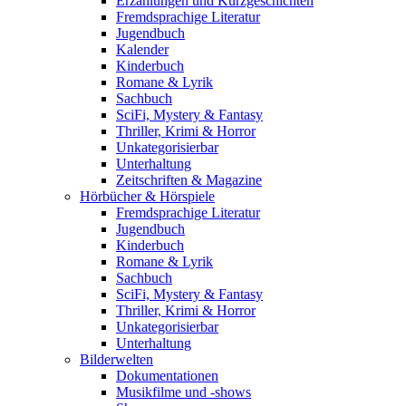
Erzählungen und Kurzgeschichten
Fremdsprachige Literatur
Jugendbuch
Kalender
Kinderbuch
Romane & Lyrik
Sachbuch
SciFi, Mystery & Fantasy
Thriller, Krimi & Horror
Unkategorisierbar
Unterhaltung
Zeitschriften & Magazine
Hörbücher & Hörspiele
Fremdsprachige Literatur
Jugendbuch
Kinderbuch
Romane & Lyrik
Sachbuch
SciFi, Mystery & Fantasy
Thriller, Krimi & Horror
Unkategorisierbar
Unterhaltung
Bilderwelten
Dokumentationen
Musikfilme und -shows