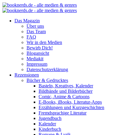
Das Magazin
Über uns
Das Team
FAQ
Wir in den Medien
Bewirb Dich!
Blogansicht
Mediakit
Impressum
Datenschutzerklärung
Rezensionen
Bücher & Gedrucktes
Basteln, Kreatives, Kalender
Bildbände und Bilderbücher
Comic, Anime & Cartoons
E-Books, iBooks, Literatur-Apps
Erzählungen und Kurzgeschichten
Fremdsprachige Literatur
Jugendbuch
Kalender
Kinderbuch
Romane & Lyrik