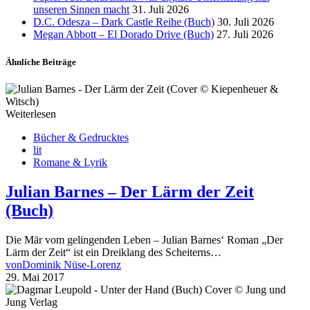
unseren Sinnen macht
31. Juli 2026
D.C. Odesza – Dark Castle Reihe (Buch)
30. Juli 2026
Megan Abbott – El Dorado Drive (Buch)
27. Juli 2026
Ähnliche Beiträge
Weiterlesen
Bücher & Gedrucktes
lit
Romane & Lyrik
Julian Barnes – Der Lärm der Zeit
(Buch)
Die Mär vom gelingenden Leben – Julian Barnes‘ Roman „Der
Lärm der Zeit“ ist ein Dreiklang des Scheiterns…
von
Dominik Nüse-Lorenz
29. Mai 2017