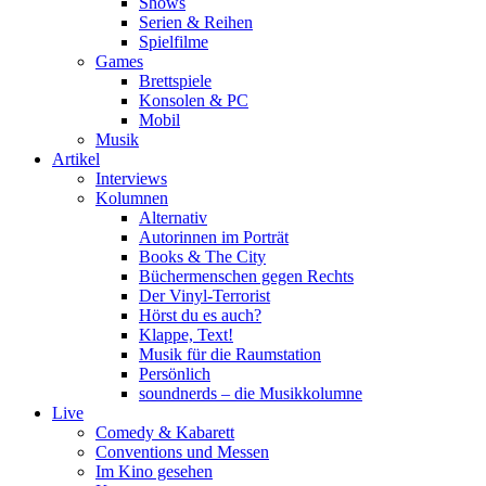
Shows
Serien & Reihen
Spielfilme
Games
Brettspiele
Konsolen & PC
Mobil
Musik
Artikel
Interviews
Kolumnen
Alternativ
Autorinnen im Porträt
Books & The City
Büchermenschen gegen Rechts
Der Vinyl-Terrorist
Hörst du es auch?
Klappe, Text!
Musik für die Raumstation
Persönlich
soundnerds – die Musikkolumne
Live
Comedy & Kabarett
Conventions und Messen
Im Kino gesehen