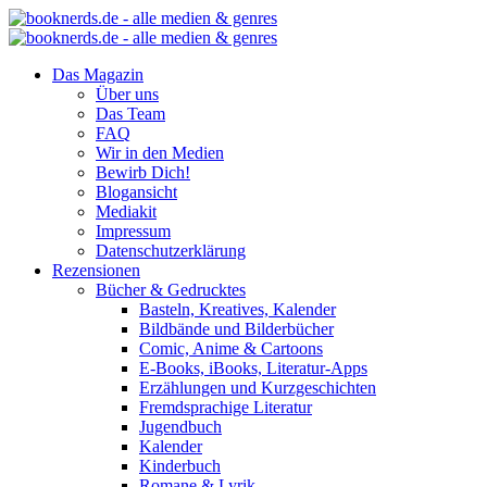
Das Magazin
Über uns
Das Team
FAQ
Wir in den Medien
Bewirb Dich!
Blogansicht
Mediakit
Impressum
Datenschutzerklärung
Rezensionen
Bücher & Gedrucktes
Basteln, Kreatives, Kalender
Bildbände und Bilderbücher
Comic, Anime & Cartoons
E-Books, iBooks, Literatur-Apps
Erzählungen und Kurzgeschichten
Fremdsprachige Literatur
Jugendbuch
Kalender
Kinderbuch
Romane & Lyrik