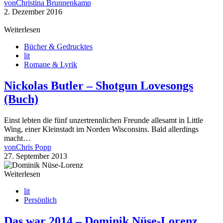
von
Christina Brunnenkamp
2. Dezember 2016
Weiterlesen
Bücher & Gedrucktes
lit
Romane & Lyrik
Nickolas Butler – Shotgun Lovesongs
(Buch)
Einst lebten die fünf unzertrennlichen Freunde allesamt in Little
Wing, einer Kleinstadt im Norden Wisconsins. Bald allerdings
macht…
von
Chris Popp
27. September 2013
Weiterlesen
lit
Persönlich
Das war 2014 – Dominik Nüse-Lorenz