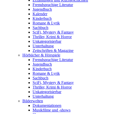
Erzählungen und Kurzgeschichten
Fremdsprachige Literatur
Jugendbuch
Kalender
Kinderbuch
Romane & Lyrik
Sachbuch
SciFi, Mystery & Fantasy
Thriller, Krimi & Horror
Unkategorisierbar
Unterhaltung
Zeitschriften & Magazine
Hörbücher & Hörspiele
Fremdsprachige Literatur
Jugendbuch
Kinderbuch
Romane & Lyrik
Sachbuch
SciFi, Mystery & Fantasy
Thriller, Krimi & Horror
Unkategorisierbar
Unterhaltung
Bilderwelten
Dokumentationen
Musikfilme und -shows