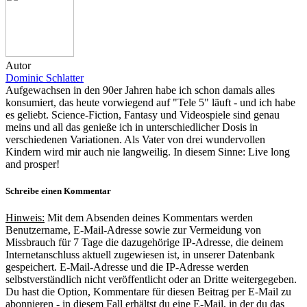
Autor
Dominic Schlatter
Aufgewachsen in den 90er Jahren habe ich schon damals alles
konsumiert, das heute vorwiegend auf "Tele 5" läuft - und ich habe
es geliebt. Science-Fiction, Fantasy und Videospiele sind genau
meins und all das genieße ich in unterschiedlicher Dosis in
verschiedenen Variationen. Als Vater von drei wundervollen
Kindern wird mir auch nie langweilig. In diesem Sinne: Live long
and prosper!
Schreibe einen Kommentar
Hinweis:
Mit dem Absenden deines Kommentars werden
Benutzername, E-Mail-Adresse sowie zur Vermeidung von
Missbrauch für 7 Tage die dazugehörige IP-Adresse, die deinem
Internetanschluss aktuell zugewiesen ist, in unserer Datenbank
gespeichert. E-Mail-Adresse und die IP-Adresse werden
selbstverständlich nicht veröffentlicht oder an Dritte weitergegeben.
Du hast die Option, Kommentare für diesen Beitrag per E-Mail zu
abonnieren - in diesem Fall erhältst du eine E-Mail, in der du das