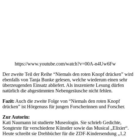
https://www.youtube.com/watch?v=00A-n4Uw6Fw
Der zweite Teil der Reihe “Niemals den roten Knopf drücken” wird
ebenfalls von Tanja Bunke gelesen, welche wiederum einen sehr
überzeugenden Einsatz abliefert. Als inszenierte Lesung dürfen
natürlich die abgestimmten Nebengeräusche nicht fehlen.
Fazit:
Auch die zweite Folge von “Niemals den roten Knopf
drücken” ist Hörgenuss für jungen Forscherinnen und Forscher.
Zur Autorin:
Kati Naumann ist studierte Museologin. Sie schrieb Gedichte,
Songtexte für verschiedene Künstler sowie das Musical „Elixier“.
Heute schreibt sie Drehbücher für die ZDF-Kindersendung „1,2