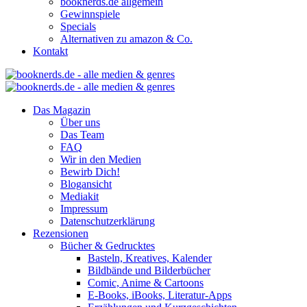
booknerds.de allgemein
Gewinnspiele
Specials
Alternativen zu amazon & Co.
Kontakt
Das Magazin
Über uns
Das Team
FAQ
Wir in den Medien
Bewirb Dich!
Blogansicht
Mediakit
Impressum
Datenschutzerklärung
Rezensionen
Bücher & Gedrucktes
Basteln, Kreatives, Kalender
Bildbände und Bilderbücher
Comic, Anime & Cartoons
E-Books, iBooks, Literatur-Apps