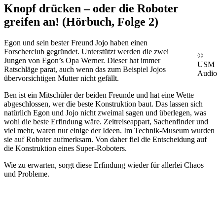
Knopf drücken – oder die Roboter
greifen an! (Hörbuch, Folge 2
)
Egon und sein bester Freund Jojo haben einen
Forscherclub gegründet. Unterstützt werden die zwei
©
Jungen von Egon’s Opa Werner. Dieser hat immer
USM
Ratschläge parat, auch wenn das zum Beispiel Jojos
Audio
übervorsichtigen Mutter nicht gefällt.
Ben ist ein Mitschüler der beiden Freunde und hat eine Wette
abgeschlossen, wer die beste Konstruktion baut. Das lassen sich
natürlich Egon und Jojo nicht zweimal sagen und überlegen, was
wohl die beste Erfindung wäre. Zeitreiseappart, Sachenfinder und
viel mehr, waren nur einige der Ideen. Im Technik-Museum wurden
sie auf Roboter aufmerksam. Von daher fiel die Entscheidung auf
die Konstruktion eines Super-Roboters.
Wie zu erwarten, sorgt diese Erfindung wieder für allerlei Chaos
und Probleme.