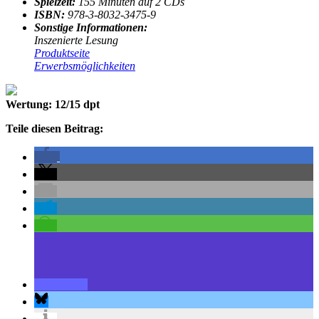
Spielzeit:
155 Minuten auf 2 CDs
ISBN:
978-3-8032-3475-9
Sonstige Informationen:
Inszenierte Lesung
Produktseite
Erwerbsmöglichkeiten
Wertung: 12/15 dpt
Teile diesen Beitrag: