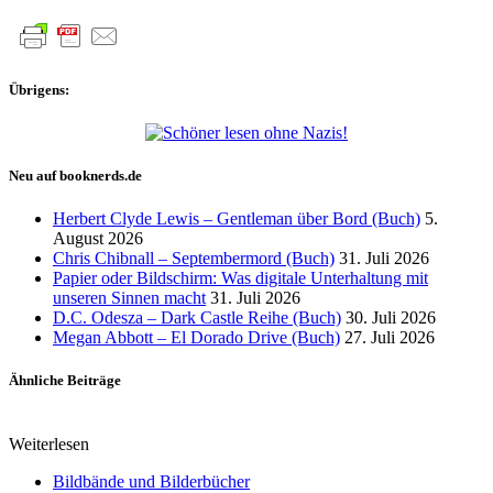
Übrigens:
Neu auf booknerds.de
Herbert Clyde Lewis – Gentleman über Bord (Buch)
5.
August 2026
Chris Chibnall – Septembermord (Buch)
31. Juli 2026
Papier oder Bildschirm: Was digitale Unterhaltung mit
unseren Sinnen macht
31. Juli 2026
D.C. Odesza – Dark Castle Reihe (Buch)
30. Juli 2026
Megan Abbott – El Dorado Drive (Buch)
27. Juli 2026
Ähnliche Beiträge
Weiterlesen
Bildbände und Bilderbücher