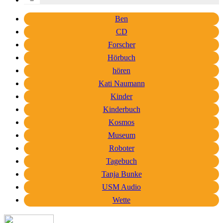
Ben
CD
Forscher
Hörbuch
hören
Kati Naumann
Kinder
Kinderbuch
Kosmos
Museum
Roboter
Tagebuch
Tanja Bunke
USM Audio
Wette