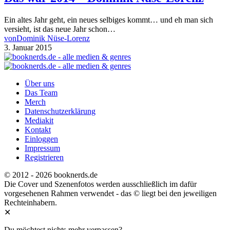
Ein altes Jahr geht, ein neues selbiges kommt… und eh man sich
versieht, ist das neue Jahr schon…
von
Dominik Nüse-Lorenz
3. Januar 2015
Über uns
Das Team
Merch
Datenschutzerklärung
Mediakit
Kontakt
Einloggen
Impressum
Registrieren
© 2012 - 2026 booknerds.de
Die Cover und Szenenfotos werden ausschließlich im dafür
vorgesehenen Rahmen verwendet - das © liegt bei den jeweiligen
Rechteinhabern.
✕
Du möchtest nichts mehr verpassen?