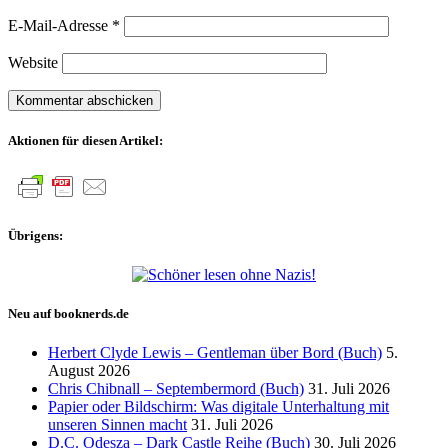
E-Mail-Adresse
*
Website
Aktionen für diesen Artikel:
Übrigens:
Neu auf booknerds.de
Herbert Clyde Lewis – Gentleman über Bord (Buch)
5.
August 2026
Chris Chibnall – Septembermord (Buch)
31. Juli 2026
Papier oder Bildschirm: Was digitale Unterhaltung mit
unseren Sinnen macht
31. Juli 2026
D.C. Odesza – Dark Castle Reihe (Buch)
30. Juli 2026