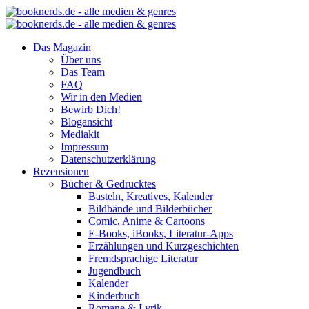
Das Magazin
Über uns
Das Team
FAQ
Wir in den Medien
Bewirb Dich!
Blogansicht
Mediakit
Impressum
Datenschutzerklärung
Rezensionen
Bücher & Gedrucktes
Basteln, Kreatives, Kalender
Bildbände und Bilderbücher
Comic, Anime & Cartoons
E-Books, iBooks, Literatur-Apps
Erzählungen und Kurzgeschichten
Fremdsprachige Literatur
Jugendbuch
Kalender
Kinderbuch
Romane & Lyrik