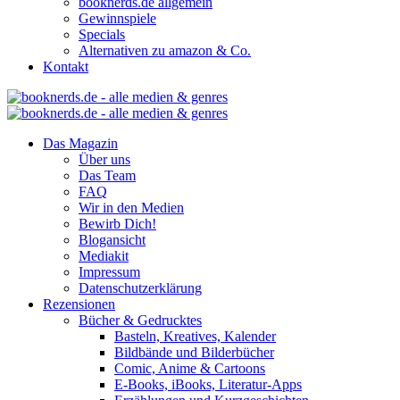
booknerds.de allgemein
Gewinnspiele
Specials
Alternativen zu amazon & Co.
Kontakt
Das Magazin
Über uns
Das Team
FAQ
Wir in den Medien
Bewirb Dich!
Blogansicht
Mediakit
Impressum
Datenschutzerklärung
Rezensionen
Bücher & Gedrucktes
Basteln, Kreatives, Kalender
Bildbände und Bilderbücher
Comic, Anime & Cartoons
E-Books, iBooks, Literatur-Apps