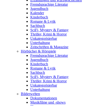
Erzählungen und Kurzgeschichten
Fremdsprachige Literatur
Jugendbuch
Kalender
Kinderbuch
Romane & Lyrik
Sachbuch
SciFi, Mystery & Fantasy
Thriller, Krimi & Horror
Unkategorisierbar
Unterhaltung
Zeitschriften & Magazine
Hörbücher & Hörspiele
Fremdsprachige Literatur
Jugendbuch
Kinderbuch
Romane & Lyrik
Sachbuch
SciFi, Mystery & Fantasy
Thriller, Krimi & Horror
Unkategorisierbar
Unterhaltung
Bilderwelten
Dokumentationen
Musikfilme und -shows