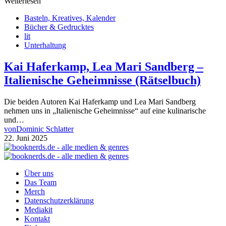
Weiterlesen
Basteln, Kreatives, Kalender
Bücher & Gedrucktes
lit
Unterhaltung
Kai Haferkamp, Lea Mari Sandberg –
Italienische Geheimnisse (Rätselbuch)
Die beiden Autoren Kai Haferkamp und Lea Mari Sandberg
nehmen uns in „Italienische Geheimnisse“ auf eine kulinarische
und…
von
Dominic Schlatter
22. Juni 2025
Über uns
Das Team
Merch
Datenschutzerklärung
Mediakit
Kontakt