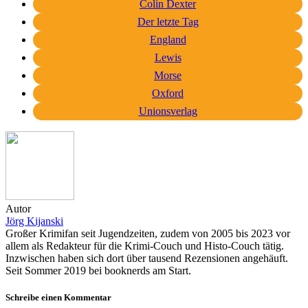
Colin Dexter
Der letzte Tag
England
Lewis
Morse
Oxford
Unionsverlag
Autor
Jörg Kijanski
Großer Krimifan seit Jugendzeiten, zudem von 2005 bis 2023 vor
allem als Redakteur für die Krimi-Couch und Histo-Couch tätig.
Inzwischen haben sich dort über tausend Rezensionen angehäuft.
Seit Sommer 2019 bei booknerds am Start.
Schreibe einen Kommentar