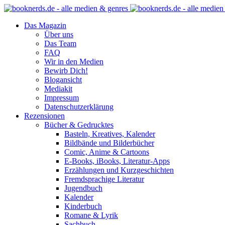
Das Magazin
Über uns
Das Team
FAQ
Wir in den Medien
Bewirb Dich!
Blogansicht
Mediakit
Impressum
Datenschutzerklärung
Rezensionen
Bücher & Gedrucktes
Basteln, Kreatives, Kalender
Bildbände und Bilderbücher
Comic, Anime & Cartoons
E-Books, iBooks, Literatur-Apps
Erzählungen und Kurzgeschichten
Fremdsprachige Literatur
Jugendbuch
Kalender
Kinderbuch
Romane & Lyrik
Sachbuch