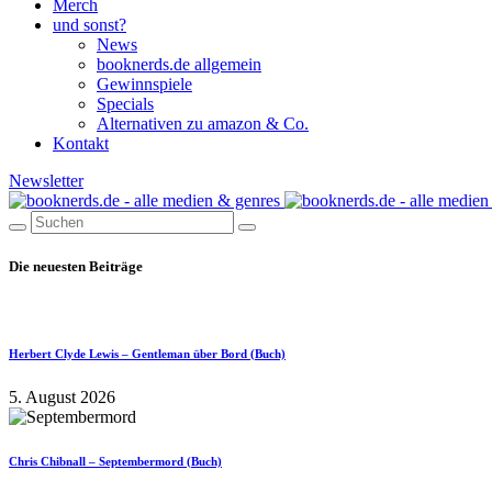
Merch
und sonst?
News
booknerds.de allgemein
Gewinnspiele
Specials
Alternativen zu amazon & Co.
Kontakt
Newsletter
Die neuesten Beiträge
Herbert Clyde Lewis – Gentleman über Bord (Buch)
5. August 2026
Chris Chibnall – Septembermord (Buch)