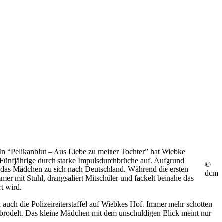
er. In “Pelikanblut – Aus Liebe zu meiner Tochter” hat Wiebke
ie Fünfjährige durch starke Impulsdurchbrüche auf. Aufgrund
©
t das Mädchen zu sich nach Deutschland. Während die ersten
dcm
er mit Stuhl, drangsaliert Mitschüler und fackelt beinahe das
rt wird.
 auch die Polizeireiterstaffel auf Wiebkes Hof. Immer mehr schotten
 brodelt. Das kleine Mädchen mit dem unschuldigen Blick meint nur