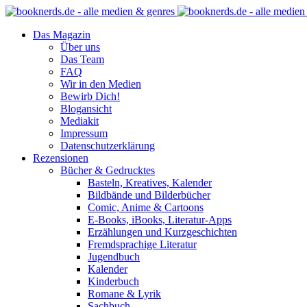
Das Magazin
Über uns
Das Team
FAQ
Wir in den Medien
Bewirb Dich!
Blogansicht
Mediakit
Impressum
Datenschutzerklärung
Rezensionen
Bücher & Gedrucktes
Basteln, Kreatives, Kalender
Bildbände und Bilderbücher
Comic, Anime & Cartoons
E-Books, iBooks, Literatur-Apps
Erzählungen und Kurzgeschichten
Fremdsprachige Literatur
Jugendbuch
Kalender
Kinderbuch
Romane & Lyrik
Sachbuch