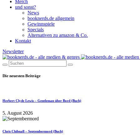
Merch
und sonst?
News
booknerds.de allgemein
Gewinnspiele
Specials
Alternativen zu amazon & Co.
Kontakt
Newsletter
Die neuesten Beiträge
Herbert Clyde Lewis – Gentleman über Bord (Buch)
5. August 2026
Chris Chibnall – Septembermord (Buch)