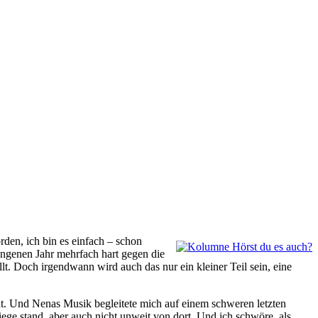
den, ich bin es einfach – schon
gangenen Jahr mehrfach hart gegen die
. Doch irgendwann wird auch das nur ein kleiner Teil sein, eine
eht. Und Nenas Musik begleitete mich auf einem schweren letzten
ge stand, aber auch nicht unweit von dort. Und ich schwöre, als