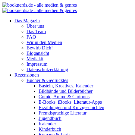
Das Magazin
Über uns
Das Team
FAQ
Wir in den Medien
Bewirb Dich!
Blogansicht
Mediakit
Impressum
Datenschutzerklärung
Rezensionen
Bücher & Gedrucktes
Basteln, Kreatives, Kalender
Bildbände und Bilderbücher
Comic, Anime & Cartoons
E-Books, iBooks, Literatur-Apps
Erzählungen und Kurzgeschichten
Fremdsprachige Literatur
Jugendbuch
Kalender
Kinderbuch
Romane & Lyrik