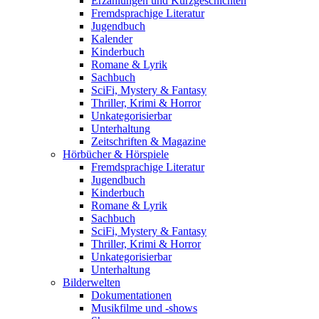
Erzählungen und Kurzgeschichten
Fremdsprachige Literatur
Jugendbuch
Kalender
Kinderbuch
Romane & Lyrik
Sachbuch
SciFi, Mystery & Fantasy
Thriller, Krimi & Horror
Unkategorisierbar
Unterhaltung
Zeitschriften & Magazine
Hörbücher & Hörspiele
Fremdsprachige Literatur
Jugendbuch
Kinderbuch
Romane & Lyrik
Sachbuch
SciFi, Mystery & Fantasy
Thriller, Krimi & Horror
Unkategorisierbar
Unterhaltung
Bilderwelten
Dokumentationen
Musikfilme und -shows