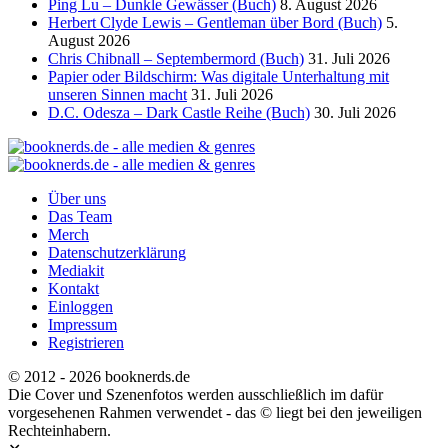
Ping Lu – Dunkle Gewässer (Buch)
8. August 2026
Herbert Clyde Lewis – Gentleman über Bord (Buch)
5.
August 2026
Chris Chibnall – Septembermord (Buch)
31. Juli 2026
Papier oder Bildschirm: Was digitale Unterhaltung mit
unseren Sinnen macht
31. Juli 2026
D.C. Odesza – Dark Castle Reihe (Buch)
30. Juli 2026
Über uns
Das Team
Merch
Datenschutzerklärung
Mediakit
Kontakt
Einloggen
Impressum
Registrieren
© 2012 - 2026 booknerds.de
Die Cover und Szenenfotos werden ausschließlich im dafür
vorgesehenen Rahmen verwendet - das © liegt bei den jeweiligen
Rechteinhabern.