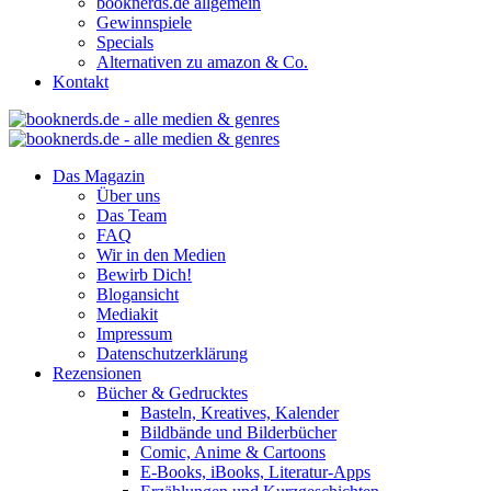
booknerds.de allgemein
Gewinnspiele
Specials
Alternativen zu amazon & Co.
Kontakt
Das Magazin
Über uns
Das Team
FAQ
Wir in den Medien
Bewirb Dich!
Blogansicht
Mediakit
Impressum
Datenschutzerklärung
Rezensionen
Bücher & Gedrucktes
Basteln, Kreatives, Kalender
Bildbände und Bilderbücher
Comic, Anime & Cartoons
E-Books, iBooks, Literatur-Apps