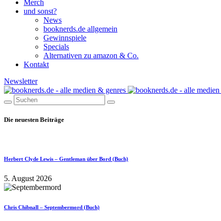
Merch
und sonst?
News
booknerds.de allgemein
Gewinnspiele
Specials
Alternativen zu amazon & Co.
Kontakt
Newsletter
Die neuesten Beiträge
Herbert Clyde Lewis – Gentleman über Bord (Buch)
5. August 2026
Chris Chibnall – Septembermord (Buch)