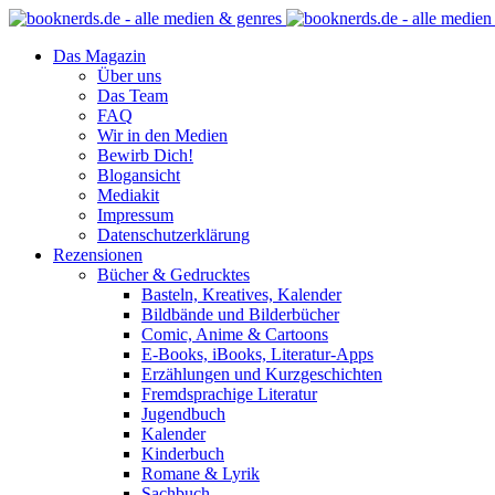
Das Magazin
Über uns
Das Team
FAQ
Wir in den Medien
Bewirb Dich!
Blogansicht
Mediakit
Impressum
Datenschutzerklärung
Rezensionen
Bücher & Gedrucktes
Basteln, Kreatives, Kalender
Bildbände und Bilderbücher
Comic, Anime & Cartoons
E-Books, iBooks, Literatur-Apps
Erzählungen und Kurzgeschichten
Fremdsprachige Literatur
Jugendbuch
Kalender
Kinderbuch
Romane & Lyrik
Sachbuch