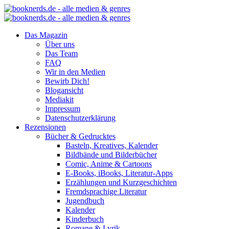
Das Magazin
Über uns
Das Team
FAQ
Wir in den Medien
Bewirb Dich!
Blogansicht
Mediakit
Impressum
Datenschutzerklärung
Rezensionen
Bücher & Gedrucktes
Basteln, Kreatives, Kalender
Bildbände und Bilderbücher
Comic, Anime & Cartoons
E-Books, iBooks, Literatur-Apps
Erzählungen und Kurzgeschichten
Fremdsprachige Literatur
Jugendbuch
Kalender
Kinderbuch
Romane & Lyrik