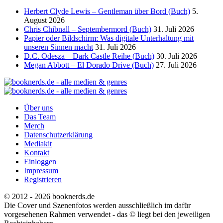
Herbert Clyde Lewis – Gentleman über Bord (Buch)
5.
August 2026
Chris Chibnall – Septembermord (Buch)
31. Juli 2026
Papier oder Bildschirm: Was digitale Unterhaltung mit
unseren Sinnen macht
31. Juli 2026
D.C. Odesza – Dark Castle Reihe (Buch)
30. Juli 2026
Megan Abbott – El Dorado Drive (Buch)
27. Juli 2026
Über uns
Das Team
Merch
Datenschutzerklärung
Mediakit
Kontakt
Einloggen
Impressum
Registrieren
© 2012 - 2026 booknerds.de
Die Cover und Szenenfotos werden ausschließlich im dafür
vorgesehenen Rahmen verwendet - das © liegt bei den jeweiligen