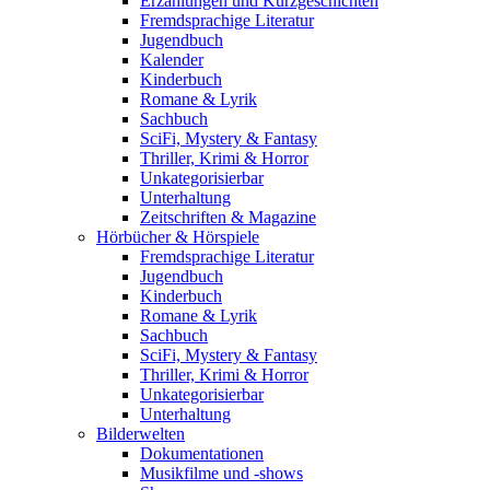
Erzählungen und Kurzgeschichten
Fremdsprachige Literatur
Jugendbuch
Kalender
Kinderbuch
Romane & Lyrik
Sachbuch
SciFi, Mystery & Fantasy
Thriller, Krimi & Horror
Unkategorisierbar
Unterhaltung
Zeitschriften & Magazine
Hörbücher & Hörspiele
Fremdsprachige Literatur
Jugendbuch
Kinderbuch
Romane & Lyrik
Sachbuch
SciFi, Mystery & Fantasy
Thriller, Krimi & Horror
Unkategorisierbar
Unterhaltung
Bilderwelten
Dokumentationen
Musikfilme und -shows