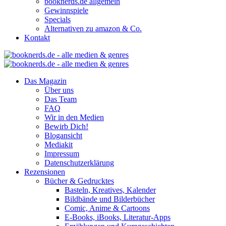
booknerds.de allgemein
Gewinnspiele
Specials
Alternativen zu amazon & Co.
Kontakt
Das Magazin
Über uns
Das Team
FAQ
Wir in den Medien
Bewirb Dich!
Blogansicht
Mediakit
Impressum
Datenschutzerklärung
Rezensionen
Bücher & Gedrucktes
Basteln, Kreatives, Kalender
Bildbände und Bilderbücher
Comic, Anime & Cartoons
E-Books, iBooks, Literatur-Apps