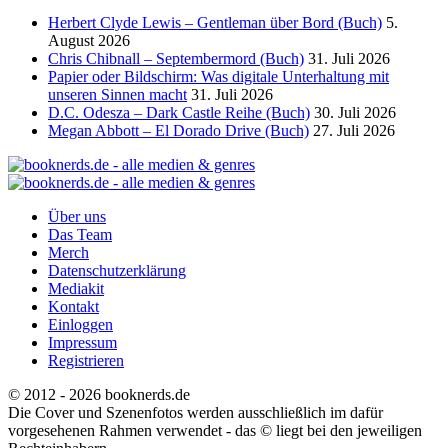
Herbert Clyde Lewis – Gentleman über Bord (Buch)
5.
August 2026
Chris Chibnall – Septembermord (Buch)
31. Juli 2026
Papier oder Bildschirm: Was digitale Unterhaltung mit
unseren Sinnen macht
31. Juli 2026
D.C. Odesza – Dark Castle Reihe (Buch)
30. Juli 2026
Megan Abbott – El Dorado Drive (Buch)
27. Juli 2026
Über uns
Das Team
Merch
Datenschutzerklärung
Mediakit
Kontakt
Einloggen
Impressum
Registrieren
© 2012 - 2026 booknerds.de
Die Cover und Szenenfotos werden ausschließlich im dafür
vorgesehenen Rahmen verwendet - das © liegt bei den jeweiligen