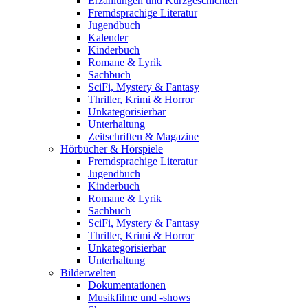
Erzählungen und Kurzgeschichten
Fremdsprachige Literatur
Jugendbuch
Kalender
Kinderbuch
Romane & Lyrik
Sachbuch
SciFi, Mystery & Fantasy
Thriller, Krimi & Horror
Unkategorisierbar
Unterhaltung
Zeitschriften & Magazine
Hörbücher & Hörspiele
Fremdsprachige Literatur
Jugendbuch
Kinderbuch
Romane & Lyrik
Sachbuch
SciFi, Mystery & Fantasy
Thriller, Krimi & Horror
Unkategorisierbar
Unterhaltung
Bilderwelten
Dokumentationen
Musikfilme und -shows