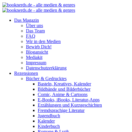
Das Magazin
Über uns
Das Team
FAQ
Wir in den Medien
Bewirb Dich!
Blogansicht
Mediakit
Impressum
Datenschutzerklärung
Rezensionen
Bücher & Gedrucktes
Basteln, Kreatives, Kalender
Bildbände und Bilderbücher
Comic, Anime & Cartoons
E-Books, iBooks, Literatur-Apps
Erzählungen und Kurzgeschichten
Fremdsprachige Literatur
Jugendbuch
Kalender
Kinderbuch
Romane & Lyrik