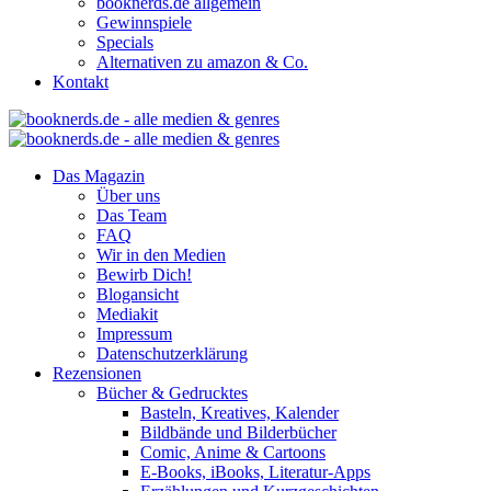
booknerds.de allgemein
Gewinnspiele
Specials
Alternativen zu amazon & Co.
Kontakt
Das Magazin
Über uns
Das Team
FAQ
Wir in den Medien
Bewirb Dich!
Blogansicht
Mediakit
Impressum
Datenschutzerklärung
Rezensionen
Bücher & Gedrucktes
Basteln, Kreatives, Kalender
Bildbände und Bilderbücher
Comic, Anime & Cartoons
E-Books, iBooks, Literatur-Apps