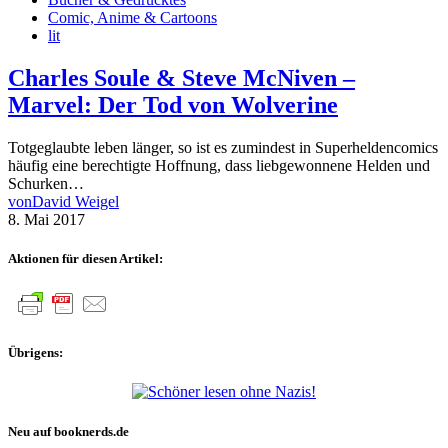
Comic, Anime & Cartoons
lit
Charles Soule & Steve McNiven –
Marvel: Der Tod von Wolverine
Totgeglaubte leben länger, so ist es zumindest in Superheldencomics
häufig eine berechtigte Hoffnung, dass liebgewonnene Helden und
Schurken…
von
David Weigel
8. Mai 2017
Aktionen für diesen Artikel:
Übrigens:
Neu auf booknerds.de