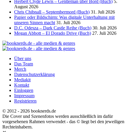
Herbert Clyde Lewis – Gentleman über Bord (Buch)
5.
August 2026
Chris Chibnall – Septembermord (Buch)
31. Juli 2026
Papier oder Bildschirm: Was digitale Unterhaltung mit
unseren Sinnen macht
31. Juli 2026
D.C. Odesza – Dark Castle Reihe (Buch)
30. Juli 2026
Megan Abbott – El Dorado Drive (Buch)
27. Juli 2026
Über uns
Das Team
Merch
Datenschutzerklärung
Mediakit
Kontakt
Einloggen
Impressum
Registrieren
© 2012 - 2026 booknerds.de
Die Cover und Szenenfotos werden ausschließlich im dafür
vorgesehenen Rahmen verwendet - das © liegt bei den jeweiligen
Rechteinhabern.