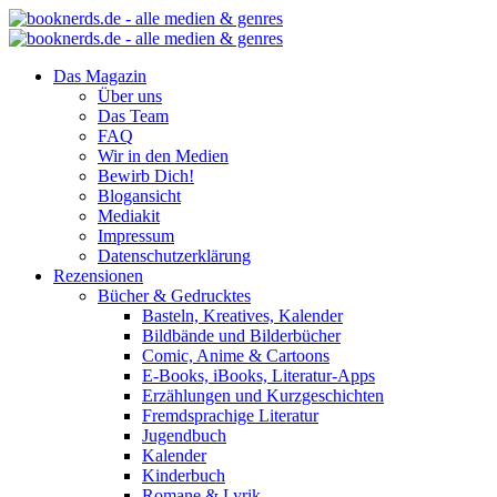
Das Magazin
Über uns
Das Team
FAQ
Wir in den Medien
Bewirb Dich!
Blogansicht
Mediakit
Impressum
Datenschutzerklärung
Rezensionen
Bücher & Gedrucktes
Basteln, Kreatives, Kalender
Bildbände und Bilderbücher
Comic, Anime & Cartoons
E-Books, iBooks, Literatur-Apps
Erzählungen und Kurzgeschichten
Fremdsprachige Literatur
Jugendbuch
Kalender
Kinderbuch
Romane & Lyrik