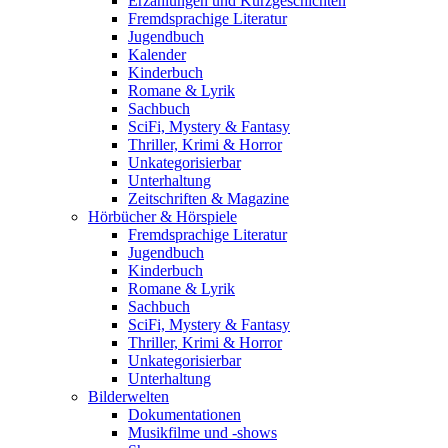
Erzählungen und Kurzgeschichten
Fremdsprachige Literatur
Jugendbuch
Kalender
Kinderbuch
Romane & Lyrik
Sachbuch
SciFi, Mystery & Fantasy
Thriller, Krimi & Horror
Unkategorisierbar
Unterhaltung
Zeitschriften & Magazine
Hörbücher & Hörspiele
Fremdsprachige Literatur
Jugendbuch
Kinderbuch
Romane & Lyrik
Sachbuch
SciFi, Mystery & Fantasy
Thriller, Krimi & Horror
Unkategorisierbar
Unterhaltung
Bilderwelten
Dokumentationen
Musikfilme und -shows