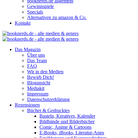
booknerds.de allgemein
Gewinnspiele
Specials
Alternativen zu amazon & Co.
Kontakt
Das Magazin
Über uns
Das Team
FAQ
Wir in den Medien
Bewirb Dich!
Blogansicht
Mediakit
Impressum
Datenschutzerklärung
Rezensionen
Bücher & Gedrucktes
Basteln, Kreatives, Kalender
Bildbände und Bilderbücher
Comic, Anime & Cartoons
E-Books, iBooks, Literatur-Apps