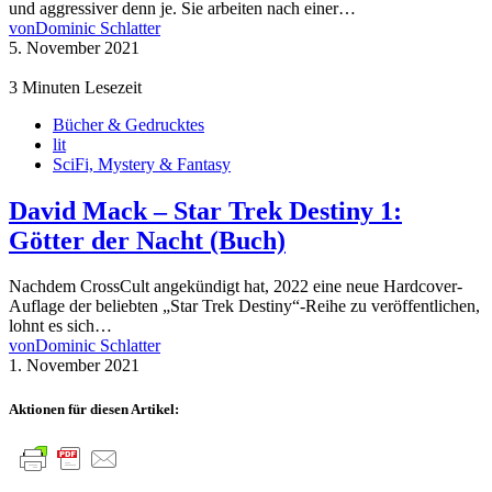
und aggressiver denn je. Sie arbeiten nach einer…
von
Dominic Schlatter
5. November 2021
3 Minuten Lesezeit
Bücher & Gedrucktes
lit
SciFi, Mystery & Fantasy
David Mack – Star Trek Destiny 1:
Götter der Nacht (Buch)
Nachdem CrossCult angekündigt hat, 2022 eine neue Hardcover-
Auflage der beliebten „Star Trek Destiny“-Reihe zu veröffentlichen,
lohnt es sich…
von
Dominic Schlatter
1. November 2021
Aktionen für diesen Artikel: