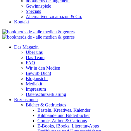
booknerds.de allgemein
Gewinnspiele
Specials
Alternativen zu amazon & Co.
Kontakt
Das Magazin
Über uns
Das Team
FAQ
Wir in den Medien
Bewirb Dich!
Blogansicht
Mediakit
Impressum
Datenschutzerklärung
Rezensionen
Bücher & Gedrucktes
Basteln, Kreatives, Kalender
Bildbände und Bilderbücher
Comic, Anime & Cartoons
E-Books, iBooks, Literatur-Apps