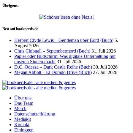
Übrigens:
Neu auf booknerds.de
Herbert Clyde Lewis – Gentleman über Bord (Buch)
5.
August 2026
Chris Chibnall – Septembermord (Buch)
31. Juli 2026
Papier oder Bildschirm: Was digitale Unterhaltung mit
unseren Sinnen macht
31. Juli 2026
D.C. Odesza – Dark Castle Reihe (Buch)
30. Juli 2026
Megan Abbott – El Dorado Drive (Buch)
27. Juli 2026
Über uns
Das Team
Merch
Datenschutzerklärung
Mediakit
Kontakt
Einloggen