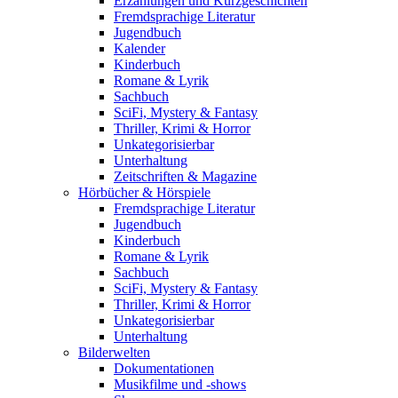
Erzählungen und Kurzgeschichten
Fremdsprachige Literatur
Jugendbuch
Kalender
Kinderbuch
Romane & Lyrik
Sachbuch
SciFi, Mystery & Fantasy
Thriller, Krimi & Horror
Unkategorisierbar
Unterhaltung
Zeitschriften & Magazine
Hörbücher & Hörspiele
Fremdsprachige Literatur
Jugendbuch
Kinderbuch
Romane & Lyrik
Sachbuch
SciFi, Mystery & Fantasy
Thriller, Krimi & Horror
Unkategorisierbar
Unterhaltung
Bilderwelten
Dokumentationen
Musikfilme und -shows