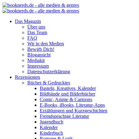
Das Magazin
Über uns
Das Team
FAQ
Wir in den Medien
Bewirb Dich!
Blogansicht
Mediakit
Impressum
Datenschutzerklärung
Rezensionen
Bücher & Gedrucktes
Basteln, Kreatives, Kalender
Bildbände und Bilderbücher
Comic, Anime & Cartoons
E-Books, iBooks, Literatur-Apps
Erzählungen und Kurzgeschichten
Fremdsprachige Literatur
Jugendbuch
Kalender
Kinderbuch
Romane & Lyrik