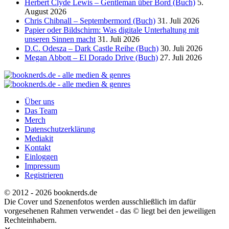
Herbert Clyde Lewis – Gentleman über Bord (Buch)
5.
August 2026
Chris Chibnall – Septembermord (Buch)
31. Juli 2026
Papier oder Bildschirm: Was digitale Unterhaltung mit
unseren Sinnen macht
31. Juli 2026
D.C. Odesza – Dark Castle Reihe (Buch)
30. Juli 2026
Megan Abbott – El Dorado Drive (Buch)
27. Juli 2026
Über uns
Das Team
Merch
Datenschutzerklärung
Mediakit
Kontakt
Einloggen
Impressum
Registrieren
© 2012 - 2026 booknerds.de
Die Cover und Szenenfotos werden ausschließlich im dafür
vorgesehenen Rahmen verwendet - das © liegt bei den jeweiligen
Rechteinhabern.