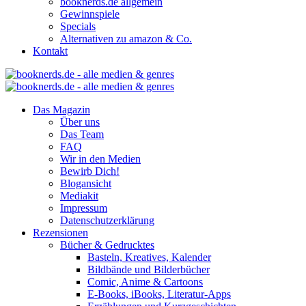
booknerds.de allgemein
Gewinnspiele
Specials
Alternativen zu amazon & Co.
Kontakt
Das Magazin
Über uns
Das Team
FAQ
Wir in den Medien
Bewirb Dich!
Blogansicht
Mediakit
Impressum
Datenschutzerklärung
Rezensionen
Bücher & Gedrucktes
Basteln, Kreatives, Kalender
Bildbände und Bilderbücher
Comic, Anime & Cartoons
E-Books, iBooks, Literatur-Apps