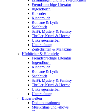
Erzählungen und Kurzgeschichten
Fremdsprachige Literatur
Jugendbuch
Kalender
Kinderbuch
Romane & Lyrik
Sachbuch
SciFi, Mystery & Fantasy
Thriller, Krimi & Horror
Unkategorisierbar
Unterhaltung
Zeitschriften & Magazine
Hörbücher & Hörspiele
Fremdsprachige Literatur
Jugendbuch
Kinderbuch
Romane & Lyrik
Sachbuch
SciFi, Mystery & Fantasy
Thriller, Krimi & Horror
Unkategorisierbar
Unterhaltung
Bilderwelten
Dokumentationen
Musikfilme und -shows