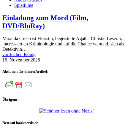
Spielfilme
Einladung zum Mord (Film,
DVD/BluRay)
Miranda Green ist Floristin, begeisterte Agatha Christie-Leserin,
interessiert an Kriminologie und auf die Chance wartend, sich als
Detektivin…
von
Jochen König
15. November 2025
Aktionen für diesen Artikel:
Übrigens:
Neu auf booknerds.de