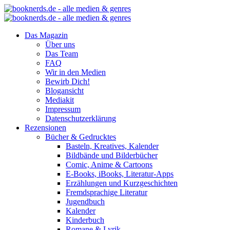
Das Magazin
Über uns
Das Team
FAQ
Wir in den Medien
Bewirb Dich!
Blogansicht
Mediakit
Impressum
Datenschutzerklärung
Rezensionen
Bücher & Gedrucktes
Basteln, Kreatives, Kalender
Bildbände und Bilderbücher
Comic, Anime & Cartoons
E-Books, iBooks, Literatur-Apps
Erzählungen und Kurzgeschichten
Fremdsprachige Literatur
Jugendbuch
Kalender
Kinderbuch
Romane & Lyrik