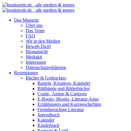
Das Magazin
Über uns
Das Team
FAQ
Wir in den Medien
Bewirb Dich!
Blogansicht
Mediakit
Impressum
Datenschutzerklärung
Rezensionen
Bücher & Gedrucktes
Basteln, Kreatives, Kalender
Bildbände und Bilderbücher
Comic, Anime & Cartoons
E-Books, iBooks, Literatur-Apps
Erzählungen und Kurzgeschichten
Fremdsprachige Literatur
Jugendbuch
Kalender
Kinderbuch
Romane & Lyrik