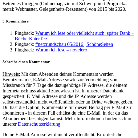
Betreutes Proggen (Onlinemagazin mit Schwerpunkt Progrock/-
metal; Webmaster, Gelegenheits-Rezensent) von 2015 bis 2020.
3 Kommentare
Pingback:
Warum ich lese oder vielleicht auch: später Dank –
BücherKaterTee
Pingback:
#netzrundschau 05/2016 | SchöneSeiten
Pingback:
Warum ich lese – novelero
Schreibe einen Kommentar
Hinweis:
Mit dem Absenden deines Kommentars werden
Benutzername, E-Mail-Adresse sowie zur Vermeidung von
Missbrauch für 7 Tage die dazugehörige IP-Adresse, die deinem
Internetanschluss aktuell zugewiesen ist, in unserer Datenbank
gespeichert. E-Mail-Adresse und die IP-Adresse werden
selbstverständlich nicht veröffentlicht oder an Dritte weitergegeben.
Du hast die Option, Kommentare für diesen Beitrag per E-Mail zu
abonnieren - in diesem Fall erhältst du eine E-Mail, in der du das
Abonnement bestätigen kannst. Mehr Informationen finden sich in
unserer
Datenschutzerklärung
.
Deine E-Mail-Adresse wird nicht veröffentlicht.
Erforderliche