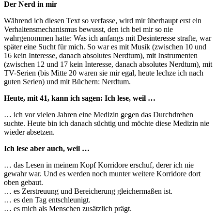
Der Nerd in mir
Während ich diesen Text so verfasse, wird mir überhaupt erst ein
Verhaltensmechanismus bewusst, den ich bei mir so nie
wahrgenommen hatte: Was ich anfangs mit Desinteresse strafte, war
später eine Sucht für mich. So war es mit Musik (zwischen 10 und
16 kein Interesse, danach absolutes Nerdtum), mit Instrumenten
(zwischen 12 und 17 kein Interesse, danach absolutes Nerdtum), mit
TV-Serien (bis Mitte 20 waren sie mir egal, heute lechze ich nach
guten Serien) und mit Büchern: Nerdtum.
Heute, mit 41, kann ich sagen: Ich lese, weil …
… ich vor vielen Jahren eine Medizin gegen das Durchdrehen
suchte. Heute bin ich danach süchtig und möchte diese Medizin nie
wieder absetzen.
Ich lese aber auch, weil …
… das Lesen in meinem Kopf Korridore erschuf, derer ich nie
gewahr war. Und es werden noch munter weitere Korridore dort
oben gebaut.
… es Zerstreuung und Bereicherung gleichermaßen ist.
… es den Tag entschleunigt.
… es mich als Menschen zusätzlich prägt.