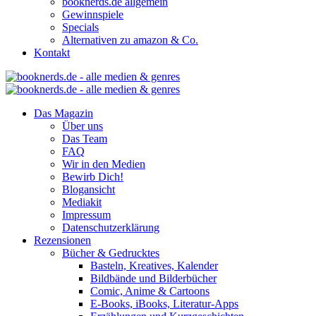
booknerds.de allgemein
Gewinnspiele
Specials
Alternativen zu amazon & Co.
Kontakt
Das Magazin
Über uns
Das Team
FAQ
Wir in den Medien
Bewirb Dich!
Blogansicht
Mediakit
Impressum
Datenschutzerklärung
Rezensionen
Bücher & Gedrucktes
Basteln, Kreatives, Kalender
Bildbände und Bilderbücher
Comic, Anime & Cartoons
E-Books, iBooks, Literatur-Apps