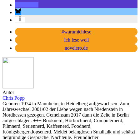
#warumichlese
Ich lese weil
novelero.de
Autor
Chris Popp
Geboren 1974 in Mannheim, in Heidelberg aufgewachsen. Zum
Jahreswechsel 2001/02 der Liebe wegen nach Niedenstein in
Nordhessen gezogen. Gemeinsam 2017 dann die Zelte in Berlin
aufgeschlagen. +++ Booknerd, Hörbuchnerd, Computernerd,
Filmnerd, Seriennerd, Kaffeenerd, Foodnerd,
Königsbergerklopsenerd. Meidet belanglosen Smalltalk und schätzt
tiefgründige Gespräche. Nachteule. Freundlicher