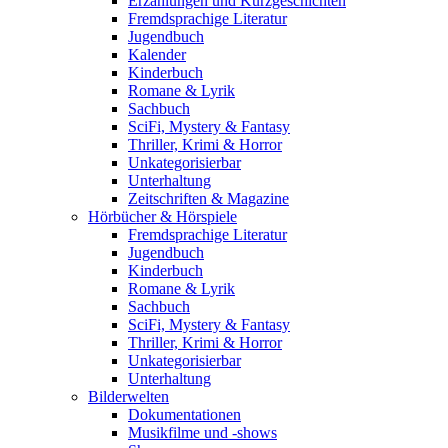
Erzählungen und Kurzgeschichten
Fremdsprachige Literatur
Jugendbuch
Kalender
Kinderbuch
Romane & Lyrik
Sachbuch
SciFi, Mystery & Fantasy
Thriller, Krimi & Horror
Unkategorisierbar
Unterhaltung
Zeitschriften & Magazine
Hörbücher & Hörspiele
Fremdsprachige Literatur
Jugendbuch
Kinderbuch
Romane & Lyrik
Sachbuch
SciFi, Mystery & Fantasy
Thriller, Krimi & Horror
Unkategorisierbar
Unterhaltung
Bilderwelten
Dokumentationen
Musikfilme und -shows