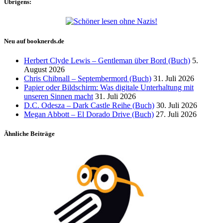
Übrigens:
Neu auf booknerds.de
Herbert Clyde Lewis – Gentleman über Bord (Buch)
5.
August 2026
Chris Chibnall – Septembermord (Buch)
31. Juli 2026
Papier oder Bildschirm: Was digitale Unterhaltung mit
unseren Sinnen macht
31. Juli 2026
D.C. Odesza – Dark Castle Reihe (Buch)
30. Juli 2026
Megan Abbott – El Dorado Drive (Buch)
27. Juli 2026
Ähnliche Beiträge