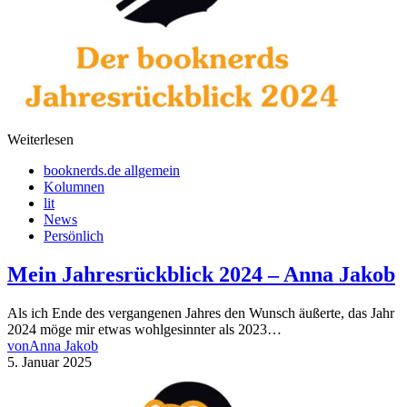
Weiterlesen
booknerds.de allgemein
Kolumnen
lit
News
Persönlich
Mein Jahresrückblick 2024 – Anna Jakob
Als ich Ende des vergangenen Jahres den Wunsch äußerte, das Jahr
2024 möge mir etwas wohlgesinnter als 2023…
von
Anna Jakob
5. Januar 2025