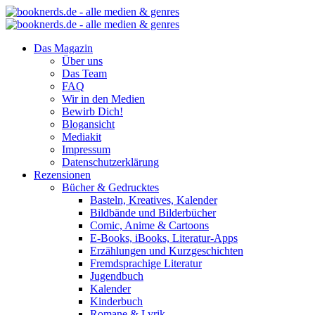
Das Magazin
Über uns
Das Team
FAQ
Wir in den Medien
Bewirb Dich!
Blogansicht
Mediakit
Impressum
Datenschutzerklärung
Rezensionen
Bücher & Gedrucktes
Basteln, Kreatives, Kalender
Bildbände und Bilderbücher
Comic, Anime & Cartoons
E-Books, iBooks, Literatur-Apps
Erzählungen und Kurzgeschichten
Fremdsprachige Literatur
Jugendbuch
Kalender
Kinderbuch
Romane & Lyrik