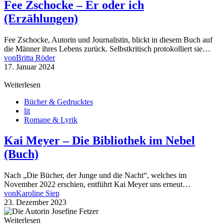
Fee Zschocke – Er oder ich
(Erzählungen)
Fee Zschocke, Autorin und Journalistin, blickt in diesem Buch auf
die Männer ihres Lebens zurück. Selbstkritisch protokolliert sie…
von
Britta Röder
17. Januar 2024
Weiterlesen
Bücher & Gedrucktes
lit
Romane & Lyrik
Kai Meyer – Die Bibliothek im Nebel
(Buch)
Nach „Die Bücher, der Junge und die Nacht“, welches im
November 2022 erschien, entführt Kai Meyer uns erneut…
von
Karoline Siep
23. Dezember 2023
Weiterlesen