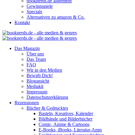
booknerds.de allgemein
Gewinnspiele
Specials
Alternativen zu amazon & Co.
Kontakt
Das Magazin
Über uns
Das Team
FAQ
Wir in den Medien
Bewirb Dich!
Blogansicht
Mediakit
Impressum
Datenschutzerklärung
Rezensionen
Bücher & Gedrucktes
Basteln, Kreatives, Kalender
Bildbände und Bilderbücher
Comic, Anime & Cartoons
E-Books, iBooks, Literatur-Apps