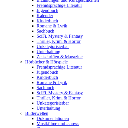
Erzählungen und Kurzgeschichten
Fremdsprachige Literatur
Jugendbuch
Kalender
Kinderbuch
Romane & Lyrik
Sachbuch
SciFi, Mystery & Fantasy
Thriller, Krimi & Horror
Unkategorisierbar
Unterhaltung
Zeitschriften & Magazine
Hörbücher & Hörspiele
Fremdsprachige Literatur
Jugendbuch
Kinderbuch
Romane & Lyrik
Sachbuch
SciFi, Mystery & Fantasy
Thriller, Krimi & Horror
Unkategorisierbar
Unterhaltung
Bilderwelten
Dokumentationen
Musikfilme und -shows