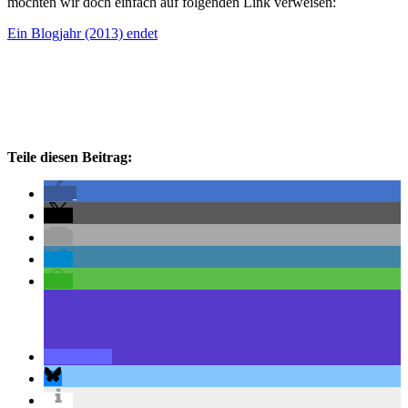
möchten wir doch einfach auf folgenden Link verweisen:
Ein Blogjahr (2013) endet
Teile diesen Beitrag: