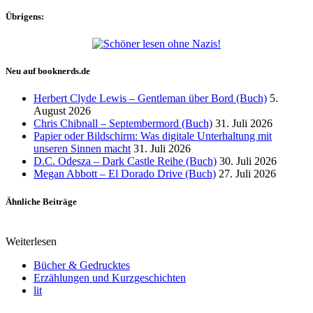
Übrigens:
Neu auf booknerds.de
Herbert Clyde Lewis – Gentleman über Bord (Buch)
5.
August 2026
Chris Chibnall – Septembermord (Buch)
31. Juli 2026
Papier oder Bildschirm: Was digitale Unterhaltung mit
unseren Sinnen macht
31. Juli 2026
D.C. Odesza – Dark Castle Reihe (Buch)
30. Juli 2026
Megan Abbott – El Dorado Drive (Buch)
27. Juli 2026
Ähnliche Beiträge
Weiterlesen
Bücher & Gedrucktes
Erzählungen und Kurzgeschichten
lit