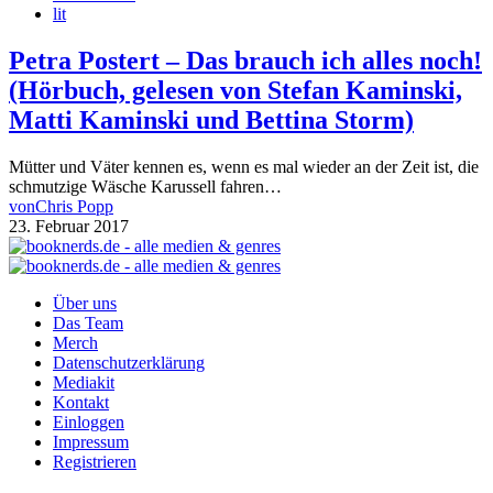
lit
Petra Postert – Das brauch ich alles noch!
(Hörbuch, gelesen von Stefan Kaminski,
Matti Kaminski und Bettina Storm)
Mütter und Väter kennen es, wenn es mal wieder an der Zeit ist, die
schmutzige Wäsche Karussell fahren…
von
Chris Popp
23. Februar 2017
Über uns
Das Team
Merch
Datenschutzerklärung
Mediakit
Kontakt
Einloggen
Impressum
Registrieren