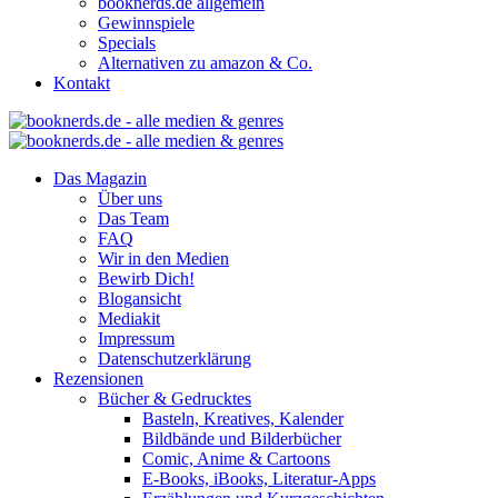
booknerds.de allgemein
Gewinnspiele
Specials
Alternativen zu amazon & Co.
Kontakt
Das Magazin
Über uns
Das Team
FAQ
Wir in den Medien
Bewirb Dich!
Blogansicht
Mediakit
Impressum
Datenschutzerklärung
Rezensionen
Bücher & Gedrucktes
Basteln, Kreatives, Kalender
Bildbände und Bilderbücher
Comic, Anime & Cartoons
E-Books, iBooks, Literatur-Apps