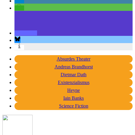
Absurdes Theater
Andreas Brandhorst
Dietmar Dath
Existenzialismus
Heyne
Iain Banks
Science Fiction