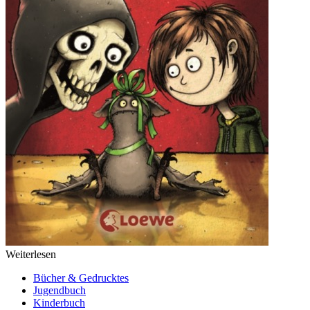
Weiterlesen
Bücher & Gedrucktes
Jugendbuch
Kinderbuch