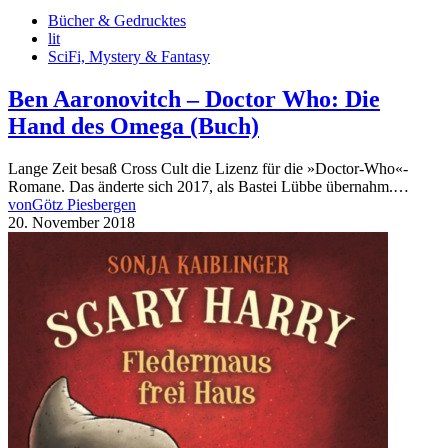
Bücher & Gedrucktes
lit
SciFi, Mystery & Fantasy
Ben Aaronovitch – Doctor Who: Die
Hand des Omega (Buch)
Lange Zeit besaß Cross Cult die Lizenz für die »Doctor-Who«-
Romane. Das änderte sich 2017, als Bastei Lübbe übernahm.…
von
Götz Piesbergen
20. November 2018