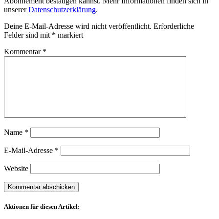
Abonnement bestätigen kannst. Mehr Informationen finden sich in
unserer
Datenschutzerklärung
.
Deine E-Mail-Adresse wird nicht veröffentlicht.
Erforderliche
Felder sind mit
*
markiert
Kommentar
*
Name
*
E-Mail-Adresse
*
Website
Aktionen für diesen Artikel: