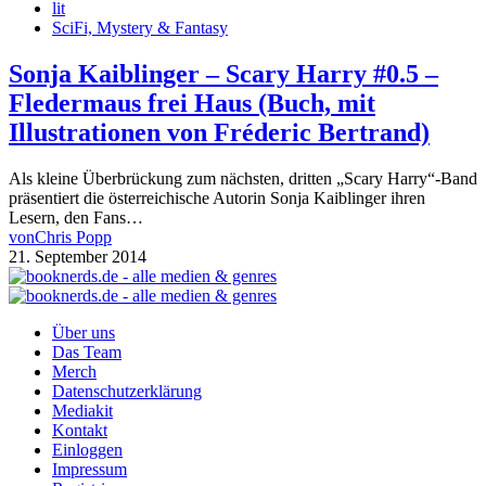
lit
SciFi, Mystery & Fantasy
Sonja Kaiblinger – Scary Harry #0.5 –
Fledermaus frei Haus (Buch, mit
Illustrationen von Fréderic Bertrand)
Als kleine Überbrückung zum nächsten, dritten „Scary Harry“-Band
präsentiert die österreichische Autorin Sonja Kaiblinger ihren
Lesern, den Fans…
von
Chris Popp
21. September 2014
Über uns
Das Team
Merch
Datenschutzerklärung
Mediakit
Kontakt
Einloggen
Impressum