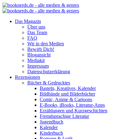
Das Magazin
Über uns
Das Team
FAQ
Wir in den Medien
Bewirb Dich!
Blogansicht
Mediakit
Impressum
Datenschutzerklärung
Rezensionen
Bücher & Gedrucktes
Basteln, Kreatives, Kalender
Bildbände und Bilderbücher
Comic, Anime & Cartoons
E-Books, iBooks, Literatur-Apps
Erzählungen und Kurzgeschichten
Fremdsprachige Literatur
Jugendbuch
Kalender
Kinderbuch
Romane & Lyrik