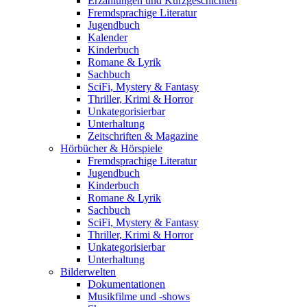
Erzählungen und Kurzgeschichten
Fremdsprachige Literatur
Jugendbuch
Kalender
Kinderbuch
Romane & Lyrik
Sachbuch
SciFi, Mystery & Fantasy
Thriller, Krimi & Horror
Unkategorisierbar
Unterhaltung
Zeitschriften & Magazine
Hörbücher & Hörspiele
Fremdsprachige Literatur
Jugendbuch
Kinderbuch
Romane & Lyrik
Sachbuch
SciFi, Mystery & Fantasy
Thriller, Krimi & Horror
Unkategorisierbar
Unterhaltung
Bilderwelten
Dokumentationen
Musikfilme und -shows