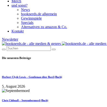
Merch
und sonst?
News
booknerds.de allgemein
Gewinnspiele
Specials
Alternativen zu amazon & Co.
Kontakt
Newsletter
Die neuesten Beiträge
Herbert Clyde Lewis – Gentleman über Bord (Buch)
5. August 2026
Chris Chibnall – Septembermord (Buch)