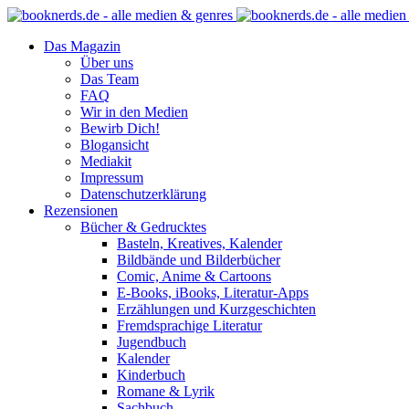
Das Magazin
Über uns
Das Team
FAQ
Wir in den Medien
Bewirb Dich!
Blogansicht
Mediakit
Impressum
Datenschutzerklärung
Rezensionen
Bücher & Gedrucktes
Basteln, Kreatives, Kalender
Bildbände und Bilderbücher
Comic, Anime & Cartoons
E-Books, iBooks, Literatur-Apps
Erzählungen und Kurzgeschichten
Fremdsprachige Literatur
Jugendbuch
Kalender
Kinderbuch
Romane & Lyrik
Sachbuch