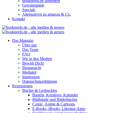
booknerds.de allgemein
Gewinnspiele
Specials
Alternativen zu amazon & Co.
Kontakt
Das Magazin
Über uns
Das Team
FAQ
Wir in den Medien
Bewirb Dich!
Blogansicht
Mediakit
Impressum
Datenschutzerklärung
Rezensionen
Bücher & Gedrucktes
Basteln, Kreatives, Kalender
Bildbände und Bilderbücher
Comic, Anime & Cartoons
E-Books, iBooks, Literatur-Apps