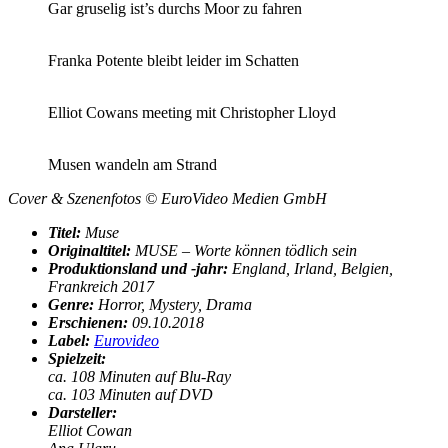
Gar gruselig ist’s durchs Moor zu fahren
Franka Potente bleibt leider im Schatten
Elliot Cowans meeting mit Christopher Lloyd
Musen wandeln am Strand
Cover & Szenenfotos © EuroVideo Medien GmbH
Titel:
Muse
Originaltitel:
MUSE – Worte können tödlich sein
Produktionsland und -jahr:
England, Irland, Belgien,
Frankreich 2017
Genre:
Horror, Mystery, Drama
Erschienen:
09
.10.2018
Label:
Eurovideo
Spielzeit:
ca. 108 Minuten auf Blu-Ray
ca. 103 Minuten auf DVD
Darsteller:
Elliot Cowan