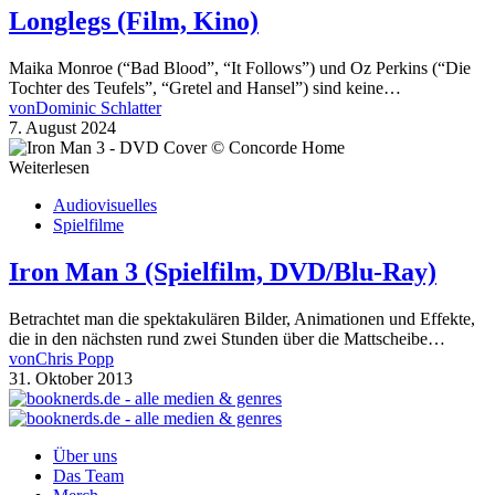
Longlegs (Film, Kino)
Maika Monroe (“Bad Blood”, “It Follows”) und Oz Perkins (“Die
Tochter des Teufels”, “Gretel and Hansel”) sind keine…
von
Dominic Schlatter
7. August 2024
Weiterlesen
Audiovisuelles
Spielfilme
Iron Man 3 (Spielfilm, DVD/Blu-Ray)
Betrachtet man die spektakulären Bilder, Animationen und Effekte,
die in den nächsten rund zwei Stunden über die Mattscheibe…
von
Chris Popp
31. Oktober 2013
Über uns
Das Team