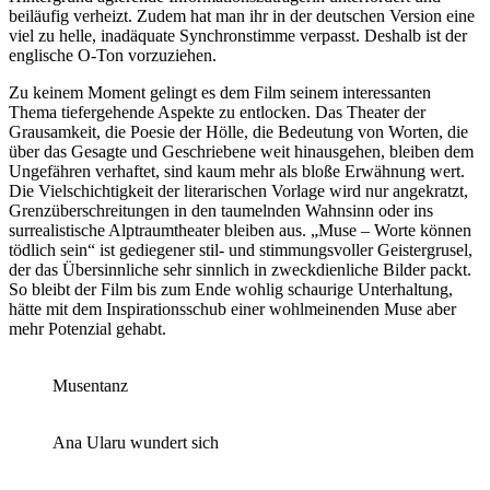
beiläufig verheizt. Zudem hat man ihr in der deutschen Version eine
viel zu helle, inadäquate Synchronstimme verpasst. Deshalb ist der
englische O-Ton vorzuziehen.
Zu keinem Moment gelingt es dem Film seinem interessanten
Thema tiefergehende Aspekte zu entlocken. Das Theater der
Grausamkeit, die Poesie der Hölle, die Bedeutung von Worten, die
über das Gesagte und Geschriebene weit hinausgehen, bleiben dem
Ungefähren verhaftet, sind kaum mehr als bloße Erwähnung wert.
Die Vielschichtigkeit der literarischen Vorlage wird nur angekratzt,
Grenzüberschreitungen in den taumelnden Wahnsinn oder ins
surrealistische Alptraumtheater bleiben aus. „Muse – Worte können
tödlich sein“ ist gediegener stil- und stimmungsvoller Geistergrusel,
der das Übersinnliche sehr sinnlich in zweckdienliche Bilder packt.
So bleibt der Film bis zum Ende wohlig schaurige Unterhaltung,
hätte mit dem Inspirationsschub einer wohlmeinenden Muse aber
mehr Potenzial gehabt.
Musentanz
Ana Ularu wundert sich