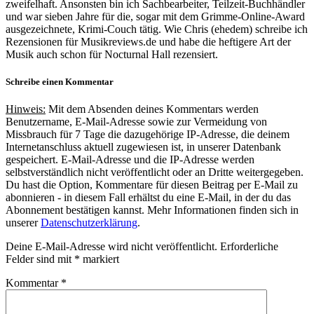
zweifelhaft. Ansonsten bin ich Sachbearbeiter, Teilzeit-Buchhändler
und war sieben Jahre für die, sogar mit dem Grimme-Online-Award
ausgezeichnete, Krimi-Couch tätig. Wie Chris (ehedem) schreibe ich
Rezensionen für Musikreviews.de und habe die heftigere Art der
Musik auch schon für Nocturnal Hall rezensiert.
Schreibe einen Kommentar
Hinweis:
Mit dem Absenden deines Kommentars werden
Benutzername, E-Mail-Adresse sowie zur Vermeidung von
Missbrauch für 7 Tage die dazugehörige IP-Adresse, die deinem
Internetanschluss aktuell zugewiesen ist, in unserer Datenbank
gespeichert. E-Mail-Adresse und die IP-Adresse werden
selbstverständlich nicht veröffentlicht oder an Dritte weitergegeben.
Du hast die Option, Kommentare für diesen Beitrag per E-Mail zu
abonnieren - in diesem Fall erhältst du eine E-Mail, in der du das
Abonnement bestätigen kannst. Mehr Informationen finden sich in
unserer
Datenschutzerklärung
.
Deine E-Mail-Adresse wird nicht veröffentlicht.
Erforderliche
Felder sind mit
*
markiert
Kommentar
*