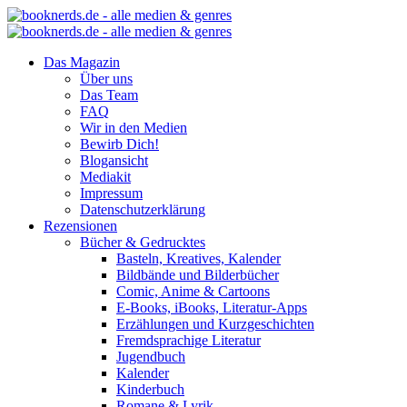
Das Magazin
Über uns
Das Team
FAQ
Wir in den Medien
Bewirb Dich!
Blogansicht
Mediakit
Impressum
Datenschutzerklärung
Rezensionen
Bücher & Gedrucktes
Basteln, Kreatives, Kalender
Bildbände und Bilderbücher
Comic, Anime & Cartoons
E-Books, iBooks, Literatur-Apps
Erzählungen und Kurzgeschichten
Fremdsprachige Literatur
Jugendbuch
Kalender
Kinderbuch
Romane & Lyrik