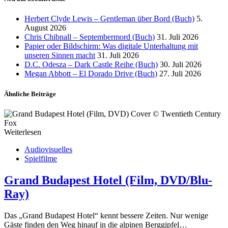
Herbert Clyde Lewis – Gentleman über Bord (Buch)
5.
August 2026
Chris Chibnall – Septembermord (Buch)
31. Juli 2026
Papier oder Bildschirm: Was digitale Unterhaltung mit
unseren Sinnen macht
31. Juli 2026
D.C. Odesza – Dark Castle Reihe (Buch)
30. Juli 2026
Megan Abbott – El Dorado Drive (Buch)
27. Juli 2026
Ähnliche Beiträge
Weiterlesen
Audiovisuelles
Spielfilme
Grand Budapest Hotel (Film, DVD/Blu-
Ray)
Das „Grand Budapest Hotel“ kennt bessere Zeiten. Nur wenige
Gäste finden den Weg hinauf in die alpinen Berggipfel…