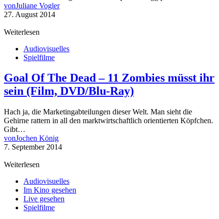
von
Juliane Vogler
27. August 2014
Weiterlesen
Audiovisuelles
Spielfilme
Goal Of The Dead – 11 Zombies müsst ihr
sein (Film, DVD/Blu-Ray)
Hach ja, die Marketingabteilungen dieser Welt. Man sieht die
Gehirne rattern in all den marktwirtschaftlich orientierten Köpfchen.
Gibt…
von
Jochen König
7. September 2014
Weiterlesen
Audiovisuelles
Im Kino gesehen
Live gesehen
Spielfilme