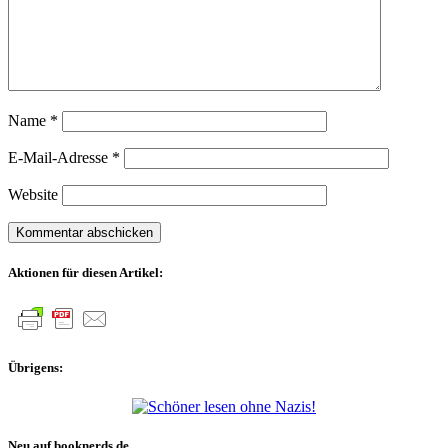
Name
*
E-Mail-Adresse
*
Website
Aktionen für diesen Artikel:
Übrigens:
Neu auf booknerds.de