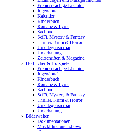
Erzählungen und Kurzgeschichten
Fremdsprachige Literatur
Jugendbuch
Kalender
Kinderbuch
Romane & Lyrik
Sachbuch
SciFi, Mystery & Fantasy
Thriller, Krimi & Horror
Unkategorisierbar
Unterhaltung
Zeitschriften & Magazine
Hörbücher & Hörspiele
Fremdsprachige Literatur
Jugendbuch
Kinderbuch
Romane & Lyrik
Sachbuch
SciFi, Mystery & Fantasy
Thriller, Krimi & Horror
Unkategorisierbar
Unterhaltung
Bilderwelten
Dokumentationen
Musikfilme und -shows