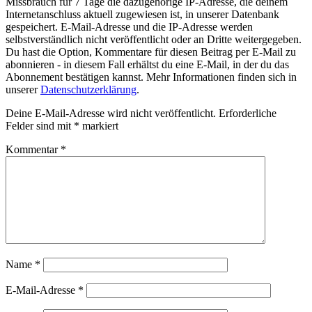
Missbrauch für 7 Tage die dazugehörige IP-Adresse, die deinem
Internetanschluss aktuell zugewiesen ist, in unserer Datenbank
gespeichert. E-Mail-Adresse und die IP-Adresse werden
selbstverständlich nicht veröffentlicht oder an Dritte weitergegeben.
Du hast die Option, Kommentare für diesen Beitrag per E-Mail zu
abonnieren - in diesem Fall erhältst du eine E-Mail, in der du das
Abonnement bestätigen kannst. Mehr Informationen finden sich in
unserer
Datenschutzerklärung
.
Deine E-Mail-Adresse wird nicht veröffentlicht.
Erforderliche
Felder sind mit
*
markiert
Kommentar
*
Name
*
E-Mail-Adresse
*