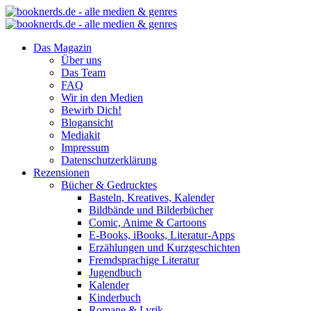
Das Magazin
Über uns
Das Team
FAQ
Wir in den Medien
Bewirb Dich!
Blogansicht
Mediakit
Impressum
Datenschutzerklärung
Rezensionen
Bücher & Gedrucktes
Basteln, Kreatives, Kalender
Bildbände und Bilderbücher
Comic, Anime & Cartoons
E-Books, iBooks, Literatur-Apps
Erzählungen und Kurzgeschichten
Fremdsprachige Literatur
Jugendbuch
Kalender
Kinderbuch
Romane & Lyrik