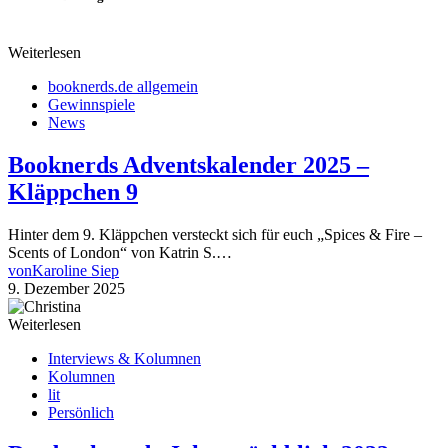
Weiterlesen
booknerds.de allgemein
Gewinnspiele
News
Booknerds Adventskalender 2025 –
Kläppchen 9
Hinter dem 9. Kläppchen versteckt sich für euch „Spices & Fire –
Scents of London“ von Katrin S.…
von
Karoline Siep
9. Dezember 2025
Weiterlesen
Interviews & Kolumnen
Kolumnen
lit
Persönlich