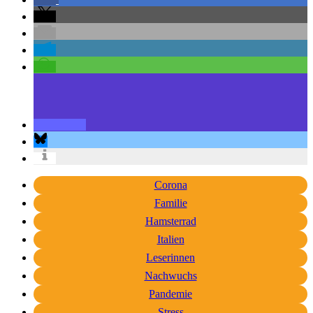
Corona
Familie
Hamsterrad
Italien
Leserinnen
Nachwuchs
Pandemie
Stress