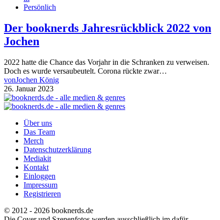
Persönlich
Der booknerds Jahresrückblick 2022 von
Jochen
2022 hatte die Chance das Vorjahr in die Schranken zu verweisen.
Doch es wurde versaubeutelt. Corona rückte zwar…
von
Jochen König
26. Januar 2023
Über uns
Das Team
Merch
Datenschutzerklärung
Mediakit
Kontakt
Einloggen
Impressum
Registrieren
© 2012 - 2026 booknerds.de
Die Cover und Szenenfotos werden ausschließlich im dafür