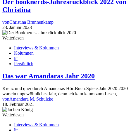
Der booknerds-Jahresrückblick 2022 von
Christina
von
Christina Brunnenkamp
23. Januar 2023
Weiterlesen
Interviews & Kolumnen
Kolumnen
lit
Persönlich
Das war Amandaras Jahr 2020
Kreuz und quer durch Amandaras Hör-Buch-Spiele-Jahr 2020 2020
war ein ungewöhnliches Jahr, denn ich kam kaum zum Lesen,…
von
Amandara M. Schulzke
18. Februar 2021
Weiterlesen
Interviews & Kolumnen
lit