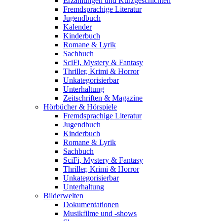
Erzählungen und Kurzgeschichten
Fremdsprachige Literatur
Jugendbuch
Kalender
Kinderbuch
Romane & Lyrik
Sachbuch
SciFi, Mystery & Fantasy
Thriller, Krimi & Horror
Unkategorisierbar
Unterhaltung
Zeitschriften & Magazine
Hörbücher & Hörspiele
Fremdsprachige Literatur
Jugendbuch
Kinderbuch
Romane & Lyrik
Sachbuch
SciFi, Mystery & Fantasy
Thriller, Krimi & Horror
Unkategorisierbar
Unterhaltung
Bilderwelten
Dokumentationen
Musikfilme und -shows