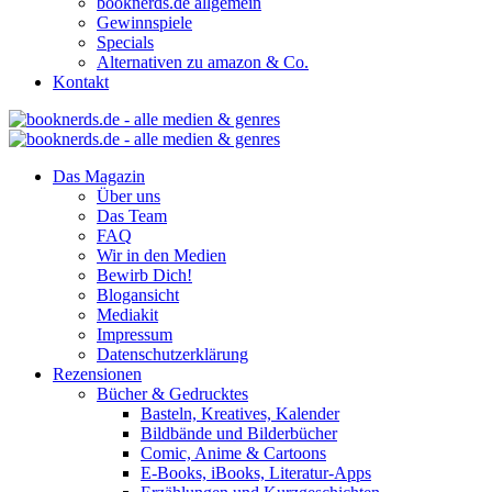
booknerds.de allgemein
Gewinnspiele
Specials
Alternativen zu amazon & Co.
Kontakt
Das Magazin
Über uns
Das Team
FAQ
Wir in den Medien
Bewirb Dich!
Blogansicht
Mediakit
Impressum
Datenschutzerklärung
Rezensionen
Bücher & Gedrucktes
Basteln, Kreatives, Kalender
Bildbände und Bilderbücher
Comic, Anime & Cartoons
E-Books, iBooks, Literatur-Apps