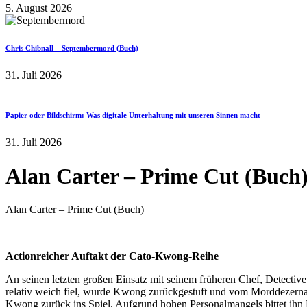
5. August 2026
Chris Chibnall – Septembermord (Buch)
31. Juli 2026
Papier oder Bildschirm: Was digitale Unterhaltung mit unseren Sinnen macht
31. Juli 2026
Alan Carter – Prime Cut (Buch
Alan Carter – Prime Cut (Buch)
Actionreicher Auftakt der Cato-Kwong-Reihe
An seinen letzten großen Einsatz mit seinem früheren Chef, Detectiv
relativ weich fiel, wurde Kwong zurückgestuft und vom Morddezernat
Kwong zurück ins Spiel. Aufgrund hohen Personalmangels bittet ihn