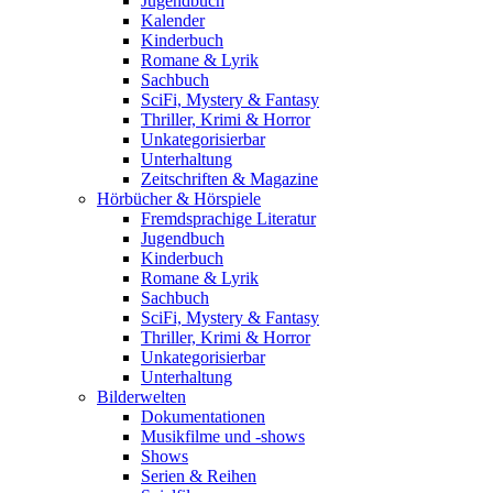
Jugendbuch
Kalender
Kinderbuch
Romane & Lyrik
Sachbuch
SciFi, Mystery & Fantasy
Thriller, Krimi & Horror
Unkategorisierbar
Unterhaltung
Zeitschriften & Magazine
Hörbücher & Hörspiele
Fremdsprachige Literatur
Jugendbuch
Kinderbuch
Romane & Lyrik
Sachbuch
SciFi, Mystery & Fantasy
Thriller, Krimi & Horror
Unkategorisierbar
Unterhaltung
Bilderwelten
Dokumentationen
Musikfilme und -shows
Shows
Serien & Reihen