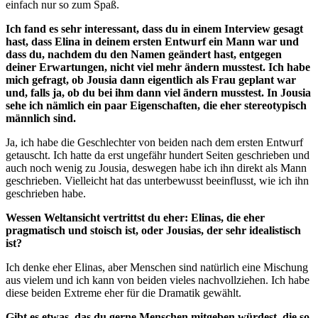
einfach nur so zum Spaß.
Ich fand es sehr interessant, dass du in einem Interview gesagt
hast, dass Elina in deinem ersten Entwurf ein Mann war und
dass du, nachdem du den Namen geändert hast, entgegen
deiner Erwartungen, nicht viel mehr ändern musstest. Ich habe
mich gefragt, ob Jousia dann eigentlich als Frau geplant war
und, falls ja, ob du bei ihm dann viel ändern musstest. In Jousia
sehe ich nämlich ein paar Eigenschaften, die eher stereotypisch
männlich sind.
Ja, ich habe die Geschlechter von beiden nach dem ersten Entwurf
getauscht. Ich hatte da erst ungefähr hundert Seiten geschrieben und
auch noch wenig zu Jousia, deswegen habe ich ihn direkt als Mann
geschrieben. Vielleicht hat das unterbewusst beeinflusst, wie ich ihn
geschrieben habe.
Wessen Weltansicht vertrittst du eher: Elinas, die eher
pragmatisch und stoisch ist, oder Jousias, der sehr idealistisch
ist?
Ich denke eher Elinas, aber Menschen sind natürlich eine Mischung
aus vielem und ich kann von beiden vieles nachvollziehen. Ich habe
diese beiden Extreme eher für die Dramatik gewählt.
Gibt es etwas, das du gerne Menschen mitgeben würdest, die so