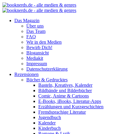
Das Magazin
Über uns
Das Team
FAQ
Wir in den Medien
Bewirb Dich!
Blogansicht
Mediakit
Impressum
Datenschutzerklärung
Rezensionen
Bücher & Gedrucktes
Basteln, Kreatives, Kalender
Bildbände und Bilderbücher
Comic, Anime & Cartoons
E-Books, iBooks, Literatur-Apps
Erzählungen und Kurzgeschichten
Fremdsprachige Literatur
Jugendbuch
Kalender
Kinderbuch
Romane & Lyrik