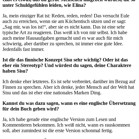
unter Schuldgefühlen leiden, wie Elina?
Ja, mein einziger Rat ist: Reden, reden, reden! Das versucht Eule
auch zu erreichen, wenn sie am Küchentisch sitzen und er sagt:
„Sag mir, was los ist!“, aber sie es nicht kann. Das ist eine sehr
typische Art zu reagieren. Das weiß ich von mir selbst. Ich habe
auch meine Hausaufgaben gemacht und es war auch für mich
schwierig, aber darüber zu sprechen, ist immer eine gute Idee.
Jedenfalls fast immer.
Ist dir das finnische Konzept Sisu sehr wichtig? Oder ist das
eher ein Stereotyp? Und würdest du sagen, deine Charaktere
haben Sisu?
Ich denke eher letzteres. Es ist sehr verbreitet, darüber im Bezug auf
Finnen zu sprechen. Aber ich denke, jeder Mensch auf der Welt hat
Sisu und das ist eher eine nationales Marken Ding.
Kannst du was dazu sagen, wann es eine englische Übersetzung
für dein Buch geben wird?
Ja, ich habe gerade eine englische Version zum Lesen und
Kommentieren bekommen. Ich weiß nicht, wann es rauskommen
soll, aber zumindest ist die erste Version schonmal fertig.