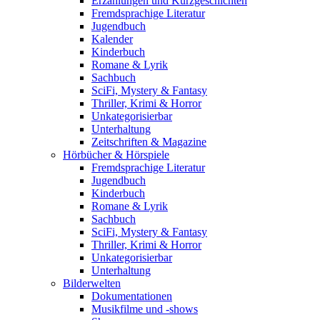
Erzählungen und Kurzgeschichten
Fremdsprachige Literatur
Jugendbuch
Kalender
Kinderbuch
Romane & Lyrik
Sachbuch
SciFi, Mystery & Fantasy
Thriller, Krimi & Horror
Unkategorisierbar
Unterhaltung
Zeitschriften & Magazine
Hörbücher & Hörspiele
Fremdsprachige Literatur
Jugendbuch
Kinderbuch
Romane & Lyrik
Sachbuch
SciFi, Mystery & Fantasy
Thriller, Krimi & Horror
Unkategorisierbar
Unterhaltung
Bilderwelten
Dokumentationen
Musikfilme und -shows