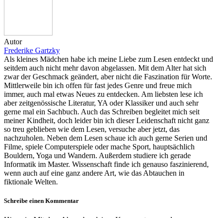
Autor
Frederike Gartzky
Als kleines Mädchen habe ich meine Liebe zum Lesen entdeckt und
seitdem auch nicht mehr davon abgelassen. Mit dem Alter hat sich
zwar der Geschmack geändert, aber nicht die Faszination für Worte.
Mittlerweile bin ich offen für fast jedes Genre und freue mich
immer, auch mal etwas Neues zu entdecken. Am liebsten lese ich
aber zeitgenössische Literatur, YA oder Klassiker und auch sehr
gerne mal ein Sachbuch. Auch das Schreiben begleitet mich seit
meiner Kindheit, doch leider bin ich dieser Leidenschaft nicht ganz
so treu geblieben wie dem Lesen, versuche aber jetzt, das
nachzuholen. Neben dem Lesen schaue ich auch gerne Serien und
Filme, spiele Computerspiele oder mache Sport, hauptsächlich
Bouldern, Yoga und Wandern. Außerdem studiere ich gerade
Informatik im Master. Wissenschaft finde ich genauso faszinierend,
wenn auch auf eine ganz andere Art, wie das Abtauchen in
fiktionale Welten.
Schreibe einen Kommentar