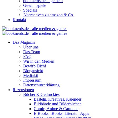
booknerds.de allgemein
Gewinnspiele
Specials
Alternativen zu amazon & Co.
Kontakt
Das Magazin
Über uns
Das Team
FAQ
Wir in den Medien
Bewirb Dich!
Blogansicht
Mediakit
Impressum
Datenschutzerklärung
Rezensionen
Bücher & Gedrucktes
Basteln, Kreatives, Kalender
Bildbände und Bilderbücher
Comic, Anime & Cartoons
E-Books, iBooks, Literatur-Apps