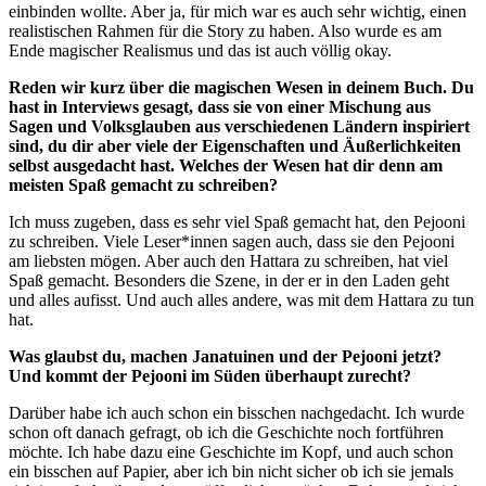
einbinden wollte. Aber ja, für mich war es auch sehr wichtig, einen
realistischen Rahmen für die Story zu haben. Also wurde es am
Ende magischer Realismus und das ist auch völlig okay.
Reden wir kurz über die magischen Wesen in deinem Buch. Du
hast in Interviews gesagt, dass sie von einer Mischung aus
Sagen und Volksglauben aus verschiedenen Ländern inspiriert
sind, du dir aber viele der Eigenschaften und Äußerlichkeiten
selbst ausgedacht hast. Welches der Wesen hat dir denn am
meisten Spaß gemacht zu schreiben?
Ich muss zugeben, dass es sehr viel Spaß gemacht hat, den Pejooni
zu schreiben. Viele Leser*innen sagen auch, dass sie den Pejooni
am liebsten mögen. Aber auch den Hattara zu schreiben, hat viel
Spaß gemacht. Besonders die Szene, in der er in den Laden geht
und alles aufisst. Und auch alles andere, was mit dem Hattara zu tun
hat.
Was glaubst du, machen Janatuinen und der Pejooni jetzt?
Und kommt der Pejooni im Süden überhaupt zurecht?
Darüber habe ich auch schon ein bisschen nachgedacht. Ich wurde
schon oft danach gefragt, ob ich die Geschichte noch fortführen
möchte. Ich habe dazu eine Geschichte im Kopf, und auch schon
ein bisschen auf Papier, aber ich bin nicht sicher ob ich sie jemals