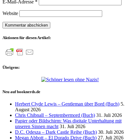
E-Mail-Adresse
*
Website
Aktionen für diesen Artikel:
Übrigens:
Neu auf booknerds.de
Herbert Clyde Lewis – Gentleman über Bord (Buch)
5.
August 2026
Chris Chibnall – Septembermord (Buch)
31. Juli 2026
Papier oder Bildschirm: Was digitale Unterhaltung mit
unseren Sinnen macht
31. Juli 2026
D.C. Odesza – Dark Castle Reihe (Buch)
30. Juli 2026
Megan Abbott – El Dorado Drive (Buch)
27. Juli 2026