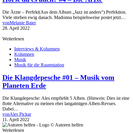
Die Ärzte – Perfekt(Aus dem Album „Jazz ist anders“) Perfektion.
Viele streben ewig danach. Madonna beispielsweise postet jetzt…
von
Melanie Baier
28. April 2022
Weiterlesen
Interviews & Kolumnen
Kolumnen
Musik
Musik für die Raumstation
Die Klangdepesche #01 – Musik vom
Planeten Erde
Die Klangdepesche: Ales empfiehlt 5 Alben. (Hinweis: Dies ist eine
flotte Alternative zu meinen eher langatmigen Alben-Revues.
Dabei…
von
Ales Pickar
11. April 2022
Weiterlesen