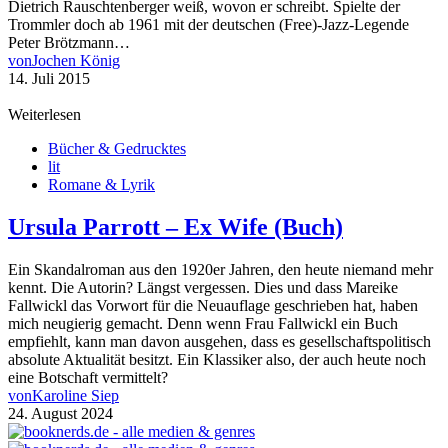
Dietrich Rauschtenberger weiß, wovon er schreibt. Spielte der
Trommler doch ab 1961 mit der deutschen (Free)-Jazz-Legende
Peter Brötzmann…
von
Jochen König
14. Juli 2015
Weiterlesen
Bücher & Gedrucktes
lit
Romane & Lyrik
Ursula Parrott – Ex Wife (Buch)
Ein Skandalroman aus den 1920er Jahren, den heute niemand mehr
kennt. Die Autorin? Längst vergessen. Dies und dass Mareike
Fallwickl das Vorwort für die Neuauflage geschrieben hat, haben
mich neugierig gemacht. Denn wenn Frau Fallwickl ein Buch
empfiehlt, kann man davon ausgehen, dass es gesellschaftspolitisch
absolute Aktualität besitzt. Ein Klassiker also, der auch heute noch
eine Botschaft vermittelt?
von
Karoline Siep
24. August 2024