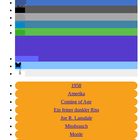
1958
Amerika
Coming of Age
Ein feiner dunkler Riss
Joe R. Lansdale
Missbrauch
Morde