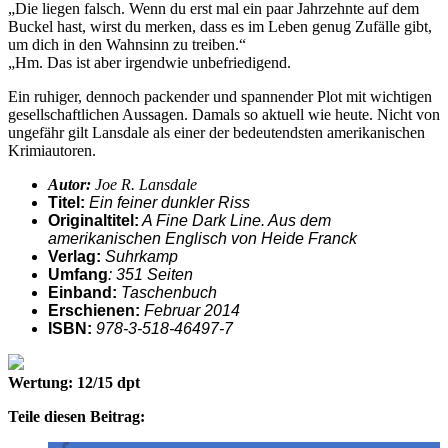
„Die liegen falsch. Wenn du erst mal ein paar Jahrzehnte auf dem
Buckel hast, wirst du merken, dass es im Leben genug Zufälle gibt,
um dich in den Wahnsinn zu treiben.“
„Hm. Das ist aber irgendwie unbefriedigend.
Ein ruhiger, dennoch packender und spannender Plot mit wichtigen
gesellschaftlichen Aussagen. Damals so aktuell wie heute. Nicht von
ungefähr gilt Lansdale als einer der bedeutendsten amerikanischen
Krimiautoren.
Autor:
Joe R. Lansdale
Titel:
Ein feiner dunkler Riss
Originaltitel:
A Fine Dark Line. Aus dem
amerikanischen Englisch von Heide Franck
Verlag:
Suhrkamp
Umfang
: 351 Seiten
Einband:
Taschenbuch
Erschienen:
Februar 2014
ISBN:
978-3-518-46497-7
Wertung: 12/15 dpt
Teile diesen Beitrag: