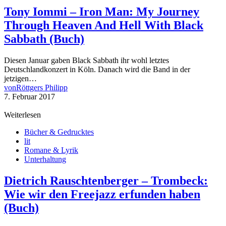
Tony Iommi – Iron Man: My Journey
Through Heaven And Hell With Black
Sabbath (Buch)
Diesen Januar gaben Black Sabbath ihr wohl letztes
Deutschlandkonzert in Köln. Danach wird die Band in der
jetzigen…
von
Röttgers Philipp
7. Februar 2017
Weiterlesen
Bücher & Gedrucktes
lit
Romane & Lyrik
Unterhaltung
Dietrich Rauschtenberger – Trombeck:
Wie wir den Freejazz erfunden haben
(Buch)