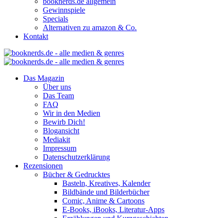
booknerds.de allgemein
Gewinnspiele
Specials
Alternativen zu amazon & Co.
Kontakt
Das Magazin
Über uns
Das Team
FAQ
Wir in den Medien
Bewirb Dich!
Blogansicht
Mediakit
Impressum
Datenschutzerklärung
Rezensionen
Bücher & Gedrucktes
Basteln, Kreatives, Kalender
Bildbände und Bilderbücher
Comic, Anime & Cartoons
E-Books, iBooks, Literatur-Apps