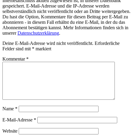
Internetanschluss aktuell zugewiesen ist, in unserer Datenbank
gespeichert. E-Mail-Adresse und die IP-Adresse werden
selbstverständlich nicht veröffentlicht oder an Dritte weitergegeben.
Du hast die Option, Kommentare für diesen Beitrag per E-Mail zu
abonnieren - in diesem Fall erhältst du eine E-Mail, in der du das
Abonnement bestätigen kannst. Mehr Informationen finden sich in
unserer
Datenschutzerklärung
.
Deine E-Mail-Adresse wird nicht veröffentlicht.
Erforderliche
Felder sind mit
*
markiert
Kommentar
*
Name
*
E-Mail-Adresse
*
Website