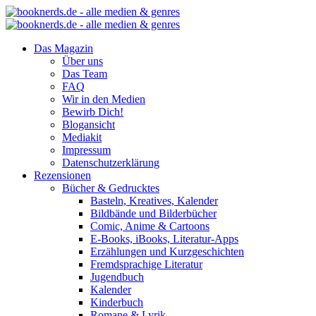
Das Magazin
Über uns
Das Team
FAQ
Wir in den Medien
Bewirb Dich!
Blogansicht
Mediakit
Impressum
Datenschutzerklärung
Rezensionen
Bücher & Gedrucktes
Basteln, Kreatives, Kalender
Bildbände und Bilderbücher
Comic, Anime & Cartoons
E-Books, iBooks, Literatur-Apps
Erzählungen und Kurzgeschichten
Fremdsprachige Literatur
Jugendbuch
Kalender
Kinderbuch
Romane & Lyrik