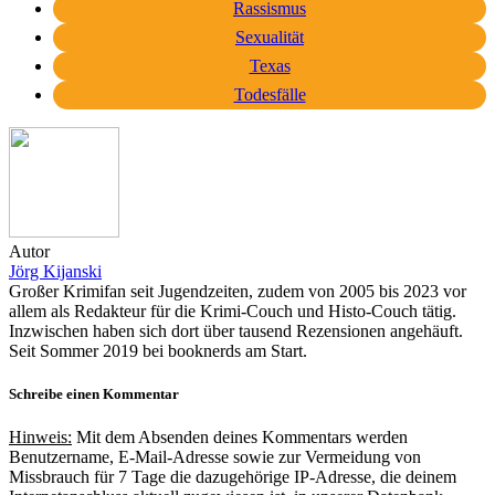
Rassismus
Sexualität
Texas
Todesfälle
Autor
Jörg Kijanski
Großer Krimifan seit Jugendzeiten, zudem von 2005 bis 2023 vor
allem als Redakteur für die Krimi-Couch und Histo-Couch tätig.
Inzwischen haben sich dort über tausend Rezensionen angehäuft.
Seit Sommer 2019 bei booknerds am Start.
Schreibe einen Kommentar
Hinweis:
Mit dem Absenden deines Kommentars werden
Benutzername, E-Mail-Adresse sowie zur Vermeidung von
Missbrauch für 7 Tage die dazugehörige IP-Adresse, die deinem