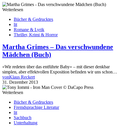
Weiterlesen
Bücher & Gedrucktes
lit
Romane & Lyrik
Thriller, Krimi & Horror
Martha Grimes – Das verschwundene
Mädchen (Buch)
»Wir redeten über das entführte Baby« – mit dieser denkbar
simplen, aber effektvollen Exposition befinden wir uns schon…
von
Klaus Reckert
31. Dezember 2013
Weiterlesen
Bücher & Gedrucktes
Fremdsprachige Literatur
lit
Sachbuch
Unterhaltung