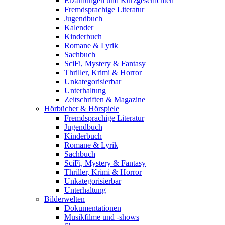
Erzählungen und Kurzgeschichten
Fremdsprachige Literatur
Jugendbuch
Kalender
Kinderbuch
Romane & Lyrik
Sachbuch
SciFi, Mystery & Fantasy
Thriller, Krimi & Horror
Unkategorisierbar
Unterhaltung
Zeitschriften & Magazine
Hörbücher & Hörspiele
Fremdsprachige Literatur
Jugendbuch
Kinderbuch
Romane & Lyrik
Sachbuch
SciFi, Mystery & Fantasy
Thriller, Krimi & Horror
Unkategorisierbar
Unterhaltung
Bilderwelten
Dokumentationen
Musikfilme und -shows