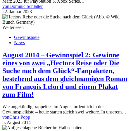
März 2023 für PlayStation 5, Xbox Series…
von
Dominic Schlatter
22. Januar 2023
Weiterlesen
Gewinnspiele
News
August 2014 – Gewinnspiel 2: Gewinne
eines von zwei „Hectors Reise oder Die
Suche nach dem Glück“-Fanpaketen,
bestehend aus dem gleichnamigen Roman
von François Lelord und einem Plakat
zum Film!
Wie angekündigt rappelt es im August ordentlich in der
Gewinnspielkiste – heute starten gleich zwei weitere. In unserem…
von
Chris Popp
5. August 2014