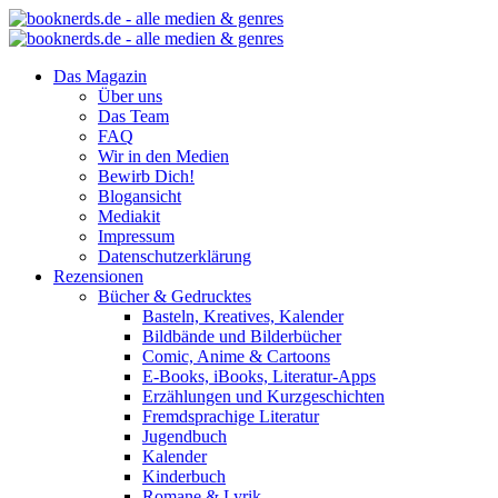
Das Magazin
Über uns
Das Team
FAQ
Wir in den Medien
Bewirb Dich!
Blogansicht
Mediakit
Impressum
Datenschutzerklärung
Rezensionen
Bücher & Gedrucktes
Basteln, Kreatives, Kalender
Bildbände und Bilderbücher
Comic, Anime & Cartoons
E-Books, iBooks, Literatur-Apps
Erzählungen und Kurzgeschichten
Fremdsprachige Literatur
Jugendbuch
Kalender
Kinderbuch
Romane & Lyrik