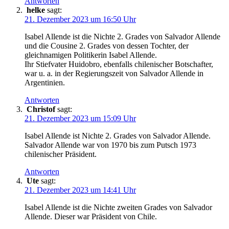
Antworten
helke
sagt:
21. Dezember 2023 um 16:50 Uhr
Isabel Allende ist die Nichte 2. Grades von Salvador Allende
und die Cousine 2. Grades von dessen Tochter, der
gleichnamigen Politikerin Isabel Allende.
Ihr Stiefvater Huidobro, ebenfalls chilenischer Botschafter,
war u. a. in der Regierungszeit von Salvador Allende in
Argentinien.
Antworten
Christof
sagt:
21. Dezember 2023 um 15:09 Uhr
Isabel Allende ist Nichte 2. Grades von Salvador Allende.
Salvador Allende war von 1970 bis zum Putsch 1973
chilenischer Präsident.
Antworten
Ute
sagt:
21. Dezember 2023 um 14:41 Uhr
Isabel Allende ist die Nichte zweiten Grades von Salvador
Allende. Dieser war Präsident von Chile.