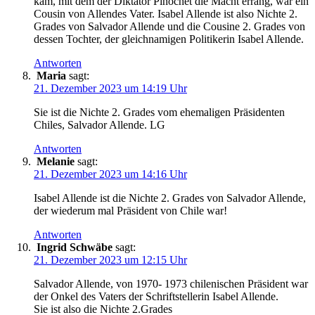
kam, mit dem der Diktator Pinochet die Macht errang, war ein
Cousin von Allendes Vater. Isabel Allende ist also Nichte 2.
Grades von Salvador Allende und die Cousine 2. Grades von
dessen Tochter, der gleichnamigen Politikerin Isabel Allende.
Antworten
Maria
sagt:
21. Dezember 2023 um 14:19 Uhr
Sie ist die Nichte 2. Grades vom ehemaligen Präsidenten
Chiles, Salvador Allende. LG
Antworten
Melanie
sagt:
21. Dezember 2023 um 14:16 Uhr
Isabel Allende ist die Nichte 2. Grades von Salvador Allende,
der wiederum mal Präsident von Chile war!
Antworten
Ingrid Schwäbe
sagt:
21. Dezember 2023 um 12:15 Uhr
Salvador Allende, von 1970- 1973 chilenischen Präsident war
der Onkel des Vaters der Schriftstellerin Isabel Allende.
Sie ist also die Nichte 2.Grades