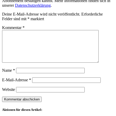
Abonnement bestätigen kannst. Mehr Informationen finden sich in
unserer
Datenschutzerklärung
.
Deine E-Mail-Adresse wird nicht veröffentlicht.
Erforderliche
Felder sind mit
*
markiert
Kommentar
*
Name
*
E-Mail-Adresse
*
Website
Aktionen für diesen Artikel: