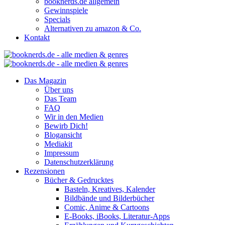
booknerds.de allgemein
Gewinnspiele
Specials
Alternativen zu amazon & Co.
Kontakt
Das Magazin
Über uns
Das Team
FAQ
Wir in den Medien
Bewirb Dich!
Blogansicht
Mediakit
Impressum
Datenschutzerklärung
Rezensionen
Bücher & Gedrucktes
Basteln, Kreatives, Kalender
Bildbände und Bilderbücher
Comic, Anime & Cartoons
E-Books, iBooks, Literatur-Apps