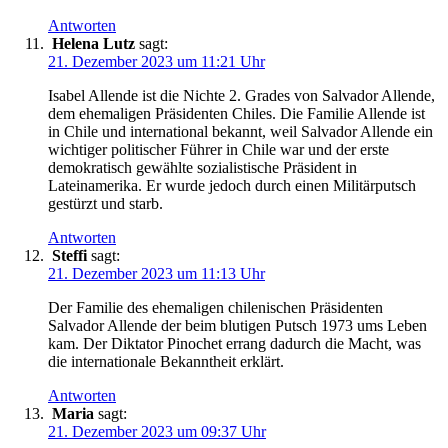
Antworten
Helena Lutz
sagt:
21. Dezember 2023 um 11:21 Uhr
Isabel Allende ist die Nichte 2. Grades von Salvador Allende,
dem ehemaligen Präsidenten Chiles. Die Familie Allende ist
in Chile und international bekannt, weil Salvador Allende ein
wichtiger politischer Führer in Chile war und der erste
demokratisch gewählte sozialistische Präsident in
Lateinamerika. Er wurde jedoch durch einen Militärputsch
gestürzt und starb.
Antworten
Steffi
sagt:
21. Dezember 2023 um 11:13 Uhr
Der Familie des ehemaligen chilenischen Präsidenten
Salvador Allende der beim blutigen Putsch 1973 ums Leben
kam. Der Diktator Pinochet errang dadurch die Macht, was
die internationale Bekanntheit erklärt.
Antworten
Maria
sagt:
21. Dezember 2023 um 09:37 Uhr