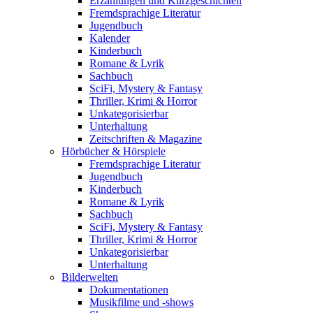
Erzählungen und Kurzgeschichten
Fremdsprachige Literatur
Jugendbuch
Kalender
Kinderbuch
Romane & Lyrik
Sachbuch
SciFi, Mystery & Fantasy
Thriller, Krimi & Horror
Unkategorisierbar
Unterhaltung
Zeitschriften & Magazine
Hörbücher & Hörspiele
Fremdsprachige Literatur
Jugendbuch
Kinderbuch
Romane & Lyrik
Sachbuch
SciFi, Mystery & Fantasy
Thriller, Krimi & Horror
Unkategorisierbar
Unterhaltung
Bilderwelten
Dokumentationen
Musikfilme und -shows