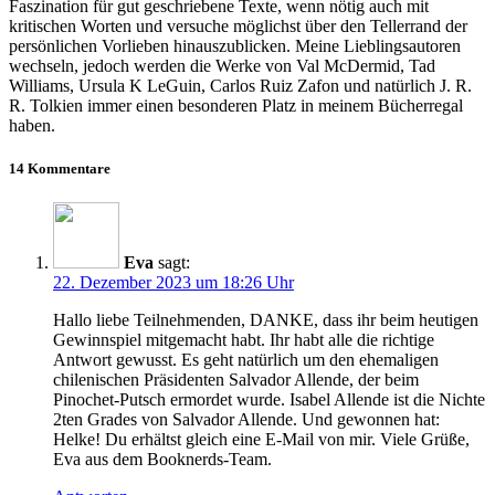
Faszination für gut geschriebene Texte, wenn nötig auch mit
kritischen Worten und versuche möglichst über den Tellerrand der
persönlichen Vorlieben hinauszublicken. Meine Lieblingsautoren
wechseln, jedoch werden die Werke von Val McDermid, Tad
Williams, Ursula K LeGuin, Carlos Ruiz Zafon und natürlich J. R.
R. Tolkien immer einen besonderen Platz in meinem Bücherregal
haben.
14 Kommentare
Eva
sagt:
22. Dezember 2023 um 18:26 Uhr
Hallo liebe Teilnehmenden, DANKE, dass ihr beim heutigen
Gewinnspiel mitgemacht habt. Ihr habt alle die richtige
Antwort gewusst. Es geht natürlich um den ehemaligen
chilenischen Präsidenten Salvador Allende, der beim
Pinochet-Putsch ermordet wurde. Isabel Allende ist die Nichte
2ten Grades von Salvador Allende. Und gewonnen hat:
Helke! Du erhältst gleich eine E-Mail von mir. Viele Grüße,
Eva aus dem Booknerds-Team.