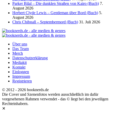
Parker Bilal – Die dunklen Straßen von Kairo (Buch)
7.
August 2026
Herbert Clyde Lewis – Gentleman über Bord (Buch)
5.
August 2026
Chris Chibnall – Septembermord (Buch)
31. Juli 2026
Über uns
Das Team
Merch
Datenschutzerklärung
Mediakit
Kontakt
Einloggen
Impressum
Registrieren
© 2012 - 2026 booknerds.de
Die Cover und Szenenfotos werden ausschließlich im dafür
vorgesehenen Rahmen verwendet - das © liegt bei den jeweiligen
Rechteinhabern.
✕