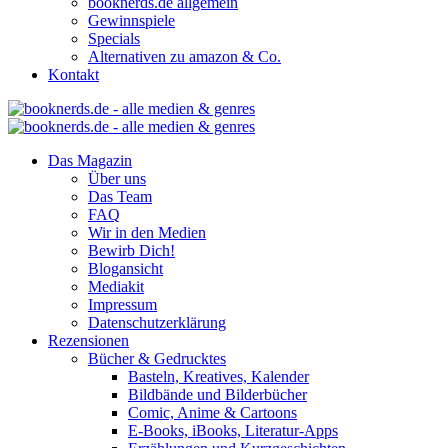
booknerds.de allgemein
Gewinnspiele
Specials
Alternativen zu amazon & Co.
Kontakt
Das Magazin
Über uns
Das Team
FAQ
Wir in den Medien
Bewirb Dich!
Blogansicht
Mediakit
Impressum
Datenschutzerklärung
Rezensionen
Bücher & Gedrucktes
Basteln, Kreatives, Kalender
Bildbände und Bilderbücher
Comic, Anime & Cartoons
E-Books, iBooks, Literatur-Apps