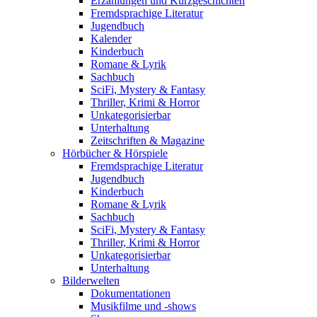
Erzählungen und Kurzgeschichten
Fremdsprachige Literatur
Jugendbuch
Kalender
Kinderbuch
Romane & Lyrik
Sachbuch
SciFi, Mystery & Fantasy
Thriller, Krimi & Horror
Unkategorisierbar
Unterhaltung
Zeitschriften & Magazine
Hörbücher & Hörspiele
Fremdsprachige Literatur
Jugendbuch
Kinderbuch
Romane & Lyrik
Sachbuch
SciFi, Mystery & Fantasy
Thriller, Krimi & Horror
Unkategorisierbar
Unterhaltung
Bilderwelten
Dokumentationen
Musikfilme und -shows