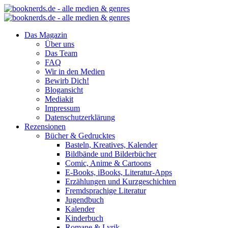
Das Magazin
Über uns
Das Team
FAQ
Wir in den Medien
Bewirb Dich!
Blogansicht
Mediakit
Impressum
Datenschutzerklärung
Rezensionen
Bücher & Gedrucktes
Basteln, Kreatives, Kalender
Bildbände und Bilderbücher
Comic, Anime & Cartoons
E-Books, iBooks, Literatur-Apps
Erzählungen und Kurzgeschichten
Fremdsprachige Literatur
Jugendbuch
Kalender
Kinderbuch
Romane & Lyrik