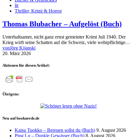
lit
Thriller, Krimi & Horror
Thomas Blubacher – Aufgelöst (Buch)
Unterhaltsamer, nicht ganz ernst gemeinter Krimi Juli 1940. Der
Krieg wirft seine Schatten auf die Schweiz, viele wehrpflichtige…
von
Jörg Kijanski
20. März 2026
Aktionen für diesen Artikel:
Übrigens:
Neu auf booknerds.de
Kaisu Tuokko – Bereuen sollst du (Buch)
9. August 2026
Ping Lu – Dunkle Gewässer (Buch)
8. August 2026