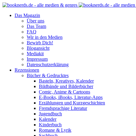
Das Magazin
Über uns
Das Team
FAQ
Wir in den Medien
Bewirb Dich!
Blogansicht
Mediakit
Impressum
Datenschutzerklärung
Rezensionen
Bücher & Gedrucktes
Basteln, Kreatives, Kalender
Bildbände und Bilderbücher
Comic, Anime & Cartoons
E-Books, iBooks, Literatur-Apps
Erzählungen und Kurzgeschichten
Fremdsprachige Literatur
Jugendbuch
Kalender
Kinderbuch
Romane & Lyrik
Sachbuch