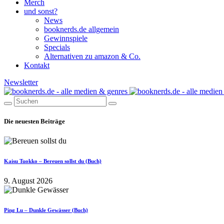
Merch
und sonst?
News
booknerds.de allgemein
Gewinnspiele
Specials
Alternativen zu amazon & Co.
Kontakt
Newsletter
Die neuesten Beiträge
Kaisu Tuokko – Bereuen sollst du (Buch)
9. August 2026
Ping Lu – Dunkle Gewässer (Buch)