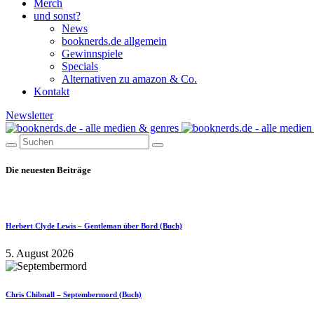
Merch
und sonst?
News
booknerds.de allgemein
Gewinnspiele
Specials
Alternativen zu amazon & Co.
Kontakt
Newsletter
Die neuesten Beiträge
Herbert Clyde Lewis – Gentleman über Bord (Buch)
5. August 2026
Chris Chibnall – Septembermord (Buch)