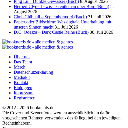
Ping Lu – Dunkle Gewässer (Buch)
8. August 2026
Herbert Clyde Lewis – Gentleman über Bord (Buch)
5.
August 2026
Chris Chibnall – Septembermord (Buch)
31. Juli 2026
Papier oder Bildschirm: Was digitale Unterhaltung mit
unseren Sinnen macht
31. Juli 2026
D.C. Odesza – Dark Castle Reihe (Buch)
30. Juli 2026
Über uns
Das Team
Merch
Datenschutzerklärung
Mediakit
Kontakt
Einloggen
Impressum
Registrieren
© 2012 - 2026 booknerds.de
Die Cover und Szenenfotos werden ausschließlich im dafür
vorgesehenen Rahmen verwendet - das © liegt bei den jeweiligen
Rechteinhabern.