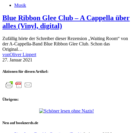
Musik
Blue Ribbon Glee Club – A Cappella über
alles (Vinyl, digital)
Zufällig hörte der Schreiber dieser Rezension „Waiting Room“ von
der A-Cappella-Band Blue Ribbon Glee Club. Schon das
Original…
von
Oliver Lippert
27. Januar 2021
Aktionen für diesen Artikel:
Übrigens:
Neu auf booknerds.de