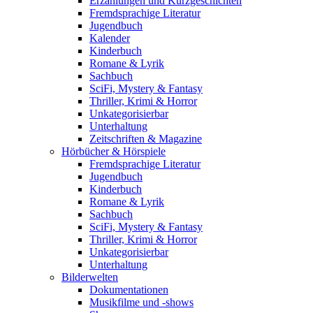
Erzählungen und Kurzgeschichten
Fremdsprachige Literatur
Jugendbuch
Kalender
Kinderbuch
Romane & Lyrik
Sachbuch
SciFi, Mystery & Fantasy
Thriller, Krimi & Horror
Unkategorisierbar
Unterhaltung
Zeitschriften & Magazine
Hörbücher & Hörspiele
Fremdsprachige Literatur
Jugendbuch
Kinderbuch
Romane & Lyrik
Sachbuch
SciFi, Mystery & Fantasy
Thriller, Krimi & Horror
Unkategorisierbar
Unterhaltung
Bilderwelten
Dokumentationen
Musikfilme und -shows