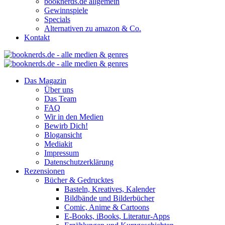
booknerds.de allgemein
Gewinnspiele
Specials
Alternativen zu amazon & Co.
Kontakt
Das Magazin
Über uns
Das Team
FAQ
Wir in den Medien
Bewirb Dich!
Blogansicht
Mediakit
Impressum
Datenschutzerklärung
Rezensionen
Bücher & Gedrucktes
Basteln, Kreatives, Kalender
Bildbände und Bilderbücher
Comic, Anime & Cartoons
E-Books, iBooks, Literatur-Apps