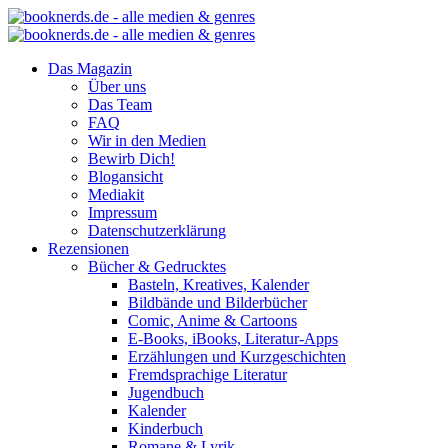
Das Magazin
Über uns
Das Team
FAQ
Wir in den Medien
Bewirb Dich!
Blogansicht
Mediakit
Impressum
Datenschutzerklärung
Rezensionen
Bücher & Gedrucktes
Basteln, Kreatives, Kalender
Bildbände und Bilderbücher
Comic, Anime & Cartoons
E-Books, iBooks, Literatur-Apps
Erzählungen und Kurzgeschichten
Fremdsprachige Literatur
Jugendbuch
Kalender
Kinderbuch
Romane & Lyrik