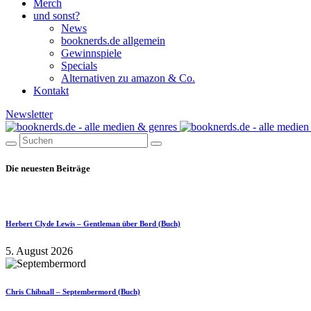
Merch
und sonst?
News
booknerds.de allgemein
Gewinnspiele
Specials
Alternativen zu amazon & Co.
Kontakt
Newsletter
Die neuesten Beiträge
Herbert Clyde Lewis – Gentleman über Bord (Buch)
5. August 2026
Chris Chibnall – Septembermord (Buch)