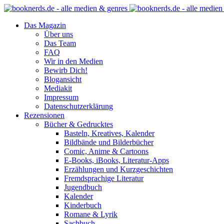
Das Magazin
Über uns
Das Team
FAQ
Wir in den Medien
Bewirb Dich!
Blogansicht
Mediakit
Impressum
Datenschutzerklärung
Rezensionen
Bücher & Gedrucktes
Basteln, Kreatives, Kalender
Bildbände und Bilderbücher
Comic, Anime & Cartoons
E-Books, iBooks, Literatur-Apps
Erzählungen und Kurzgeschichten
Fremdsprachige Literatur
Jugendbuch
Kalender
Kinderbuch
Romane & Lyrik
Sachbuch