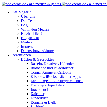
Das Magazin
Über uns
Das Team
FAQ
Wir in den Medien
Bewirb Dich!
Blogansicht
Mediakit
Impressum
Datenschutzerklärung
Rezensionen
Bücher & Gedrucktes
Basteln, Kreatives, Kalender
Bildbände und Bilderbücher
Comic, Anime & Cartoons
E-Books, iBooks, Literatur-Apps
Erzählungen und Kurzgeschichten
Fremdsprachige Literatur
Jugendbuch
Kalender
Kinderbuch
Romane & Lyrik
Sachbuch