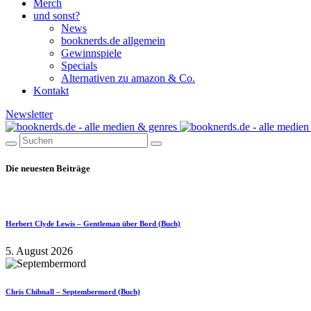
Merch
und sonst?
News
booknerds.de allgemein
Gewinnspiele
Specials
Alternativen zu amazon & Co.
Kontakt
Newsletter
Die neuesten Beiträge
Herbert Clyde Lewis – Gentleman über Bord (Buch)
5. August 2026
Chris Chibnall – Septembermord (Buch)