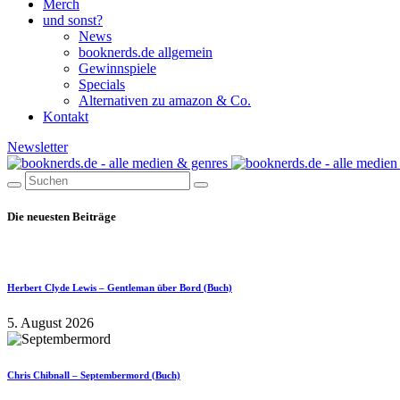
Merch
und sonst?
News
booknerds.de allgemein
Gewinnspiele
Specials
Alternativen zu amazon & Co.
Kontakt
Newsletter
Die neuesten Beiträge
Herbert Clyde Lewis – Gentleman über Bord (Buch)
5. August 2026
Chris Chibnall – Septembermord (Buch)