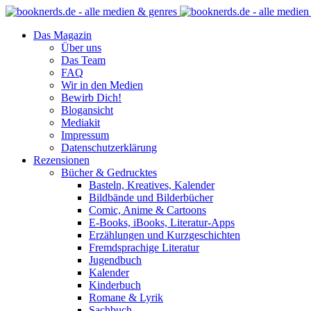
Das Magazin
Über uns
Das Team
FAQ
Wir in den Medien
Bewirb Dich!
Blogansicht
Mediakit
Impressum
Datenschutzerklärung
Rezensionen
Bücher & Gedrucktes
Basteln, Kreatives, Kalender
Bildbände und Bilderbücher
Comic, Anime & Cartoons
E-Books, iBooks, Literatur-Apps
Erzählungen und Kurzgeschichten
Fremdsprachige Literatur
Jugendbuch
Kalender
Kinderbuch
Romane & Lyrik
Sachbuch