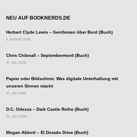
NEU AUF BOOKNERDS.DE
Herbert Clyde Lewis – Gentleman über Bord (Buch)
5. AUGUST 2026
Chris Chibnall – Septembermord (Buch)
31. JULI 2026
Papier oder Bildschirm: Was digitale Unterhaltung mit
unseren Sinnen macht
31. JULI 2026
D.C. Odesza – Dark Castle Reihe (Buch)
30. JULI 2026
Megan Abbott – El Dorado Drive (Buch)