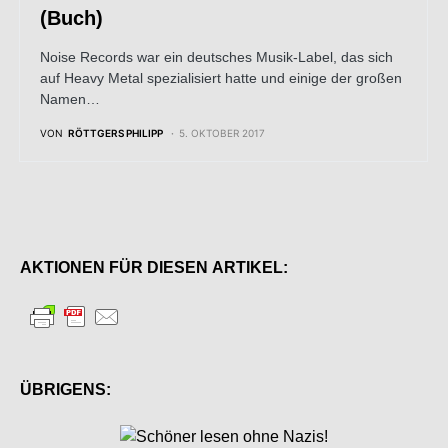
(Buch)
Noise Records war ein deutsches Musik-Label, das sich
auf Heavy Metal spezialisiert hatte und einige der großen
Namen…
VON
RÖTTGERS PHILIPP
5. OKTOBER 2017
AKTIONEN FÜR DIESEN ARTIKEL:
ÜBRIGENS: