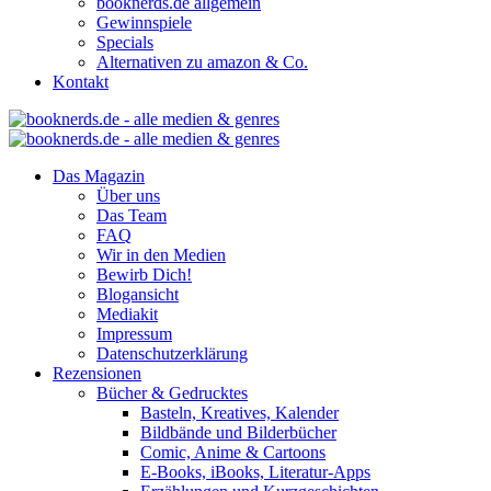
booknerds.de allgemein
Gewinnspiele
Specials
Alternativen zu amazon & Co.
Kontakt
Das Magazin
Über uns
Das Team
FAQ
Wir in den Medien
Bewirb Dich!
Blogansicht
Mediakit
Impressum
Datenschutzerklärung
Rezensionen
Bücher & Gedrucktes
Basteln, Kreatives, Kalender
Bildbände und Bilderbücher
Comic, Anime & Cartoons
E-Books, iBooks, Literatur-Apps