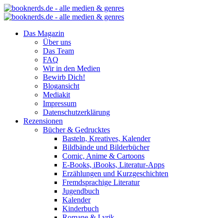
Das Magazin
Über uns
Das Team
FAQ
Wir in den Medien
Bewirb Dich!
Blogansicht
Mediakit
Impressum
Datenschutzerklärung
Rezensionen
Bücher & Gedrucktes
Basteln, Kreatives, Kalender
Bildbände und Bilderbücher
Comic, Anime & Cartoons
E-Books, iBooks, Literatur-Apps
Erzählungen und Kurzgeschichten
Fremdsprachige Literatur
Jugendbuch
Kalender
Kinderbuch
Romane & Lyrik