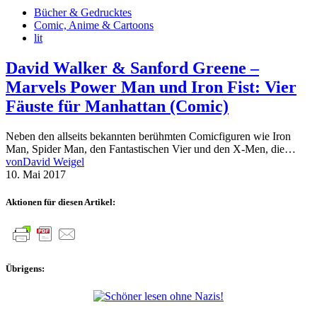
Bücher & Gedrucktes
Comic, Anime & Cartoons
lit
David Walker & Sanford Greene –
Marvels Power Man und Iron Fist: Vier
Fäuste für Manhattan (Comic)
Neben den allseits bekannten berühmten Comicfiguren wie Iron
Man, Spider Man, den Fantastischen Vier und den X-Men, die…
von
David Weigel
10. Mai 2017
Aktionen für diesen Artikel:
Übrigens: