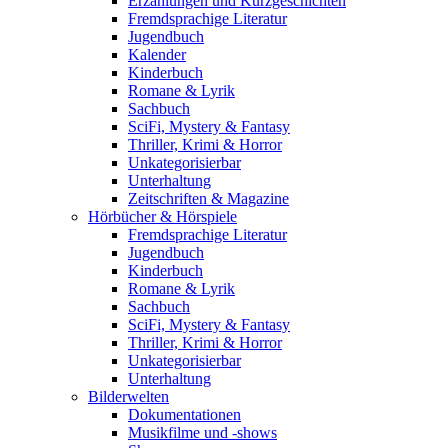
Erzählungen und Kurzgeschichten
Fremdsprachige Literatur
Jugendbuch
Kalender
Kinderbuch
Romane & Lyrik
Sachbuch
SciFi, Mystery & Fantasy
Thriller, Krimi & Horror
Unkategorisierbar
Unterhaltung
Zeitschriften & Magazine
Hörbücher & Hörspiele
Fremdsprachige Literatur
Jugendbuch
Kinderbuch
Romane & Lyrik
Sachbuch
SciFi, Mystery & Fantasy
Thriller, Krimi & Horror
Unkategorisierbar
Unterhaltung
Bilderwelten
Dokumentationen
Musikfilme und -shows