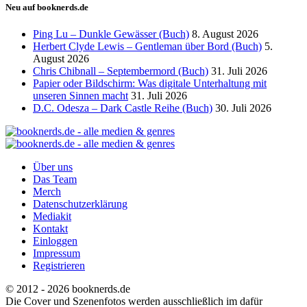
Neu auf booknerds.de
Ping Lu – Dunkle Gewässer (Buch)
8. August 2026
Herbert Clyde Lewis – Gentleman über Bord (Buch)
5.
August 2026
Chris Chibnall – Septembermord (Buch)
31. Juli 2026
Papier oder Bildschirm: Was digitale Unterhaltung mit
unseren Sinnen macht
31. Juli 2026
D.C. Odesza – Dark Castle Reihe (Buch)
30. Juli 2026
Über uns
Das Team
Merch
Datenschutzerklärung
Mediakit
Kontakt
Einloggen
Impressum
Registrieren
© 2012 - 2026 booknerds.de
Die Cover und Szenenfotos werden ausschließlich im dafür