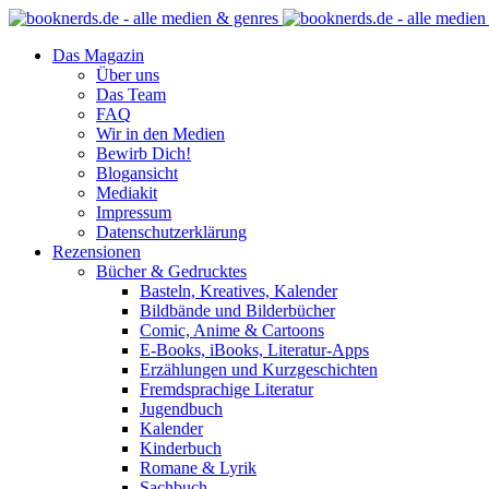
Das Magazin
Über uns
Das Team
FAQ
Wir in den Medien
Bewirb Dich!
Blogansicht
Mediakit
Impressum
Datenschutzerklärung
Rezensionen
Bücher & Gedrucktes
Basteln, Kreatives, Kalender
Bildbände und Bilderbücher
Comic, Anime & Cartoons
E-Books, iBooks, Literatur-Apps
Erzählungen und Kurzgeschichten
Fremdsprachige Literatur
Jugendbuch
Kalender
Kinderbuch
Romane & Lyrik
Sachbuch