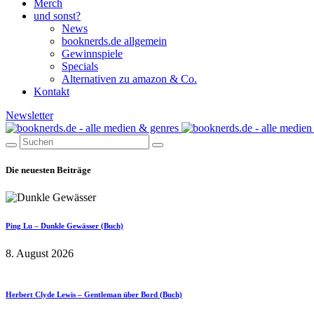
Merch
und sonst?
News
booknerds.de allgemein
Gewinnspiele
Specials
Alternativen zu amazon & Co.
Kontakt
Newsletter
Die neuesten Beiträge
Ping Lu – Dunkle Gewässer (Buch)
8. August 2026
Herbert Clyde Lewis – Gentleman über Bord (Buch)