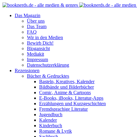
Das Magazin
Über uns
Das Team
FAQ
Wir in den Medien
Bewirb Dich!
Blogansicht
Mediakit
Impressum
Datenschutzerklärung
Rezensionen
Bücher & Gedrucktes
Basteln, Kreatives, Kalender
Bildbände und Bilderbücher
Comic, Anime & Cartoons
E-Books, iBooks, Literatur-Apps
Erzählungen und Kurzgeschichten
Fremdsprachige Literatur
Jugendbuch
Kalender
Kinderbuch
Romane & Lyrik
Sachbuch