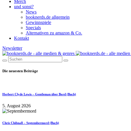
Merch
und sonst?
News
booknerds.de allgemein
Gewinnspiele
Specials
Alternativen zu amazon & Co.
Kontakt
Newsletter
Die neuesten Beiträge
Herbert Clyde Lewis – Gentleman über Bord (Buch)
5. August 2026
Chris Chibnall – Septembermord (Buch)