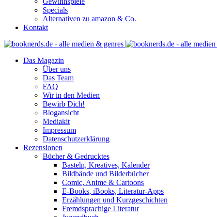
Gewinnspiele
Specials
Alternativen zu amazon & Co.
Kontakt
Das Magazin
Über uns
Das Team
FAQ
Wir in den Medien
Bewirb Dich!
Blogansicht
Mediakit
Impressum
Datenschutzerklärung
Rezensionen
Bücher & Gedrucktes
Basteln, Kreatives, Kalender
Bildbände und Bilderbücher
Comic, Anime & Cartoons
E-Books, iBooks, Literatur-Apps
Erzählungen und Kurzgeschichten
Fremdsprachige Literatur