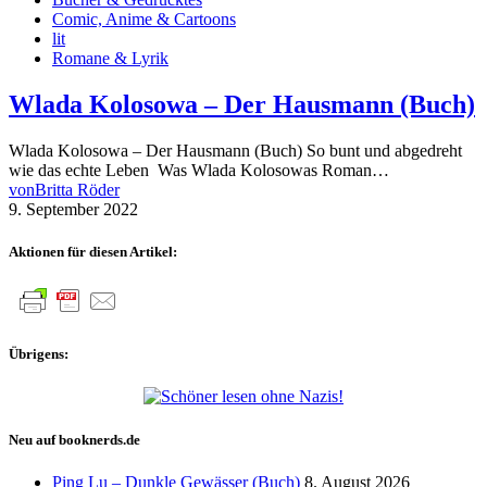
Comic, Anime & Cartoons
lit
Romane & Lyrik
Wlada Kolosowa – Der Hausmann (Buch)
Wlada Kolosowa – Der Hausmann (Buch) So bunt und abgedreht
wie das echte Leben Was Wlada Kolosowas Roman…
von
Britta Röder
9. September 2022
Aktionen für diesen Artikel:
Übrigens:
Neu auf booknerds.de
Ping Lu – Dunkle Gewässer (Buch)
8. August 2026