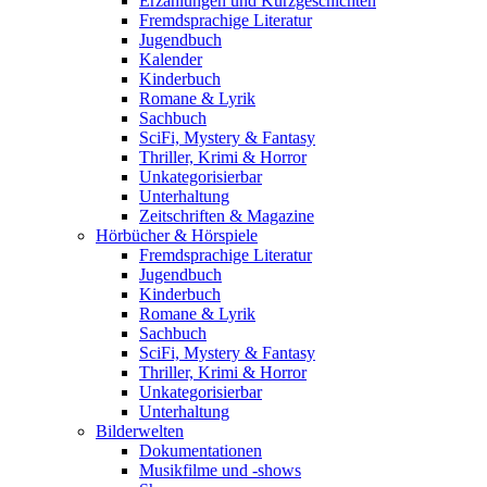
Erzählungen und Kurzgeschichten
Fremdsprachige Literatur
Jugendbuch
Kalender
Kinderbuch
Romane & Lyrik
Sachbuch
SciFi, Mystery & Fantasy
Thriller, Krimi & Horror
Unkategorisierbar
Unterhaltung
Zeitschriften & Magazine
Hörbücher & Hörspiele
Fremdsprachige Literatur
Jugendbuch
Kinderbuch
Romane & Lyrik
Sachbuch
SciFi, Mystery & Fantasy
Thriller, Krimi & Horror
Unkategorisierbar
Unterhaltung
Bilderwelten
Dokumentationen
Musikfilme und -shows