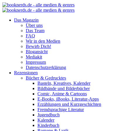
Das Magazin
Über uns
Das Team
FAQ
Wir in den Medien
Bewirb Dich!
Blogansicht
Mediakit
Impressum
Datenschutzerklärung
Rezensionen
Bücher & Gedrucktes
Basteln, Kreatives, Kalender
Bildbände und Bilderbücher
Comic, Anime & Cartoons
E-Books, iBooks, Literatur-Apps
Erzählungen und Kurzgeschichten
Fremdsprachige Literatur
Jugendbuch
Kalender
Kinderbuch
Romane & Lyrik