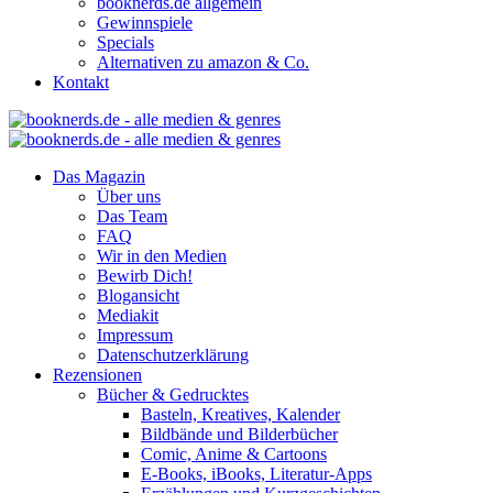
booknerds.de allgemein
Gewinnspiele
Specials
Alternativen zu amazon & Co.
Kontakt
Das Magazin
Über uns
Das Team
FAQ
Wir in den Medien
Bewirb Dich!
Blogansicht
Mediakit
Impressum
Datenschutzerklärung
Rezensionen
Bücher & Gedrucktes
Basteln, Kreatives, Kalender
Bildbände und Bilderbücher
Comic, Anime & Cartoons
E-Books, iBooks, Literatur-Apps